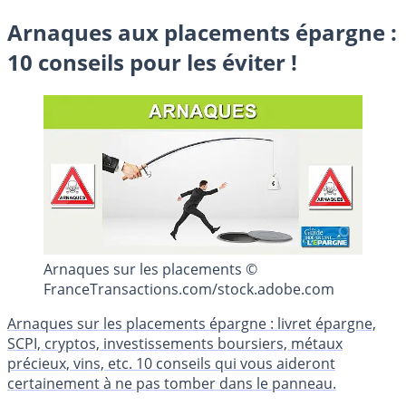
Arnaques aux placements épargne :
10 conseils pour les éviter !
Arnaques sur les placements ©
FranceTransactions.com/stock.adobe.com
Arnaques sur les placements épargne : livret épargne,
SCPI, cryptos, investissements boursiers, métaux
précieux, vins, etc. 10 conseils qui vous aideront
certainement à ne pas tomber dans le panneau.