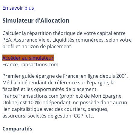
compte courant Monabanq afin de pouvoir en bénéficier.
Voir conditions sur la page dédiée à cette offre.
En savoir plus
Simulateur d'Allocation
Calculez la répartition théorique de votre capital entre
PEA, Assurance Vie et Liquidités rémunérées, selon votre
profil et horizon de placement.
Accéder au simulateur
France
Transactions.com
Premier guide épargne de France, en ligne depuis 2001.
Média indépendant de référence sur l'épargne, la
fiscalité et les opportunités de placement.
FranceTransactions.com (propriété de Mon Epargne
Online) est 100% indépendant, ne possède donc aucun
lien capitalistique avec des courtiers, banques,
assureurs, sociétés de gestion, CGP, etc.