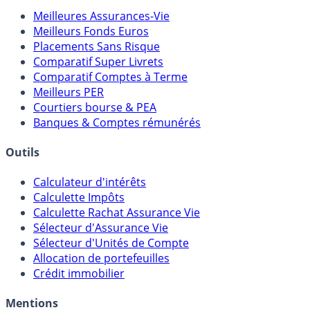
Comparatifs
Meilleures Assurances-Vie
Meilleurs Fonds Euros
Placements Sans Risque
Comparatif Super Livrets
Comparatif Comptes à Terme
Meilleurs PER
Courtiers bourse & PEA
Banques & Comptes rémunérés
Outils
Calculateur d'intérêts
Calculette Impôts
Calculette Rachat Assurance Vie
Sélecteur d'Assurance Vie
Sélecteur d'Unités de Compte
Allocation de portefeuilles
Crédit immobilier