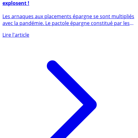
Arnaques aux placements : les usurpations d’identité
explosent !
Les arnaques aux placements épargne se sont multipliés
avec la pandémie. Le pactole épargne constitué par les
Français (...)
Lire l'article