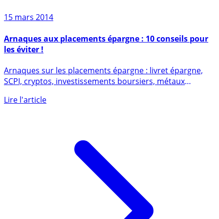
15 mars 2014
Arnaques aux placements épargne : 10 conseils pour
les éviter !
Arnaques sur les placements épargne : livret épargne,
SCPI, cryptos, investissements boursiers, métaux
précieux, vins, (...)
Lire l'article