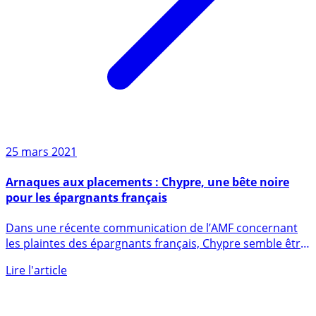
25 mars 2021
Arnaques aux placements : Chypre, une bête noire
pour les épargnants français
Dans une récente communication de l’AMF concernant
les plaintes des épargnants français, Chypre semble être
le pays où (...)
Lire l'article