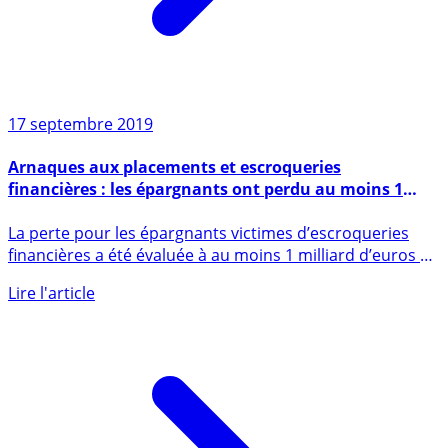
17 septembre 2019
Arnaques aux placements et escroqueries
financières : les épargnants ont perdu au moins 1
milliard d’euros en seulement deux années
La perte pour les épargnants victimes d’escroqueries
financières a été évaluée à au moins 1 milliard d’euros de
début (...)
Lire l'article