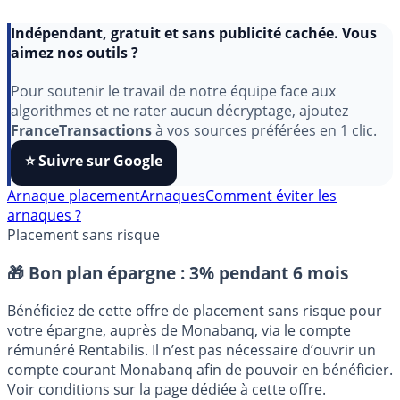
Indépendant, gratuit et sans publicité cachée. Vous
aimez nos outils ?
Pour soutenir le travail de notre équipe face aux
algorithmes et ne rater aucun décryptage, ajoutez
FranceTransactions
à vos sources préférées en 1 clic.
⭐️ Suivre sur Google
Arnaque placement
Arnaques
Comment éviter les
arnaques ?
Placement sans risque
🎁 Bon plan épargne :
3% pendant 6 mois
Bénéficiez de cette offre de placement sans risque pour
votre épargne, auprès de Monabanq, via le compte
rémunéré Rentabilis. Il n’est pas nécessaire d’ouvrir un