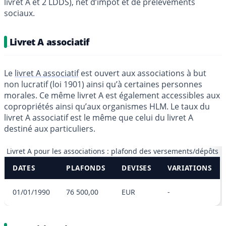
livret A et 2 LDDS), net d’impôt et de prélèvements
sociaux.
Livret A associatif
Le
livret A associatif
est ouvert aux associations à but
non lucratif (loi 1901) ainsi qu’à certaines personnes
morales. Ce même livret A est également accessibles aux
copropriétés ainsi qu’aux organismes HLM. Le taux du
livret A associatif est le même que celui du livret A
destiné aux particuliers.
Livret A pour les associations : plafond des versements/dépôts
DATES
PLAFONDS
DEVISES
VARIATIONS
01/01/1990
76 500,00
EUR
-