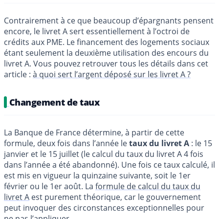
Contrairement à ce que beaucoup d’épargnants pensent
encore, le livret A sert essentiellement à l’octroi de
crédits aux PME. Le financement des logements sociaux
étant seulement la deuxième utilisation des encours du
livret A. Vous pouvez retrouver tous les détails dans cet
article :
à quoi sert l’argent déposé sur les livret A ?
Changement de taux
La Banque de France détermine, à partir de cette
formule, deux fois dans l’année le
taux du livret A
: le 15
janvier et le 15 juillet (le calcul du taux du livret A 4 fois
dans l’année a été abandonné). Une fois ce taux calculé, il
est mis en vigueur la quinzaine suivante, soit le 1er
février ou le 1er août. La
formule de calcul du taux du
livret A
est purement théorique, car le gouvernement
peut invoquer des circonstances exceptionnelles pour
ne pas l’appliquer.