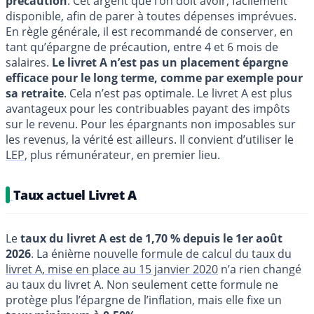
précaution
. Cet argent que l’on doit avoir, facilement
disponible, afin de parer à toutes dépenses imprévues.
En règle générale, il est recommandé de conserver, en
tant qu’épargne de précaution, entre 4 et 6 mois de
salaires.
Le livret A n’est pas un placement épargne
efficace pour le long terme, comme par exemple pour
sa retraite
. Cela n’est pas optimale. Le livret A est plus
avantageux pour les contribuables payant des impôts
sur le revenu. Pour les épargnants non imposables sur
les revenus, la vérité est ailleurs. Il convient d’utiliser le
LEP
, plus rémunérateur, en premier lieu.
Taux actuel Livret A
Le
taux du livret A est de 1,70 % depuis le 1er août
2026
. La énième
nouvelle formule de calcul du taux du
livret A, mise en place au 15 janvier 2020
n’a rien changé
au taux du livret A. Non seulement cette formule ne
protège plus l’épargne de l’inflation, mais elle fixe un