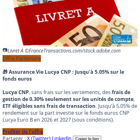
Livret A ©FranceTransactions.com/stock.adobe.com
Offre Partenaire
🎁 Assurance Vie Lucya CNP :
Jusqu'à 5.05% sur le
fonds euros
Lucya CNP
, sans frais sur les versements, des
frais de
gestion de 0.30% seulement sur les unités de compte
,
ETF éligibles sans frais de transaction
. Jusqu’à 5.05% de
rendement sur la part investie sur le fonds euros CNP
Lucya Euro B en 2026 et 2027 (sous conditions).
Profiter de l'offre
Partager :
X (Twitter)
LinkedIn
Copier le lien