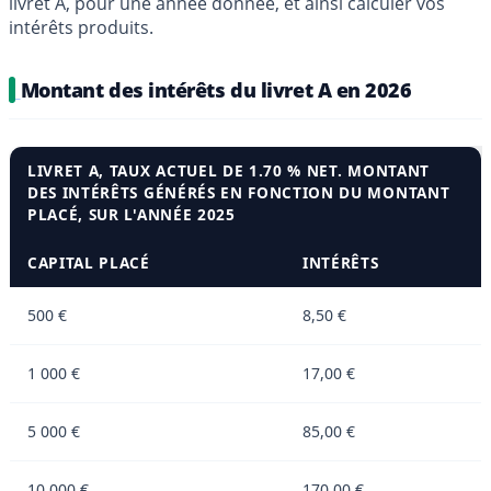
livret A, pour une année donnée, et ainsi calculer vos
intérêts produits.
Montant des intérêts du livret A en 2026
LIVRET A,
TAUX ACTUEL DE 1.70 % NET
. MONTANT
DES INTÉRÊTS GÉNÉRÉS EN FONCTION DU MONTANT
PLACÉ, SUR L'ANNÉE 2025
CAPITAL PLACÉ
INTÉRÊTS
500 €
8,50 €
1 000 €
17,00 €
5 000 €
85,00 €
10 000 €
170,00 €