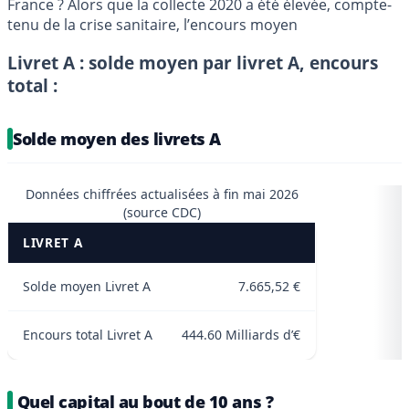
France ? Alors que la collecte 2020 a été élevée, compte-
tenu de la crise sanitaire, l’encours moyen
Livret A : solde moyen par livret A, encours
total :
Solde moyen des livrets A
Données chiffrées actualisées à fin mai 2026
(source CDC)
LIVRET A
Solde moyen Livret A
7.665,52 €
Encours total Livret A
444.60 Milliards d’€
Quel capital au bout de 10 ans ?