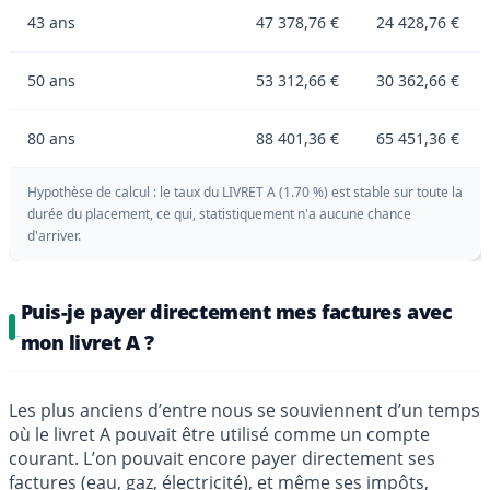
43 ans
47 378,76 €
24 428,76 €
50 ans
53 312,66 €
30 362,66 €
80 ans
88 401,36 €
65 451,36 €
Hypothèse de calcul : le taux du LIVRET A (1.70 %) est stable sur toute la
durée du placement, ce qui, statistiquement n'a aucune chance
d'arriver.
Puis-je payer directement mes factures avec
mon livret A ?
Les plus anciens d’entre nous se souviennent d’un temps
où le livret A pouvait être utilisé comme un compte
courant. L’on pouvait encore payer directement ses
factures (eau, gaz, électricité), et même ses impôts,