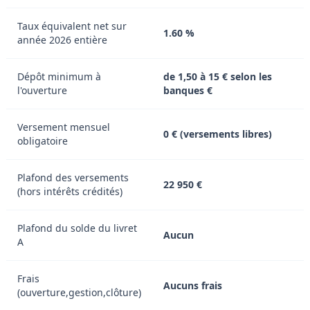
Taux équivalent net sur
1.60 %
année 2026 entière
Dépôt minimum à
de 1,50 à 15 € selon les
l'ouverture
banques €
Versement mensuel
0 € (versements libres)
obligatoire
Plafond des versements
22 950 €
(hors intérêts crédités)
Plafond du solde du livret
Aucun
A
Frais
Aucuns frais
(ouverture,gestion,clôture)