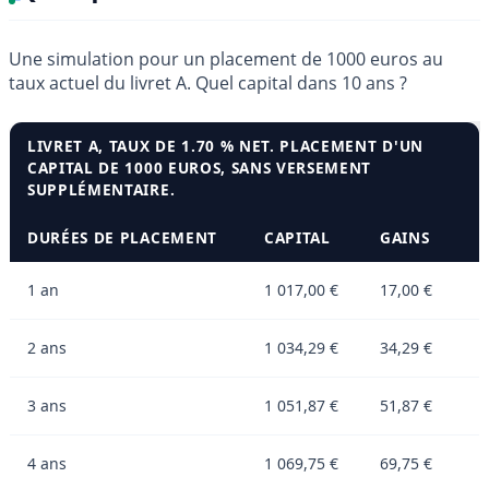
Une simulation pour un placement de 1000 euros au
taux actuel du livret A. Quel capital dans 10 ans ?
LIVRET A, TAUX DE 1.70 % NET. PLACEMENT D'UN
CAPITAL DE 1000 EUROS, SANS VERSEMENT
SUPPLÉMENTAIRE.
DURÉES DE PLACEMENT
CAPITAL
GAINS
1 an
1 017,00 €
17,00 €
2 ans
1 034,29 €
34,29 €
3 ans
1 051,87 €
51,87 €
4 ans
1 069,75 €
69,75 €