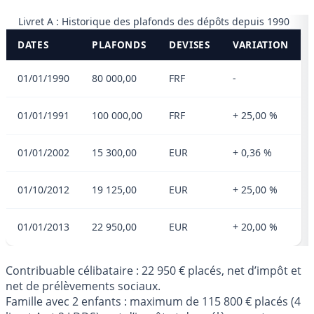
Livret A : Historique des plafonds des dépôts depuis 1990
DATES
PLAFONDS
DEVISES
VARIATION
01/01/1990
80 000,00
FRF
-
01/01/1991
100 000,00
FRF
+ 25,00 %
01/01/2002
15 300,00
EUR
+ 0,36 %
01/10/2012
19 125,00
EUR
+ 25,00 %
01/01/2013
22 950,00
EUR
+ 20,00 %
Contribuable célibataire : 22 950 € placés, net d’impôt et
net de prélèvements sociaux.
Famille avec 2 enfants : maximum de 115 800 € placés (4