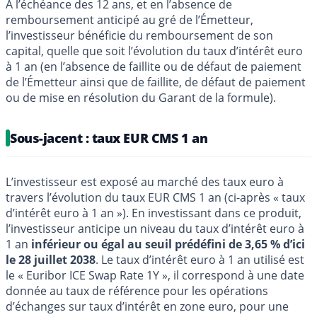
À l’échéance des 12 ans, et en l’absence de
remboursement anticipé au gré de l’Émetteur,
l’investisseur bénéficie du remboursement de son
capital, quelle que soit l’évolution du taux d’intérêt euro
à 1 an (en l’absence de faillite ou de défaut de paiement
de l’Émetteur ainsi que de faillite, de défaut de paiement
ou de mise en résolution du Garant de la formule).
Sous-jacent : taux EUR CMS 1 an
L’investisseur est exposé au marché des taux euro à
travers l’évolution du taux EUR CMS 1 an (ci-après « taux
d’intérêt euro à 1 an »). En investissant dans ce produit,
l’investisseur anticipe un niveau du taux d’intérêt euro à
1 an
inférieur ou égal au seuil prédéfini de 3,65 % d’ici
le 28 juillet 2038
. Le taux d’intérêt euro à 1 an utilisé est
le « Euribor ICE Swap Rate 1Y », il correspond à une date
donnée au taux de référence pour les opérations
d’échanges sur taux d’intérêt en zone euro, pour une