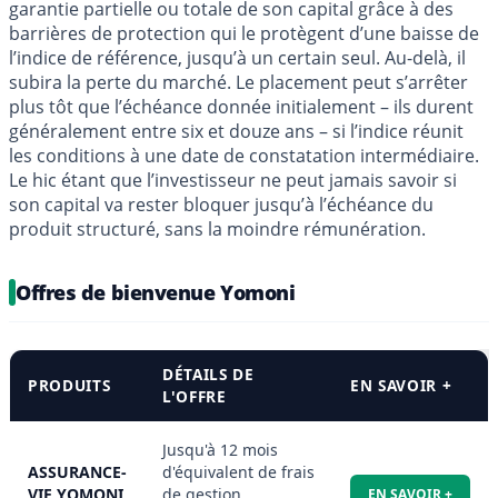
garantie partielle ou totale de son capital grâce à des
barrières de protection qui le protègent d’une baisse de
l’indice de référence, jusqu’à un certain seul. Au-delà, il
subira la perte du marché. Le placement peut s’arrêter
plus tôt que l’échéance donnée initialement – ils durent
généralement entre six et douze ans – si l’indice réunit
les conditions à une date de constatation intermédiaire.
Le hic étant que l’investisseur ne peut jamais savoir si
son capital va rester bloquer jusqu’à l’échéance du
produit structuré, sans la moindre rémunération.
Offres de bienvenue Yomoni
DÉTAILS DE
PRODUITS
EN SAVOIR +
L'OFFRE
Jusqu'à 12 mois
ASSURANCE-
d'équivalent de frais
VIE YOMONI
de gestion
EN SAVOIR +