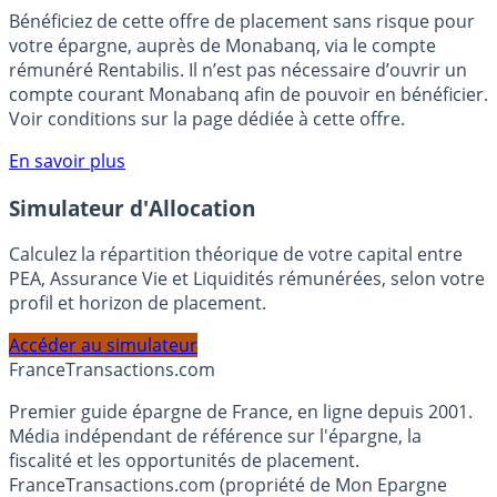
🎁 Bon plan épargne :
3% pendant 6 mois
Bénéficiez de cette offre de placement sans risque pour
votre épargne, auprès de Monabanq, via le compte
rémunéré Rentabilis. Il n’est pas nécessaire d’ouvrir un
compte courant Monabanq afin de pouvoir en bénéficier.
Voir conditions sur la page dédiée à cette offre.
En savoir plus
Simulateur d'Allocation
Calculez la répartition théorique de votre capital entre
PEA, Assurance Vie et Liquidités rémunérées, selon votre
profil et horizon de placement.
Accéder au simulateur
France
Transactions.com
Premier guide épargne de France, en ligne depuis 2001.
Média indépendant de référence sur l'épargne, la