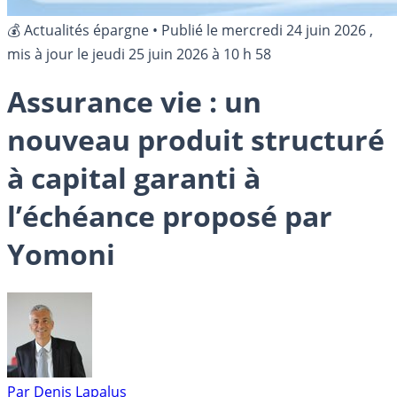
💰 Actualités épargne
•
Publié le
mercredi 24 juin 2026
,
mis à jour le
jeudi 25 juin 2026 à 10 h 58
Assurance vie : un
nouveau produit structuré
à capital garanti à
l’échéance proposé par
Yomoni
Par
Denis Lapalus