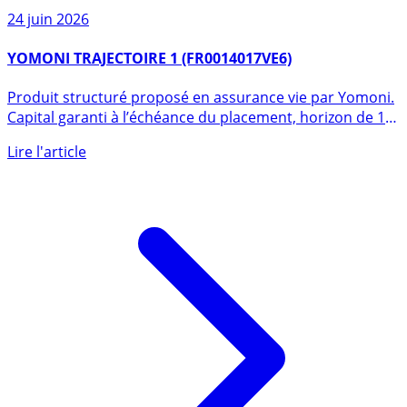
24 juin 2026
YOMONI TRAJECTOIRE 1 (FR0014017VE6)
Produit structuré proposé en assurance vie par Yomoni.
Capital garanti à l’échéance du placement, horizon de 12
années. (...)
Lire l'article