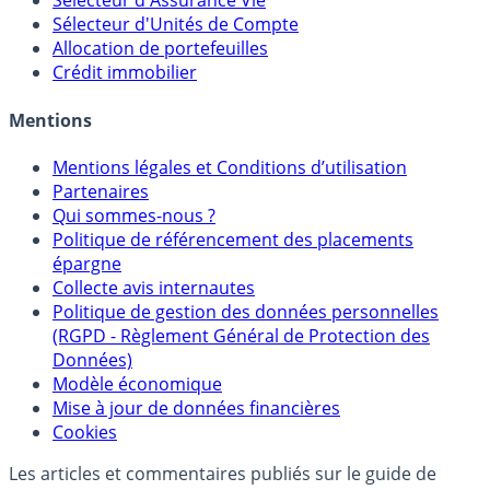
Calculette Rachat Assurance Vie
Sélecteur d'Assurance Vie
Sélecteur d'Unités de Compte
Allocation de portefeuilles
Crédit immobilier
Mentions
Mentions légales et Conditions d’utilisation
Partenaires
Qui sommes-nous ?
Politique de référencement des placements
épargne
Collecte avis internautes
Politique de gestion des données personnelles
(RGPD - Règlement Général de Protection des
Données)
Modèle économique
Mise à jour de données financières
Cookies