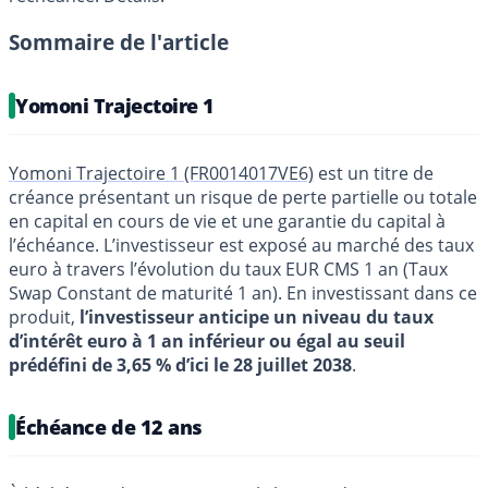
Sommaire de l'article
Yomoni Trajectoire 1
Yomoni Trajectoire 1 (FR0014017VE6)
est un titre de
créance présentant un risque de perte partielle ou totale
en capital en cours de vie et une garantie du capital à
l’échéance. L’investisseur est exposé au marché des taux
euro à travers l’évolution du taux EUR CMS 1 an (Taux
Swap Constant de maturité 1 an). En investissant dans ce
produit,
l’investisseur anticipe un niveau du taux
d’intérêt euro à 1 an inférieur ou égal au seuil
prédéfini de 3,65 % d’ici le 28 juillet 2038
.
Échéance de 12 ans