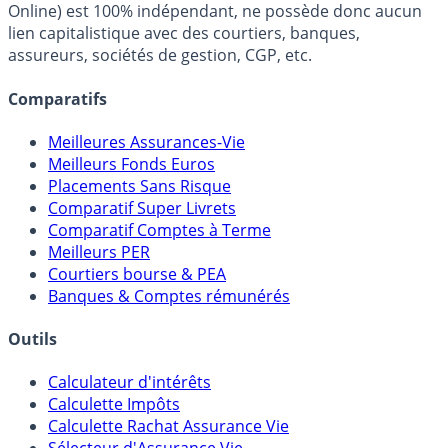
fiscalité et les opportunités de placement.
FranceTransactions.com (propriété de Mon Epargne
Online) est 100% indépendant, ne possède donc aucun
lien capitalistique avec des courtiers, banques,
assureurs, sociétés de gestion, CGP, etc.
Comparatifs
Meilleures Assurances-Vie
Meilleurs Fonds Euros
Placements Sans Risque
Comparatif Super Livrets
Comparatif Comptes à Terme
Meilleurs PER
Courtiers bourse & PEA
Banques & Comptes rémunérés
Outils
Calculateur d'intérêts
Calculette Impôts