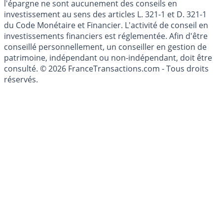
Les articles et commentaires publiés sur le guide de
l'épargne ne sont aucunement des conseils en
investissement au sens des articles L. 321-1 et D. 321-1
du Code Monétaire et Financier. L'activité de conseil en
investissements financiers est réglementée. Afin d'être
conseillé personnellement, un conseiller en gestion de
patrimoine, indépendant ou non-indépendant, doit être
consulté. © 2026 FranceTransactions.com - Tous droits
réservés.