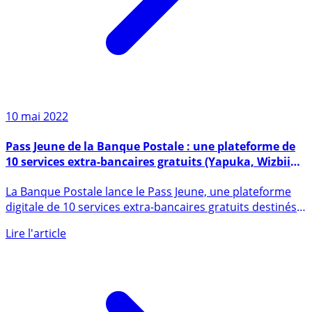
10 mai 2022
Pass Jeune de la Banque Postale : une plateforme de
10 services extra-bancaires gratuits (Yapuka, Wizbii
money, etc.) destinés aux 18 - 29 ans
La Banque Postale lance le Pass Jeune, une plateforme
digitale de 10 services extra-bancaires gratuits destinés
aux (...)
Lire l'article