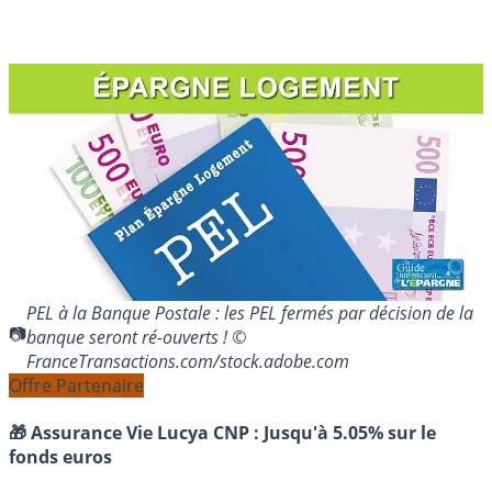
PEL à la Banque Postale : les PEL fermés par décision de la
banque seront ré-ouverts ! ©
FranceTransactions.com/stock.adobe.com
Offre Partenaire
🎁 Assurance Vie Lucya CNP :
Jusqu'à 5.05% sur le
fonds euros