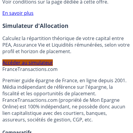
rémunéré Rentabilis. Il n’est pas nécessaire d’ouvrir un
compte courant Monabanq afin de pouvoir en bénéficier.
Voir conditions sur la page dédiée à cette offre.
En savoir plus
Simulateur d'Allocation
Calculez la répartition théorique de votre capital entre
PEA, Assurance Vie et Liquidités rémunérées, selon votre
profil et horizon de placement.
Accéder au simulateur
France
Transactions.com
Premier guide épargne de France, en ligne depuis 2001.
Média indépendant de référence sur l'épargne, la
fiscalité et les opportunités de placement.
FranceTransactions.com (propriété de Mon Epargne
Online) est 100% indépendant, ne possède donc aucun
lien capitalistique avec des courtiers, banques,
assureurs, sociétés de gestion, CGP, etc.