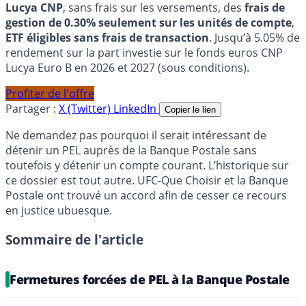
Lucya CNP
, sans frais sur les versements, des
frais de
gestion de 0.30% seulement sur les unités de compte
,
ETF éligibles sans frais de transaction
. Jusqu’à 5.05% de
rendement sur la part investie sur le fonds euros CNP
Lucya Euro B en 2026 et 2027 (sous conditions).
Profiter de l'offre
Partager :
X (Twitter)
LinkedIn
Copier le lien
Ne demandez pas pourquoi il serait intéressant de
détenir un PEL auprès de la Banque Postale sans
toutefois y détenir un compte courant. L’historique sur
ce dossier est tout autre. UFC-Que Choisir et la Banque
Postale ont trouvé un accord afin de cesser ce recours
en justice ubuesque.
Sommaire de l'article
Fermetures forcées de PEL à la Banque Postale