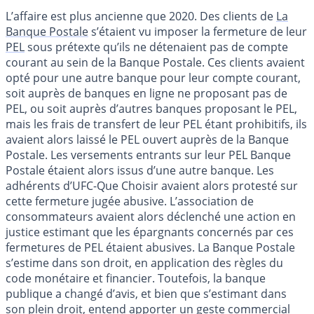
L’affaire est plus ancienne que 2020. Des clients de
La
Banque Postale
s’étaient vu imposer la fermeture de leur
PEL
sous prétexte qu’ils ne détenaient pas de compte
courant au sein de la Banque Postale. Ces clients avaient
opté pour une autre banque pour leur compte courant,
soit auprès de banques en ligne ne proposant pas de
PEL, ou soit auprès d’autres banques proposant le PEL,
mais les frais de transfert de leur PEL étant prohibitifs, ils
avaient alors laissé le PEL ouvert auprès de la Banque
Postale. Les versements entrants sur leur PEL Banque
Postale étaient alors issus d’une autre banque. Les
adhérents d’UFC-Que Choisir avaient alors protesté sur
cette fermeture jugée abusive. L’association de
consommateurs avaient alors déclenché une action en
justice estimant que les épargnants concernés par ces
fermetures de PEL étaient abusives. La Banque Postale
s’estime dans son droit, en application des règles du
code monétaire et financier. Toutefois, la banque
publique a changé d’avis, et bien que s’estimant dans
son plein droit, entend apporter un geste commercial