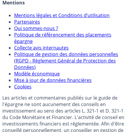
Crédit immobilier
Mentions
Mentions légales et Conditions d’utilisation
Partenaires
Qui sommes-nous ?
Politique de référencement des placements
épargne
Collecte avis internautes
Politique de gestion des données personnelles
(RGPD - Règlement Général de Protection des
Données)
Modèle économique
Mise à jour de données financières
Cookies
Les articles et commentaires publiés sur le guide de
l'épargne ne sont aucunement des conseils en
investissement au sens des articles L. 321-1 et D. 321-1
du Code Monétaire et Financier. L'activité de conseil en