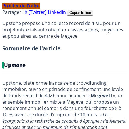
Profiter de l'offre
Partager :
X (Twitter)
LinkedIn
Copier le lien
Upstone propose une collecte record de 4 M€ pour un
projet mixte faisant cohabiter classes aisées, moyennes
et populaires au centre de Megève.
Sommaire de l'article
Upstone
Upstone
, plateforme française de crowdfunding
immobilier, ouvre en période de confinement une levée
de fonds record de 4 M€ pour financer «
Megève II
», un
ensemble immobilier mixte à Megève, qui propose un
rendement annuel compris dans une fourchette de 8 à
10 %, avec une durée d’emprunt de 18 mois. «
Les
épargnants à la recherche de produits d’épargne relativement
sécurisés et avec un minimum de rémunération sont