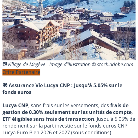
Village de Megève - Image d’illustration © stock.adobe.com
Offre Partenaire
🎁 Assurance Vie Lucya CNP :
Jusqu'à 5.05% sur le
fonds euros
Lucya CNP
, sans frais sur les versements, des
frais de
gestion de 0.30% seulement sur les unités de compte
,
ETF éligibles sans frais de transaction
. Jusqu’à 5.05% de
rendement sur la part investie sur le fonds euros CNP
Lucya Euro B en 2026 et 2027 (sous conditions).