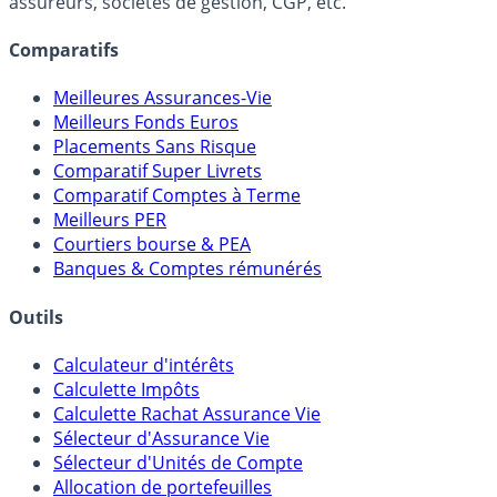
assureurs, sociétés de gestion, CGP, etc.
Comparatifs
Meilleures Assurances-Vie
Meilleurs Fonds Euros
Placements Sans Risque
Comparatif Super Livrets
Comparatif Comptes à Terme
Meilleurs PER
Courtiers bourse & PEA
Banques & Comptes rémunérés
Outils
Calculateur d'intérêts
Calculette Impôts
Calculette Rachat Assurance Vie
Sélecteur d'Assurance Vie
Sélecteur d'Unités de Compte
Allocation de portefeuilles