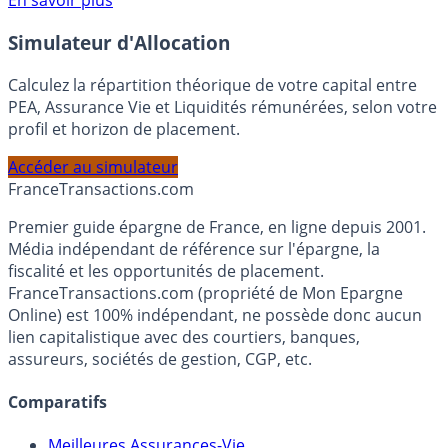
Voir conditions sur la page dédiée à cette offre.
En savoir plus
Simulateur d'Allocation
Calculez la répartition théorique de votre capital entre
PEA, Assurance Vie et Liquidités rémunérées, selon votre
profil et horizon de placement.
Accéder au simulateur
France
Transactions.com
Premier guide épargne de France, en ligne depuis 2001.
Média indépendant de référence sur l'épargne, la
fiscalité et les opportunités de placement.
FranceTransactions.com (propriété de Mon Epargne
Online) est 100% indépendant, ne possède donc aucun
lien capitalistique avec des courtiers, banques,
assureurs, sociétés de gestion, CGP, etc.
Comparatifs