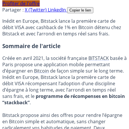
Profiter de l'offre
Partager :
X (Twitter)
LinkedIn
Copier le lien
Inédit en Europe, Bitstack lance la première carte de
débit VISA avec cashback de 1% en Bitcoin détenu chez
Bitstack et avec l’arrondi en temps réel sans frais.
Sommaire de l'article
Créée en avril 2021, la société française
BITSTACK
basée à
Paris propose une application mobile permettant
d’épargner en
Bitcoin
de façon simple sur le long terme.
Inédit en Europe, Bitstack lance la première carte de
débit VISA récompensant l’adoption d’une discipline
d’épargne à long terme, avec l’arrondi en temps réel
sans frais, et le
programme de récompenses en bitcoin
“stackback”
.
Bitstack propose ainsi des offres pour rendre l’épargne
en Bitcoin simple et automatique, sans changer
radicalement vos habitudes de paiement. Deux