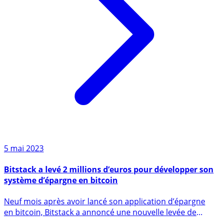
5 mai 2023
Bitstack a levé 2 millions d’euros pour développer son
système d’épargne en bitcoin