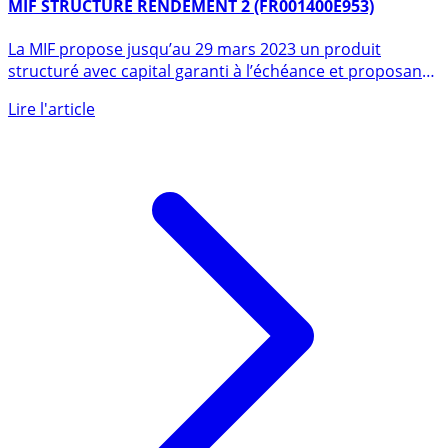
8 mars 2023
MIF STRUCTURE RENDEMENT 2 (FR001400E953)
La MIF propose jusqu’au 29 mars 2023 un produit
structuré avec capital garanti à l’échéance et proposant
des coupons (...)
Lire l'article