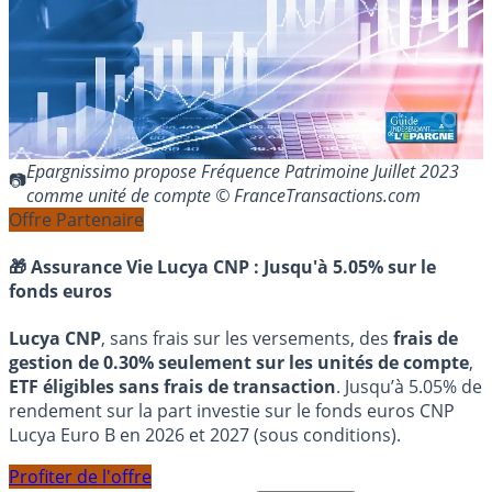
Epargnissimo propose Fréquence Patrimoine Juillet 2023
comme unité de compte © FranceTransactions.com
Offre Partenaire
🎁 Assurance Vie Lucya CNP :
Jusqu'à 5.05% sur le
fonds euros
Lucya CNP
, sans frais sur les versements, des
frais de
gestion de 0.30% seulement sur les unités de compte
,
ETF éligibles sans frais de transaction
. Jusqu’à 5.05% de
rendement sur la part investie sur le fonds euros CNP
Lucya Euro B en 2026 et 2027 (sous conditions).
Profiter de l'offre