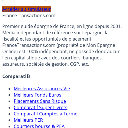
PEA, Assurance Vie et Liquidités rémunérées, selon votre
profil et horizon de placement.
Accéder au simulateur
France
Transactions.com
Premier guide épargne de France, en ligne depuis 2001.
Média indépendant de référence sur l'épargne, la
fiscalité et les opportunités de placement.
FranceTransactions.com (propriété de Mon Epargne
Online) est 100% indépendant, ne possède donc aucun
lien capitalistique avec des courtiers, banques,
assureurs, sociétés de gestion, CGP, etc.
Comparatifs
Meilleures Assurances-Vie
Meilleurs Fonds Euros
Placements Sans Risque
Comparatif Super Livrets
Comparatif Comptes à Terme