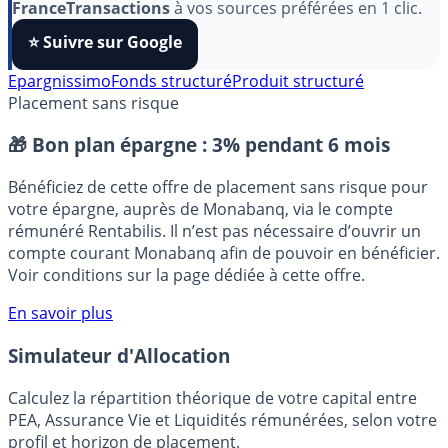
Pour soutenir le travail de notre équipe face aux
algorithmes et ne rater aucun décryptage, ajoutez
FranceTransactions
à vos sources préférées en 1 clic.
⭐️ Suivre sur Google
Epargnissimo
Fonds structuré
Produit structuré
Placement sans risque
🎁 Bon plan épargne :
3% pendant 6 mois
Bénéficiez de cette offre de placement sans risque pour
votre épargne, auprès de Monabanq, via le compte
rémunéré Rentabilis. Il n’est pas nécessaire d’ouvrir un
compte courant Monabanq afin de pouvoir en bénéficier.
Voir conditions sur la page dédiée à cette offre.
En savoir plus
Simulateur d'Allocation
Calculez la répartition théorique de votre capital entre