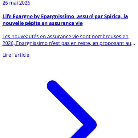
26 mai 2026
Life Epargne by Epargnissimo, assuré par Spirica, la
nouvelle pépite en assurance vie
Les nouveautés en assurance vie sont nombreuses en
2026, Epargnissimo n’est pas en reste, en proposant aux
épargnants (...)
Lire l'article