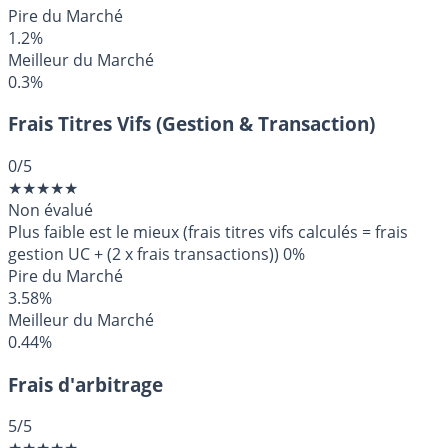
Pire du Marché
1.2%
Meilleur du Marché
0.3%
Frais Titres Vifs (Gestion & Transaction)
0
/5
★
★
★
★
★
Non évalué
Plus faible est le mieux (frais titres vifs calculés = frais
gestion UC + (2 x frais transactions))
0%
Pire du Marché
3.58%
Meilleur du Marché
0.44%
Frais d'arbitrage
5
/5