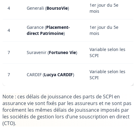
1er jour du 5e
4
Generali (
BoursoVie
)
mois
Garance (
Placement-
1er jour du 5e
4
direct Patrimoine
)
mois
Variable selon les
7
Suravenir (
Fortuneo Vie
)
SCPI
Variable selon les
7
CARDIF (
Lucya CARDIF
)
SCPI
Note
: ces délais de jouissance des parts de SCPI en
assurance vie sont fixés par les assureurs et ne sont pas
forcément les mêmes délais de jouissance imposés par
les sociétés de gestion lors d’une souscription en direct
(CTO).