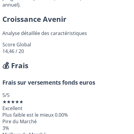
annuel).
Croissance Avenir
Analyse détaillée des caractéristiques
Score Global
14,46
/ 20
💰 Frais
Frais sur versements fonds euros
5
/5
★
★
★
★
★
Excellent
Plus faible est le mieux
0.00%
Pire du Marché
3%