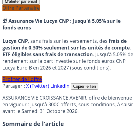
M'alerter par email
Offre Partenaire
🎁 Assurance Vie Lucya CNP :
Jusqu'à 5.05% sur le
fonds euros
Lucya CNP
, sans frais sur les versements, des
frais de
gestion de 0.30% seulement sur les unités de compte
,
ETF éligibles sans frais de transaction
. Jusqu’à 5.05% de
rendement sur la part investie sur le fonds euros CNP
Lucya Euro B en 2026 et 2027 (sous conditions).
Profiter de l'offre
Partager :
X (Twitter)
LinkedIn
Copier le lien
ASSURANCE VIE CROISSANCE AVENIR, offre de bienvenue
en vigueur : jusqu'à 300€ offerts, sous conditions, à saisir
avant le Samedi 31 Octobre 2026.
Sommaire de l'article