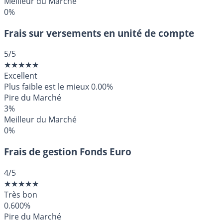
Meilleur du Marché
0%
Frais sur versements en unité de compte
5
/5
★
★
★
★
★
Excellent
Plus faible est le mieux
0.00%
Pire du Marché
3%
Meilleur du Marché
0%
Frais de gestion Fonds Euro
4
/5
★
★
★
★
★
Très bon
0.600%
Pire du Marché