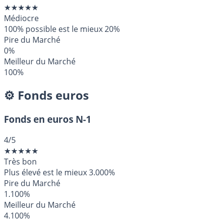
★
★
★
★
★
Médiocre
100% possible est le mieux
20%
Pire du Marché
0%
Meilleur du Marché
100%
⚙️ Fonds euros
Fonds en euros N-1
4
/5
★
★
★
★
★
Très bon
Plus élevé est le mieux
3.000%
Pire du Marché
1.100%
Meilleur du Marché
4.100%