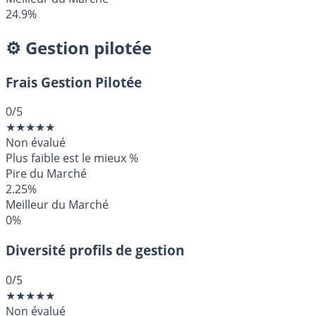
24.9%
⚙️ Gestion pilotée
Frais Gestion Pilotée
0
/5
★
★
★
★
★
Non évalué
Plus faible est le mieux
%
Pire du Marché
2.25%
Meilleur du Marché
0%
Diversité profils de gestion
0
/5
★
★
★
★
★
Non évalué