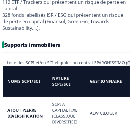
112 ETF / Trackers qui présentent un risque de perte en
capital
328 fonds labellisés ISR / ESG qui présentent un risque
de perte en capital (Finansol, GreenFin, Towards
Sustainability,…).
Supports immobiliers
Liste des SCPI et/ou SCI éligibles au contrat EPARGNISSIMO (Cr
NATURE
NOMS SCPI/SCI
GESTIONNAIRE
SCPI/SCI
SCPI A
ATOUT PIERRE
CAPITAL FIXE
AEW CILOGER
DIVERSIFICATION
(CLASSIQUE
DIVERSIFIEE)