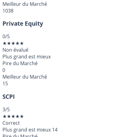
Meilleur du Marché
1038
Private Equity
0
/5
★
★
★
★
★
Non évalué
Plus grand est mieux
Pire du Marché
0
Meilleur du Marché
15
SCPI
3
/5
★
★
★
★
★
Correct
Plus grand est mieux
14
Pire du Marché