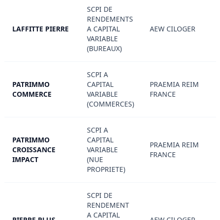
SCPI DE
RENDEMENTS
LAFFITTE PIERRE
A CAPITAL
AEW CILOGER
VARIABLE
(BUREAUX)
SCPI A
PATRIMMO
CAPITAL
PRAEMIA REIM
COMMERCE
VARIABLE
FRANCE
(COMMERCES)
SCPI A
PATRIMMO
CAPITAL
PRAEMIA REIM
CROISSANCE
VARIABLE
FRANCE
IMPACT
(NUE
PROPRIETE)
SCPI DE
RENDEMENT
A CAPITAL
PIERRE PLUS
AEW CILOGER