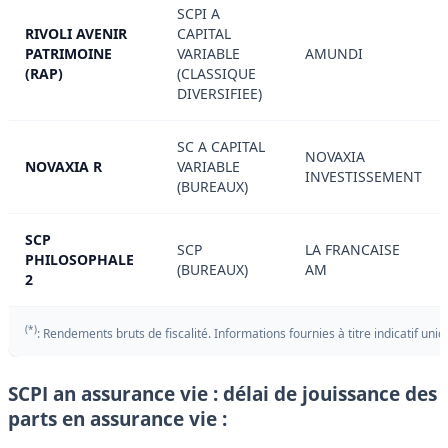
SCPI A
RIVOLI AVENIR
CAPITAL
PATRIMOINE
VARIABLE
AMUNDI
(RAP)
(CLASSIQUE
DIVERSIFIEE)
SC A CAPITAL
NOVAXIA
NOVAXIA R
VARIABLE
INVESTISSEMENT
(BUREAUX)
SCP
SCP
LA FRANCAISE
PHILOSOPHALE
(BUREAUX)
AM
2
(*)
: Rendements bruts de fiscalité. Informations fournies à titre indicatif uni
SCPI an assurance vie : délai de jouissance des
parts en assurance vie :