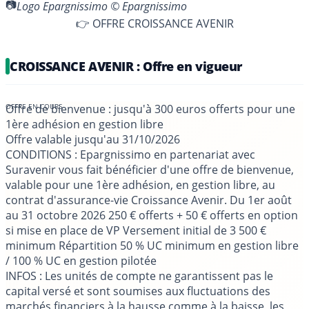
Logo Epargnissimo © Epargnissimo
👉 OFFRE CROISSANCE AVENIR
CROISSANCE AVENIR : Offre en vigueur
Offre de bienvenue : jusqu'à 300 euros offerts pour une
1ère adhésion en gestion libre
Offre valable jusqu'au
31/10/2026
CONDITIONS
: Epargnissimo en partenariat avec
Suravenir vous fait bénéficier d'une offre de bienvenue,
valable pour une 1ère adhésion, en gestion libre, au
contrat d'assurance-vie Croissance Avenir. Du 1er août
au 31 octobre 2026 250 € offerts + 50 € offerts en option
si mise en place de VP Versement initial de 3 500 €
minimum Répartition 50 % UC minimum en gestion libre
/ 100 % UC en gestion pilotée
INFOS
: Les unités de compte ne garantissent pas le
capital versé et sont soumises aux fluctuations des
marchés financiers à la hausse comme à la baisse, les