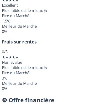
★
★
★
★
★
Excellent
Plus faible est le mieux
%
Pire du Marché
1.5%
Meilleur du Marché
0%
Frais sur rentes
0
/5
★
★
★
★
★
Non évalué
Plus faible est le mieux
%
Pire du Marché
3%
Meilleur du Marché
0%
⚙️ Offre financière