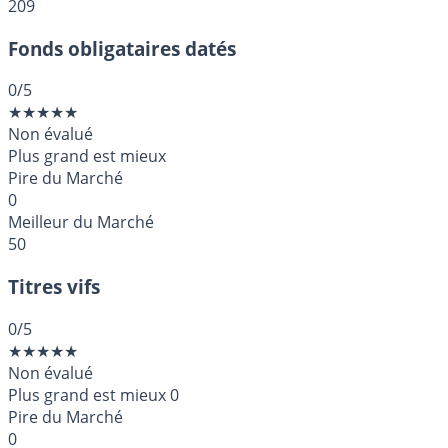
209
Fonds obligataires datés
0
/5
★
★
★
★
★
Non évalué
Plus grand est mieux
Pire du Marché
0
Meilleur du Marché
50
Titres vifs
0
/5
★
★
★
★
★
Non évalué
Plus grand est mieux
0
Pire du Marché
0