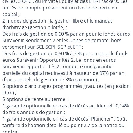
civiles, 3 OPCI, du Private Equity et des ETF/Trackers. Les
unités de compte présentent un risque de perte en
capital ;
2 modes de gestion : la gestion libre et le mandat
d’arbitrage (gestion pilotée) ;
Des frais de gestion de 0.60 % par an pour le fonds euros
Suravenir Rendement 2 et les unités de compte, hors
versement sur SCI, SCPI, SCP et ETF ;
Des frais de gestion de 0.60 % à 3 % par an pour le fonds
euros Suravenir Opportunités 2. Le fonds en euros
Suravenir Opportunités 2 comporte une garantie
partielle du capital net investi à hauteur de 97% par an
(frais annuels de gestion de 3% maximum) ;
5 options d’arbitrages programmés gratuites (en gestion
libre) ;
5 options de rente au terme ;
1 garantie optionnelle en cas de décès accidentel : 0,14%
de frais annuels de gestion ;
1 garantie optionnelle en cas de décès "Plancher" : Coût
tarifaire de l’option détaillé au point 2.7 de la notice du
contrat.