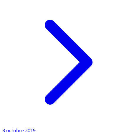
Paris. (...)
Lire l'article