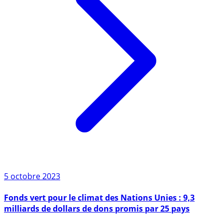
5 octobre 2023
Fonds vert pour le climat des Nations Unies : 9,3