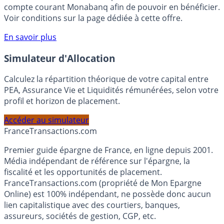
votre épargne, auprès de Monabanq, via le compte
rémunéré Rentabilis. Il n’est pas nécessaire d’ouvrir un
compte courant Monabanq afin de pouvoir en bénéficier.
Voir conditions sur la page dédiée à cette offre.
En savoir plus
Simulateur d'Allocation
Calculez la répartition théorique de votre capital entre
PEA, Assurance Vie et Liquidités rémunérées, selon votre
profil et horizon de placement.
Accéder au simulateur
France
Transactions.com
Premier guide épargne de France, en ligne depuis 2001.
Média indépendant de référence sur l'épargne, la
fiscalité et les opportunités de placement.
FranceTransactions.com (propriété de Mon Epargne
Online) est 100% indépendant, ne possède donc aucun