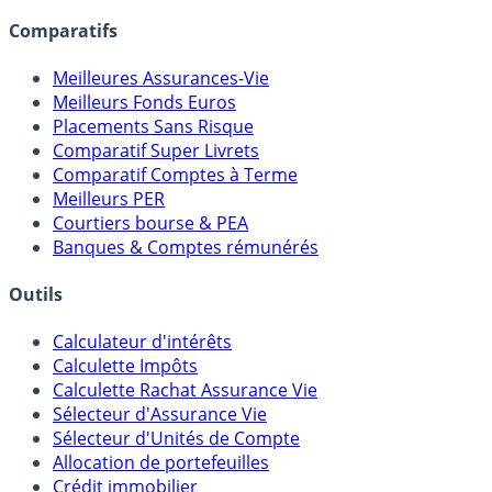
lien capitalistique avec des courtiers, banques,
assureurs, sociétés de gestion, CGP, etc.
Comparatifs
Meilleures Assurances-Vie
Meilleurs Fonds Euros
Placements Sans Risque
Comparatif Super Livrets
Comparatif Comptes à Terme
Meilleurs PER
Courtiers bourse & PEA
Banques & Comptes rémunérés
Outils
Calculateur d'intérêts
Calculette Impôts
Calculette Rachat Assurance Vie
Sélecteur d'Assurance Vie
Sélecteur d'Unités de Compte