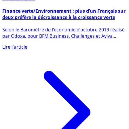
3 octobre 2019
Finance verte/Environnement : plus d’un Français sur
deux préfère la décroissance à la croissance verte
Selon le Baromètre de l’économie d’octobre 2019 réalisé
par Odoxa, pour BFM Business, Challenges et Aviva
Assurances, la (...)
Lire l'article