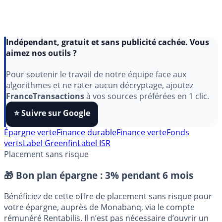
Indépendant, gratuit et sans publicité cachée. Vous
aimez nos outils ?
Pour soutenir le travail de notre équipe face aux
algorithmes et ne rater aucun décryptage, ajoutez
FranceTransactions
à vos sources préférées en 1 clic.
⭐️ Suivre sur Google
Épargne verte
Finance durable
Finance verte
Fonds
verts
Label Greenfin
Label ISR
Placement sans risque
🎁 Bon plan épargne :
3% pendant 6 mois
Bénéficiez de cette offre de placement sans risque pour