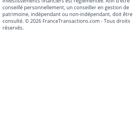
du Code Monétaire et Financier. L'activité de conseil en
investissements financiers est réglementée. Afin d'être
conseillé personnellement, un conseiller en gestion de
patrimoine, indépendant ou non-indépendant, doit être
consulté. © 2026 FranceTransactions.com - Tous droits
réservés.