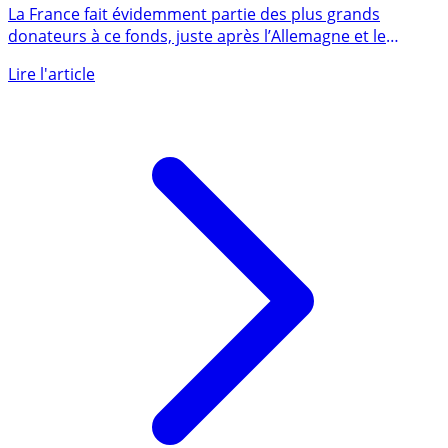
milliards de dollars de dons promis par 25 pays
La France fait évidemment partie des plus grands
donateurs à ce fonds, juste après l’Allemagne et le
Royaume-Uni. Le (...)
Lire l'article