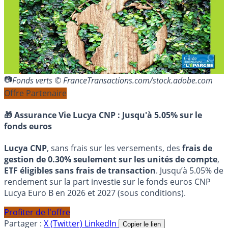
Fonds verts © FranceTransactions.com/stock.adobe.com
Offre Partenaire
🎁 Assurance Vie Lucya CNP :
Jusqu'à 5.05% sur le
fonds euros
Lucya CNP
, sans frais sur les versements, des
frais de
gestion de 0.30% seulement sur les unités de compte
,
ETF éligibles sans frais de transaction
. Jusqu’à 5.05% de
rendement sur la part investie sur le fonds euros CNP
Lucya Euro B en 2026 et 2027 (sous conditions).
Profiter de l'offre
Partager :
X (Twitter)
LinkedIn
Copier le lien