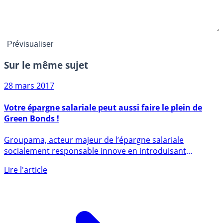
Sur le même sujet
28 mars 2017
Votre épargne salariale peut aussi faire le plein de
Green Bonds !
Groupama, acteur majeur de l’épargne salariale
socialement responsable innove en introduisant
progressivement des (...)
Lire l'article