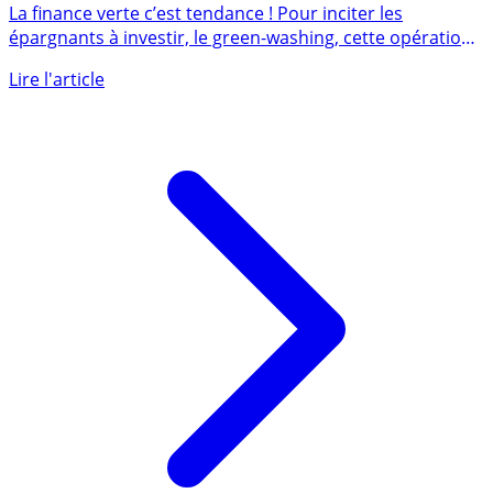
s’organise, l’AMF entend imposer des standards
minimaux
La finance verte c’est tendance ! Pour inciter les
épargnants à investir, le green-washing, cette opération
consistant (...)
Lire l'article