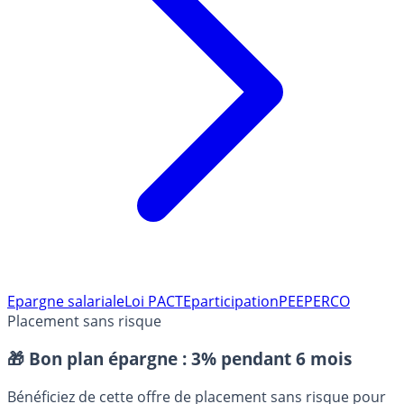
Epargne salariale
Loi PACTE
participation
PEE
PERCO
Placement sans risque
🎁 Bon plan épargne :
3% pendant 6 mois