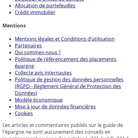
Sélecteur d'Assurance Vie
Sélecteur d'Unités de Compte
Allocation de portefeuilles
Crédit immobilier
Mentions
Mentions légales et Conditions d’utilisation
Partenaires
Qui sommes-nous ?
Politique de référencement des placements
épargne
Collecte avis internautes
Politique de gestion des données personnelles
(RGPD - Règlement Général de Protection des
Données)
Modèle économique
Mise à jour de données financières
Cookies
Les articles et commentaires publiés sur le guide de