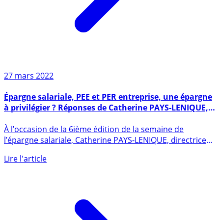
27 mars 2022
Épargne salariale, PEE et PER entreprise, une épargne
à privilégier ? Réponses de Catherine PAYS-LENIQUE,
directrice générale d’EPSENS
À l’occasion de la 6ième édition de la semaine de
l’épargne salariale, Catherine PAYS-LENIQUE, directrice
générale (...)
Lire l'article