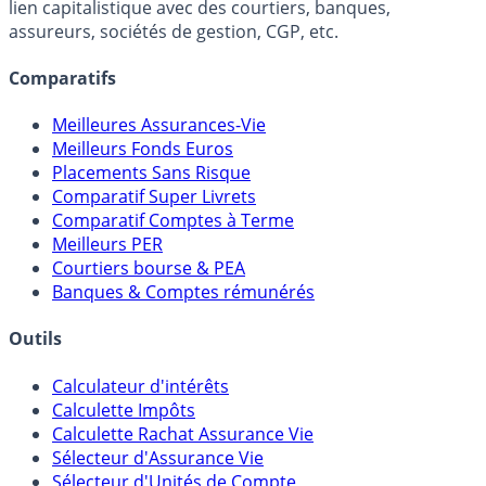
Online) est 100% indépendant, ne possède donc aucun
lien capitalistique avec des courtiers, banques,
assureurs, sociétés de gestion, CGP, etc.
Comparatifs
Meilleures Assurances-Vie
Meilleurs Fonds Euros
Placements Sans Risque
Comparatif Super Livrets
Comparatif Comptes à Terme
Meilleurs PER
Courtiers bourse & PEA
Banques & Comptes rémunérés
Outils
Calculateur d'intérêts
Calculette Impôts
Calculette Rachat Assurance Vie