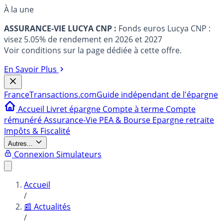
À la une
ASSURANCE-VIE LUCYA CNP :
Fonds euros Lucya CNP :
visez 5.05% de rendement en 2026 et 2027
Voir conditions sur la page dédiée à cette offre.
En Savoir Plus
France
Transactions.com
Guide indépendant de l'épargne
Accueil
Livret épargne
Compte à terme
Compte
rémunéré
Assurance-Vie
PEA & Bourse
Epargne retraite
Impôts & Fiscalité
Autres...
Connexion
Simulateurs
Accueil
/
📰 Actualités
/