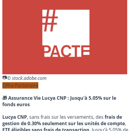
© stock.adobe.com
Offre Partenaire
🎁 Assurance Vie Lucya CNP :
Jusqu'à 5.05% sur le
fonds euros
Lucya CNP
, sans frais sur les versements, des
frais de
gestion de 0.30% seulement sur les unités de compte
,
ETF éligibles sans frais de transaction
. Jusqu’à 5.05% de