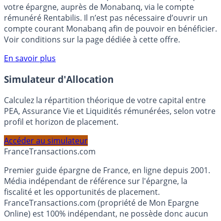
Bénéficiez de cette offre de placement sans risque pour
votre épargne, auprès de Monabanq, via le compte
rémunéré Rentabilis. Il n’est pas nécessaire d’ouvrir un
compte courant Monabanq afin de pouvoir en bénéficier.
Voir conditions sur la page dédiée à cette offre.
En savoir plus
Simulateur d'Allocation
Calculez la répartition théorique de votre capital entre
PEA, Assurance Vie et Liquidités rémunérées, selon votre
profil et horizon de placement.
Accéder au simulateur
France
Transactions.com
Premier guide épargne de France, en ligne depuis 2001.
Média indépendant de référence sur l'épargne, la
fiscalité et les opportunités de placement.
FranceTransactions.com (propriété de Mon Epargne