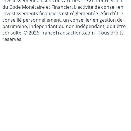
l'épargne ne sont aucunement des conseils en
investissement au sens des articles L. 321-1 et D. 321-1
du Code Monétaire et Financier. L'activité de conseil en
investissements financiers est réglementée. Afin d'être
conseillé personnellement, un conseiller en gestion de
patrimoine, indépendant ou non-indépendant, doit être
consulté. © 2026 FranceTransactions.com - Tous droits
réservés.