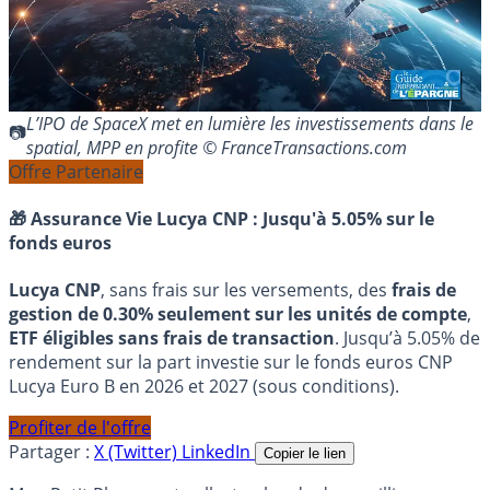
L’IPO de SpaceX met en lumière les investissements dans le
spatial, MPP en profite © FranceTransactions.com
Offre Partenaire
🎁 Assurance Vie Lucya CNP :
Jusqu'à 5.05% sur le
fonds euros
Lucya CNP
, sans frais sur les versements, des
frais de
gestion de 0.30% seulement sur les unités de compte
,
ETF éligibles sans frais de transaction
. Jusqu’à 5.05% de
rendement sur la part investie sur le fonds euros CNP
Lucya Euro B en 2026 et 2027 (sous conditions).
Profiter de l'offre
Partager :
X (Twitter)
LinkedIn
Copier le lien