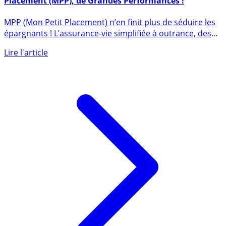
Assurance-vie en gestion pilotée : Mon Petit
Placement (MPP), de Grandes Performances !
MPP (Mon Petit Placement) n’en finit plus de séduire les
épargnants ! L’assurance-vie simplifiée à outrance, des
frais (...)
Lire l'article