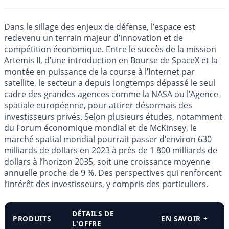
Dans le sillage des enjeux de défense, l’espace est
redevenu un terrain majeur d’innovation et de
compétition économique. Entre le succès de la mission
Artemis II, d’une introduction en Bourse de SpaceX et la
montée en puissance de la course à l’Internet par
satellite, le secteur a depuis longtemps dépassé le seul
cadre des grandes agences comme la NASA ou l’Agence
spatiale européenne, pour attirer désormais des
investisseurs privés. Selon plusieurs études, notamment
du Forum économique mondial et de McKinsey, le
marché spatial mondial pourrait passer d’environ 630
milliards de dollars en 2023 à près de 1 800 milliards de
dollars à l’horizon 2035, soit une croissance moyenne
annuelle proche de 9 %. Des perspectives qui renforcent
l’intérêt des investisseurs, y compris des particuliers.
DÉTAILS DE
PRODUITS
EN SAVOIR +
L'OFFRE