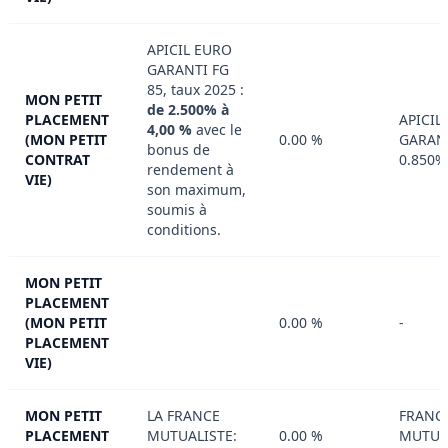
APICIL EURO
GARANTI FG
85, taux 2025 :
MON PETIT
de 2.500% à
PLACEMENT
APICIL
4,00 %
avec le
(MON PETIT
0.00 %
GARANT
bonus de
CONTRAT
0.850%
rendement à
VIE)
son maximum,
soumis à
conditions.
MON PETIT
PLACEMENT
(MON PETIT
0.00 %
-
PLACEMENT
VIE)
MON PETIT
LA FRANCE
FRANC
PLACEMENT
MUTUALISTE:
0.00 %
MUTUA