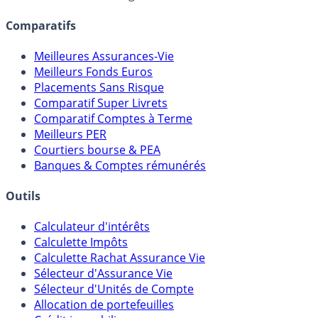
lien capitalistique avec des courtiers, banques,
assureurs, sociétés de gestion, CGP, etc.
Comparatifs
Meilleures Assurances-Vie
Meilleurs Fonds Euros
Placements Sans Risque
Comparatif Super Livrets
Comparatif Comptes à Terme
Meilleurs PER
Courtiers bourse & PEA
Banques & Comptes rémunérés
Outils
Calculateur d'intérêts
Calculette Impôts
Calculette Rachat Assurance Vie
Sélecteur d'Assurance Vie
Sélecteur d'Unités de Compte