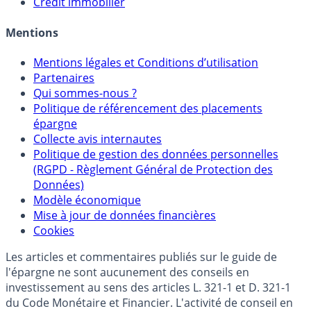
Allocation de portefeuilles
Crédit immobilier
Mentions
Mentions légales et Conditions d’utilisation
Partenaires
Qui sommes-nous ?
Politique de référencement des placements
épargne
Collecte avis internautes
Politique de gestion des données personnelles
(RGPD - Règlement Général de Protection des
Données)
Modèle économique
Mise à jour de données financières
Cookies
Les articles et commentaires publiés sur le guide de
l'épargne ne sont aucunement des conseils en