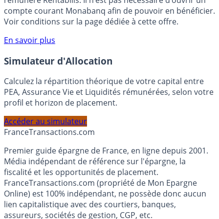
votre épargne, auprès de Monabanq, via le compte
rémunéré Rentabilis. Il n’est pas nécessaire d’ouvrir un
compte courant Monabanq afin de pouvoir en bénéficier.
Voir conditions sur la page dédiée à cette offre.
En savoir plus
Simulateur d'Allocation
Calculez la répartition théorique de votre capital entre
PEA, Assurance Vie et Liquidités rémunérées, selon votre
profil et horizon de placement.
Accéder au simulateur
France
Transactions.com
Premier guide épargne de France, en ligne depuis 2001.
Média indépendant de référence sur l'épargne, la
fiscalité et les opportunités de placement.
FranceTransactions.com (propriété de Mon Epargne
Online) est 100% indépendant, ne possède donc aucun