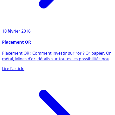
10 février 2016
Placement OR
Placement OR : Comment investir sur l’or ? Or papier, Or
métal, Mines d’or, détails sur toutes les possibilités pour
un (...)
Lire l'article