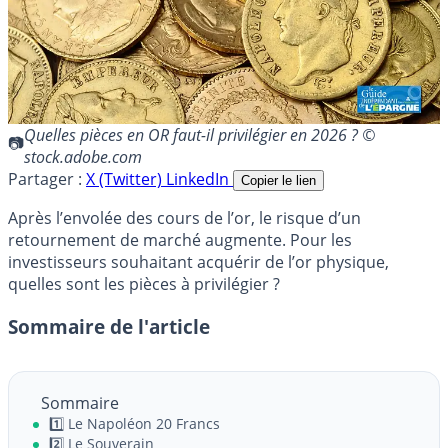
Quelles pièces en OR faut-il privilégier en 2026 ? ©
stock.adobe.com
Partager :
X (Twitter)
LinkedIn
Copier le lien
Après l’envolée des cours de l’or, le risque d’un
retournement de marché augmente. Pour les
investisseurs souhaitant acquérir de l’or physique,
quelles sont les pièces à privilégier ?
Sommaire de l'article
Sommaire
1️⃣ Le Napoléon 20 Francs
2️⃣ Le Souverain