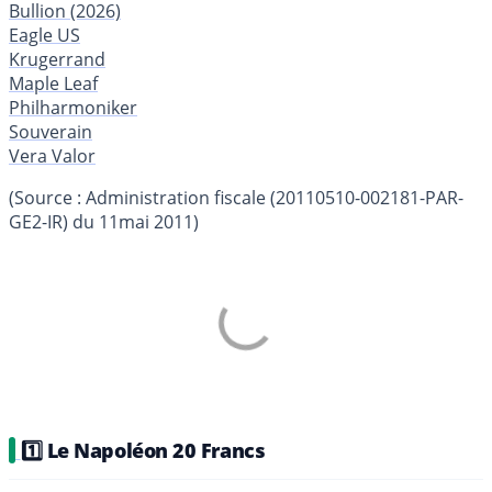
Bullion (2026)
Eagle US
Krugerrand
Maple Leaf
Philharmoniker
Souverain
Vera Valor
(Source : Administration fiscale (20110510-002181-PAR-
GE2-IR) du 11mai 2011)
1️⃣ Le Napoléon 20 Francs