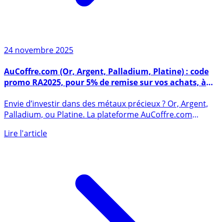
24 novembre 2025
AuCoffre.com (Or, Argent, Palladium, Platine) : code
promo RA2025, pour 5% de remise sur vos achats, à
saisir avant le 30 novembre 2025
Envie d’investir dans des métaux précieux ? Or, Argent,
Palladium, ou Platine. La plateforme AuCoffre.com
propose une (...)
Lire l'article