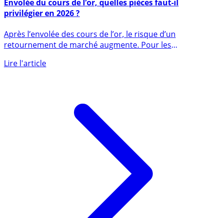
15 février 2025
Envolée du cours de l’or, quelles pièces faut-il
privilégier en 2026 ?
Après l’envolée des cours de l’or, le risque d’un
retournement de marché augmente. Pour les
investisseurs souhaitant (...)
Lire l'article