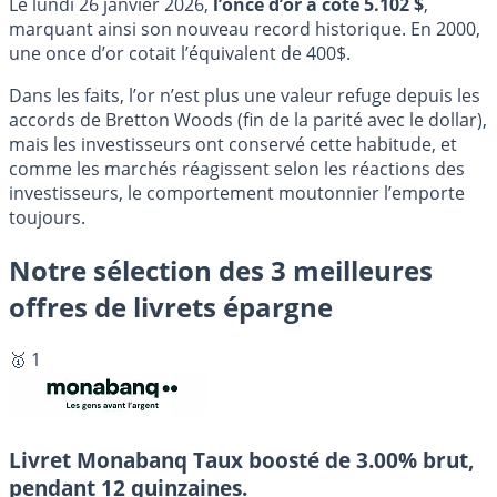
Le lundi 26 janvier 2026,
l’once d’or a coté 5.102 $
,
marquant ainsi son nouveau record historique. En 2000,
une once d’or cotait l’équivalent de 400$.
Dans les faits, l’or n’est plus une valeur refuge depuis les
accords de Bretton Woods (fin de la parité avec le dollar),
mais les investisseurs ont conservé cette habitude, et
comme les marchés réagissent selon les réactions des
investisseurs, le comportement moutonnier l’emporte
toujours.
Notre sélection des 3 meilleures
offres de livrets épargne
🥇 1
Livret Monabanq
Taux boosté de 3.00% brut,
pendant 12 quinzaines.