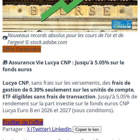
Nouveaux records absolus pour les cours de l’or et de
l’argent © stock.adobe.com
Offre Partenaire
🎁 Assurance Vie Lucya CNP :
Jusqu'à 5.05% sur le
fonds euros
Lucya CNP
, sans frais sur les versements, des
frais de
gestion de 0.30% seulement sur les unités de compte
,
ETF éligibles sans frais de transaction
. Jusqu’à 5.05% de
rendement sur la part investie sur le fonds euros CNP
Lucya Euro B en 2026 et 2027 (sous conditions).
Profiter de l'offre
Partager :
X (Twitter)
LinkedIn
Copier le lien