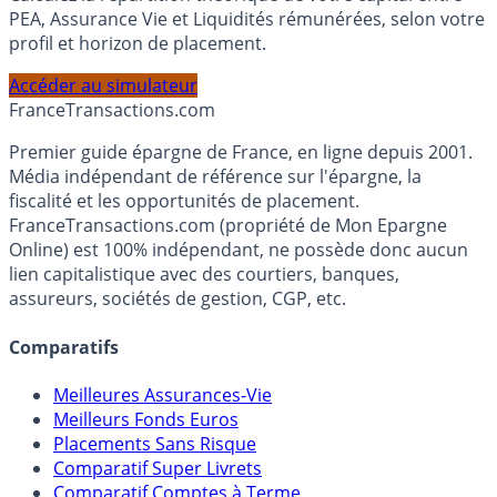
Calculez la répartition théorique de votre capital entre
PEA, Assurance Vie et Liquidités rémunérées, selon votre
profil et horizon de placement.
Accéder au simulateur
France
Transactions.com
Premier guide épargne de France, en ligne depuis 2001.
Média indépendant de référence sur l'épargne, la
fiscalité et les opportunités de placement.
FranceTransactions.com (propriété de Mon Epargne
Online) est 100% indépendant, ne possède donc aucun
lien capitalistique avec des courtiers, banques,
assureurs, sociétés de gestion, CGP, etc.
Comparatifs
Meilleures Assurances-Vie
Meilleurs Fonds Euros
Placements Sans Risque