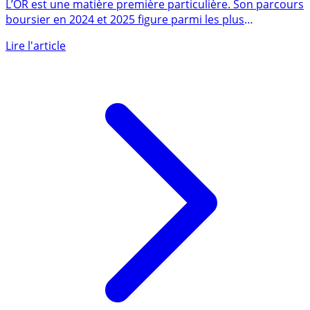
c’est un grand oui, mais...
L’OR est une matière première particulière. Son parcours
boursier en 2024 et 2025 figure parmi les plus
performants, et (...)
Lire l'article