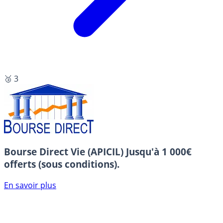
🥉 3
Bourse Direct Vie (APICIL)
Jusqu'à 1 000€
offerts (sous conditions).
En savoir plus