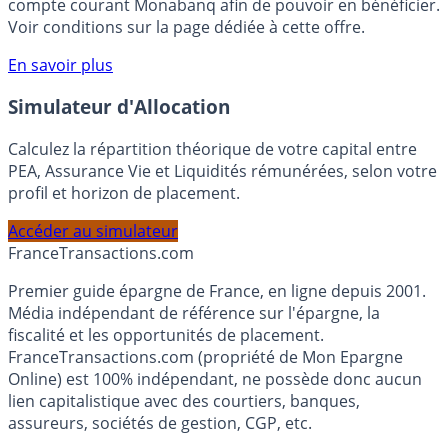
votre épargne, auprès de Monabanq, via le compte
rémunéré Rentabilis. Il n’est pas nécessaire d’ouvrir un
compte courant Monabanq afin de pouvoir en bénéficier.
Voir conditions sur la page dédiée à cette offre.
En savoir plus
Simulateur d'Allocation
Calculez la répartition théorique de votre capital entre
PEA, Assurance Vie et Liquidités rémunérées, selon votre
profil et horizon de placement.
Accéder au simulateur
France
Transactions.com
Premier guide épargne de France, en ligne depuis 2001.
Média indépendant de référence sur l'épargne, la
fiscalité et les opportunités de placement.
FranceTransactions.com (propriété de Mon Epargne
Online) est 100% indépendant, ne possède donc aucun
lien capitalistique avec des courtiers, banques,