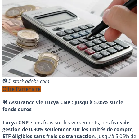
© stock.adobe.com
Offre Partenaire
🎁 Assurance Vie Lucya CNP :
Jusqu'à 5.05% sur le
fonds euros
Lucya CNP
, sans frais sur les versements, des
frais de
gestion de 0.30% seulement sur les unités de compte
,
ETF éligibles sans frais de transaction
. Jusqu’à 5.05% de