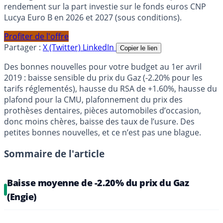
rendement sur la part investie sur le fonds euros CNP
Lucya Euro B en 2026 et 2027 (sous conditions).
Profiter de l'offre
Partager :
X (Twitter)
LinkedIn
Copier le lien
Des bonnes nouvelles pour votre budget au 1er avril
2019 : baisse sensible du prix du Gaz (-2.20% pour les
tarifs réglementés), hausse du RSA de +1.60%, hausse du
plafond pour la CMU, plafonnement du prix des
prothèses dentaires, pièces automobiles d’occasion,
donc moins chères, baisse des taux de l’usure. Des
petites bonnes nouvelles, et ce n’est pas une blague.
Sommaire de l'article
Baisse moyenne de -2.20% du prix du Gaz
(Engie)