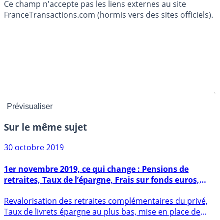
Ce champ n'accepte pas les liens externes au site
FranceTransactions.com (hormis vers des sites officiels).
Sur le même sujet
30 octobre 2019
1er novembre 2019, ce qui change : Pensions de
retraites, Taux de l’épargne, Frais sur fonds euros,
Allocation AAH en hausse, Extension de la CMU,