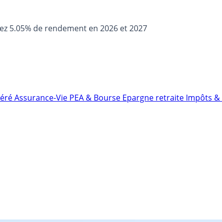
sez 5.05% de rendement en 2026 et 2027
néré
Assurance-Vie
PEA & Bourse
Epargne retraite
Impôts & 