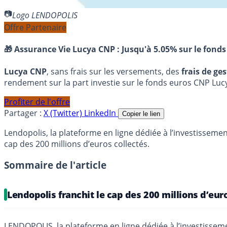
Logo LENDOPOLIS
Offre Partenaire
🎁 Assurance Vie Lucya CNP :
Jusqu'à 5.05% sur le fonds
Lucya CNP
, sans frais sur les versements, des
frais de ge
rendement sur la part investie sur le fonds euros CNP Luc
Profiter de l'offre
Partager :
X (Twitter)
LinkedIn
Copier le lien
Lendopolis, la plateforme en ligne dédiée à l’investisseme
cap des 200 millions d’euros collectés.
Sommaire de l'article
Lendopolis franchit le cap des 200 millions d’eur
LENDOPOLIS
, la plateforme en ligne dédiée à l’investiss