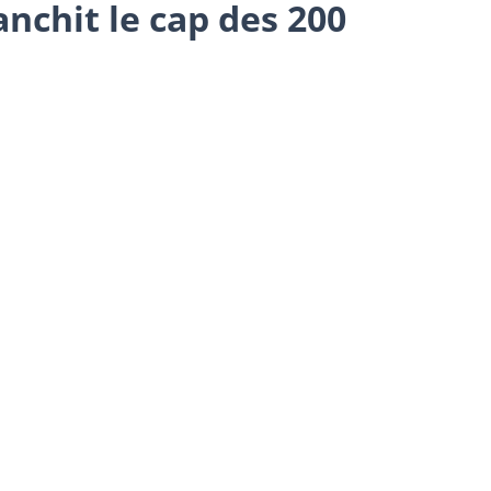
nchit le cap des 200