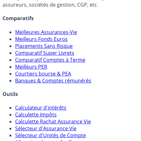
Online) est 100% indépendant, ne possède donc aucun
lien capitalistique avec des courtiers, banques,
assureurs, sociétés de gestion, CGP, etc.
Comparatifs
Meilleures Assurances-Vie
Meilleurs Fonds Euros
Placements Sans Risque
Comparatif Super Livrets
Comparatif Comptes à Terme
Meilleurs PER
Courtiers bourse & PEA
Banques & Comptes rémunérés
Outils
Calculateur d'intérêts
Calculette Impôts
Calculette Rachat Assurance Vie