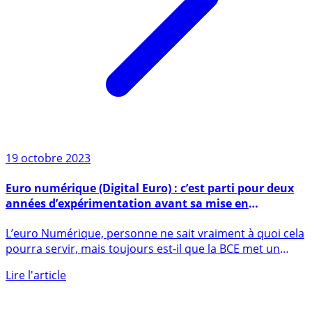
19 octobre 2023
Euro numérique (Digital Euro) : c’est parti pour deux
années d’expérimentation avant sa mise en
circulation officielle en 2028
L’euro Numérique, personne ne sait vraiment à quoi cela
pourra servir, mais toujours est-il que la BCE met un
point (...)
Lire l'article