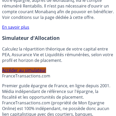
Bénéficiez de cette offre de placement sans risque pour
votre épargne, auprès de Monabanq, via le compte
rémunéré Rentabilis. Il n’est pas nécessaire d’ouvrir un
compte courant Monabanq afin de pouvoir en bénéficier.
Voir conditions sur la page dédiée à cette offre.
En savoir plus
Simulateur d'Allocation
Calculez la répartition théorique de votre capital entre
PEA, Assurance Vie et Liquidités rémunérées, selon votre
profil et horizon de placement.
Accéder au simulateur
France
Transactions.com
Premier guide épargne de France, en ligne depuis 2001.
Média indépendant de référence sur l'épargne, la
fiscalité et les opportunités de placement.
FranceTransactions.com (propriété de Mon Epargne