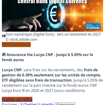
Euro numérique (Digital Euro) : vers un lancement en 2027
© stock.adobe.com
Offre Partenaire
🎁 Assurance Vie Lucya CNP :
Jusqu'à 5.05% sur le
fonds euros
Lucya CNP
, sans frais sur les versements, des
frais de
gestion de 0.30% seulement sur les unités de compte
,
ETF éligibles sans frais de transaction
. Jusqu’à 5.05% de
rendement sur la part investie sur le fonds euros CNP
Lucya Euro B en 2026 et 2027 (sous conditions).
Profiter de l'offre
Partager :
X (Twitter)
LinkedIn
Copier le lien