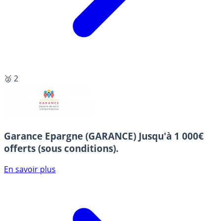
🥈 2
Garance Epargne (GARANCE)
Jusqu'à 1 000€
offerts (sous conditions).
En savoir plus