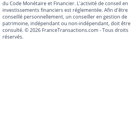
l'épargne ne sont aucunement des conseils en
investissement au sens des articles L. 321-1 et D. 321-1
du Code Monétaire et Financier. L'activité de conseil en
investissements financiers est réglementée. Afin d'être
conseillé personnellement, un conseiller en gestion de
patrimoine, indépendant ou non-indépendant, doit être
consulté. © 2026 FranceTransactions.com - Tous droits
réservés.