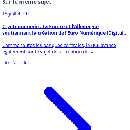
Sur le même sujet
15 juillet 2021
Cryptomonnaie : La France et l’Allemagne
soutiennent la création de l’Euro Numérique (Digital
Euro)
Comme toutes les banques centrales, la BCE avance
également sur le sujet de la création de sa
cryptomonnaie : l’Euro (...)
Lire l'article