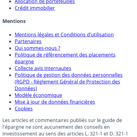
Sélecteur d'Assurance Vie
Sélecteur d'Unités de Compte
Allocation de portefeuilles
Crédit immobilier
Mentions
Mentions légales et Conditions d’utilisation
Partenaires
Qui sommes-nous ?
Politique de référencement des placements
épargne
Collecte avis internautes
Politique de gestion des données personnelles
(RGPD - Règlement Général de Protection des
Données)
Modèle économique
Mise à jour de données financières
Cookies
Les articles et commentaires publiés sur le guide de