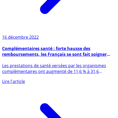
16 décembre 2022
Complémentaires santé : forte hausse des
remboursements, les Français se sont fait soigner
après la crise sanitaire COVID
Les prestations de santé versées par les organismes
complémentaires ont augmenté de 11,6 % à 31,6
milliards d’euros en (...)
Lire l'article