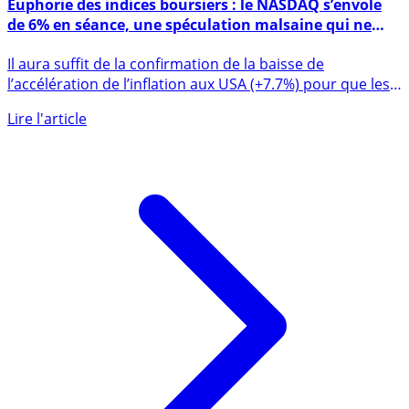
10 novembre 2022
Euphorie des indices boursiers : le NASDAQ s’envole
de 6% en séance, une spéculation malsaine qui ne
promet rien de bon pour la suite...
Il aura suffit de la confirmation de la baisse de
l’accélération de l’inflation aux USA (+7.7%) pour que les
indices (...)
Lire l'article