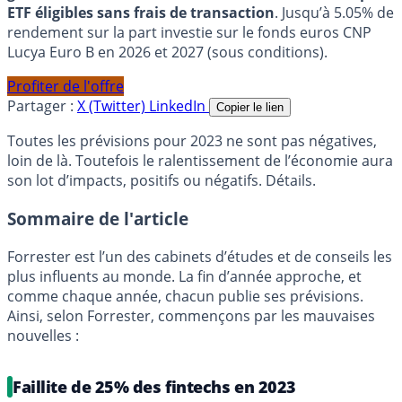
ETF éligibles sans frais de transaction
. Jusqu’à 5.05% de
rendement sur la part investie sur le fonds euros CNP
Lucya Euro B en 2026 et 2027 (sous conditions).
Profiter de l'offre
Partager :
X (Twitter)
LinkedIn
Copier le lien
Toutes les prévisions pour 2023 ne sont pas négatives,
loin de là. Toutefois le ralentissement de l’économie aura
son lot d’impacts, positifs ou négatifs. Détails.
Sommaire de l'article
Forrester est l’un des cabinets d’études et de conseils les
plus influents au monde. La fin d’année approche, et
comme chaque année, chacun publie ses prévisions.
Ainsi, selon Forrester, commençons par les mauvaises
nouvelles :
Faillite de 25% des fintechs en 2023