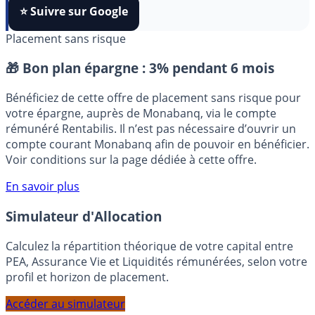
FranceTransactions
à vos sources préférées en 1 clic.
⭐️ Suivre sur Google
Placement sans risque
🎁 Bon plan épargne :
3% pendant 6 mois
Bénéficiez de cette offre de placement sans risque pour
votre épargne, auprès de Monabanq, via le compte
rémunéré Rentabilis. Il n’est pas nécessaire d’ouvrir un
compte courant Monabanq afin de pouvoir en bénéficier.
Voir conditions sur la page dédiée à cette offre.
En savoir plus
Simulateur d'Allocation
Calculez la répartition théorique de votre capital entre
PEA, Assurance Vie et Liquidités rémunérées, selon votre
profil et horizon de placement.