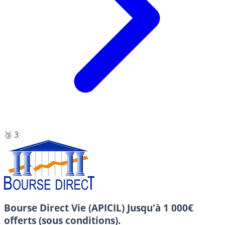
🥉 3
Bourse Direct Vie (APICIL)
Jusqu'à 1 000€
offerts (sous conditions).