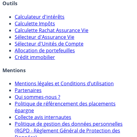
Banques & Comptes rémunérés
Outils
Calculateur d'intérêts
Calculette Impôts
Calculette Rachat Assurance Vie
Sélecteur d'Assurance Vie
Sélecteur d'Unités de Compte
Allocation de portefeuilles
Crédit immobilier
Mentions
Mentions légales et Conditions d’utilisation
Partenaires
Qui sommes-nous ?
Politique de référencement des placements
épargne
Collecte avis internautes
Politique de gestion des données personnelles