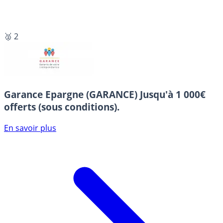
🥈 2
Garance Epargne (GARANCE)
Jusqu'à 1 000€
offerts (sous conditions).
En savoir plus