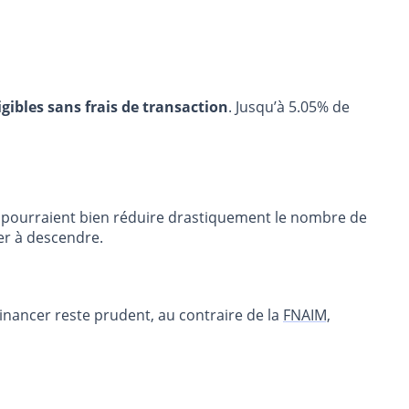
igibles sans frais de transaction
. Jusqu’à 5.05% de
es pourraient bien réduire drastiquement le nombre de
cer à descendre.
inancer reste prudent, au contraire de la
FNAIM,