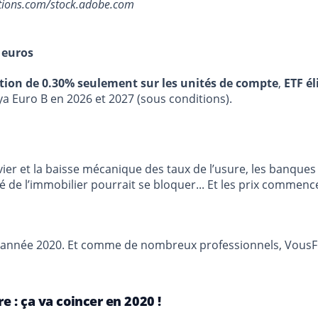
ctions.com/stock.adobe.com
 euros
stion de 0.30% seulement sur les unités de compte
,
ETF él
ya Euro B en 2026 et 2027 (sous conditions).
vier et la baisse mécanique des taux de l’usure, les banqu
é de l’immobilier pourrait se bloquer... Et les prix commen
r l’année 2020. Et comme de nombreux professionnels, VousF
e : ça va coincer en 2020 !