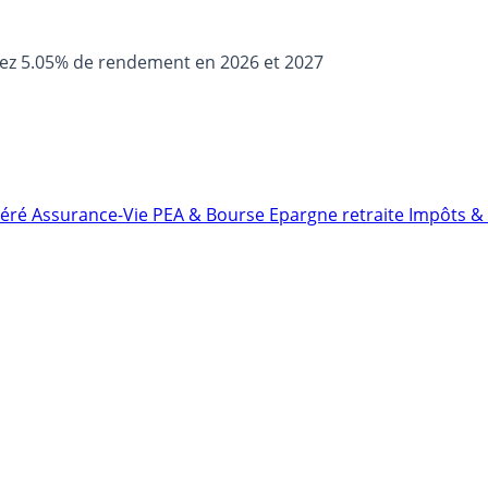
sez 5.05% de rendement en 2026 et 2027
néré
Assurance-Vie
PEA & Bourse
Epargne retraite
Impôts & 