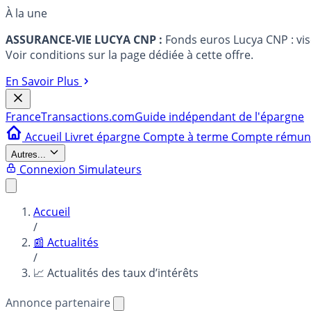
À la une
ASSURANCE-VIE LUCYA CNP :
Fonds euros Lucya CNP : vi
Voir conditions sur la page dédiée à cette offre.
En Savoir Plus
France
Transactions.com
Guide indépendant de l'épargne
Accueil
Livret épargne
Compte à terme
Compte rému
Autres...
Connexion
Simulateurs
Accueil
/
📰 Actualités
/
📈 Actualités des taux d’intérêts
Annonce partenaire