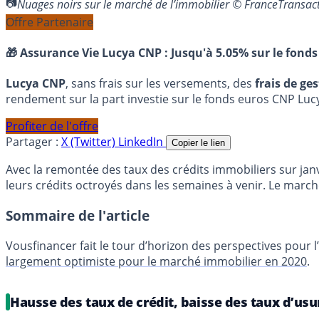
Nuages noirs sur le marché de l’immobilier © FranceTransa
Offre Partenaire
🎁 Assurance Vie Lucya CNP :
Jusqu'à 5.05% sur le fonds
Lucya CNP
, sans frais sur les versements, des
frais de ge
rendement sur la part investie sur le fonds euros CNP Luc
Profiter de l'offre
Partager :
X (Twitter)
LinkedIn
Copier le lien
Avec la remontée des taux des crédits immobiliers sur jan
leurs crédits octroyés dans les semaines à venir. Le march
Sommaire de l'article
Vousfinancer fait le tour d’horizon des perspectives pou
largement optimiste pour le marché immobilier en 2020
.
Hausse des taux de crédit, baisse des taux d’usur