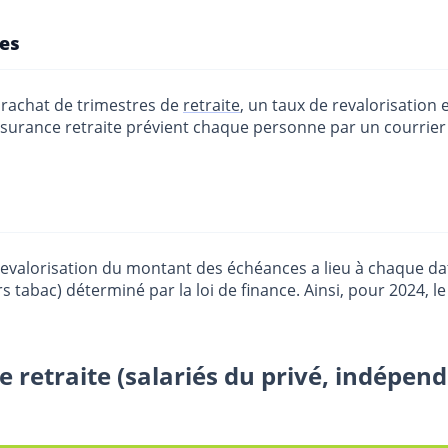
ces
rachat de trimestres de
retraite
, un taux de revalorisation
assurance retraite prévient chaque personne par un courrie
e revalorisation du montant des échéances a lieu à chaque da
s tabac) déterminé par la loi de finance. Ainsi, pour 2024, 
e retraite (salariés du privé, indépe