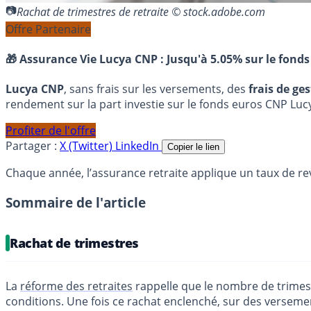
Rachat de trimestres de retraite © stock.adobe.com
Offre Partenaire
🎁 Assurance Vie Lucya CNP :
Jusqu'à 5.05% sur le fonds
Lucya CNP
, sans frais sur les versements, des
frais de ge
rendement sur la part investie sur le fonds euros CNP Luc
Profiter de l'offre
Partager :
X (Twitter)
LinkedIn
Copier le lien
Chaque année, l’assurance retraite applique un taux de reva
Sommaire de l'article
Rachat de trimestres
La
réforme des retraites
rappelle que le nombre de trimest
conditions. Une fois ce rachat enclenché, sur des versemen