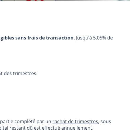
igibles sans frais de transaction
. Jusqu’à 5.05% de
nt des trimestres.
 partie complété par un
rachat de trimestres
, sous
pital restant dû est effectué annuellement.