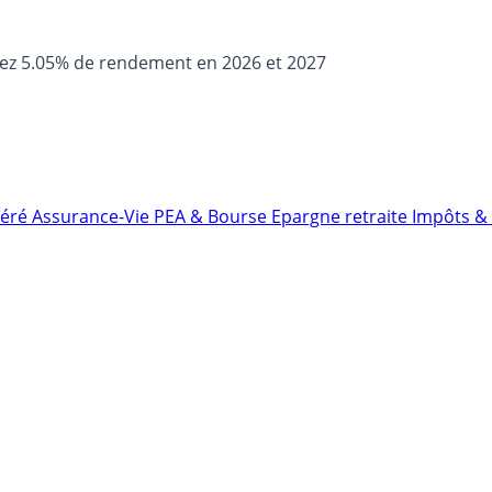
sez 5.05% de rendement en 2026 et 2027
néré
Assurance-Vie
PEA & Bourse
Epargne retraite
Impôts & 