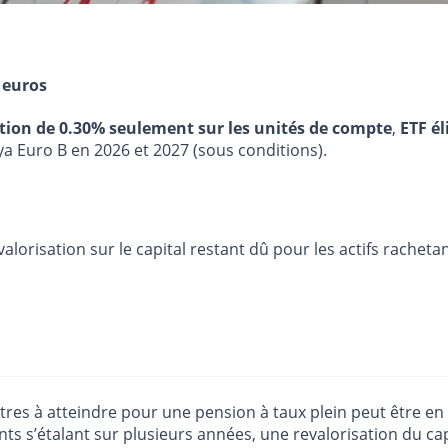
 euros
stion de 0.30% seulement sur les unités de compte
,
ETF él
ya Euro B en 2026 et 2027 (sous conditions).
lorisation sur le capital restant dû pour les actifs racheta
res à atteindre pour une pension à taux plein peut être en
ts s’étalant sur plusieurs années, une revalorisation du ca