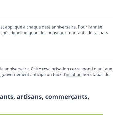
 est appliqué à chaque date anniversaire. Pour l’année
r spécifique indiquant les nouveaux montants de rachats
te anniversaire. Cette revalorisation correspond d au taux
le gouvernement anticipe un taux d’
inflation
hors tabac de
ndants, artisans, commerçants,