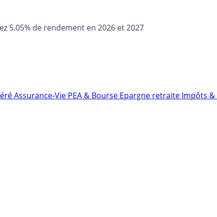
sez 5.05% de rendement en 2026 et 2027
néré
Assurance-Vie
PEA & Bourse
Epargne retraite
Impôts & 