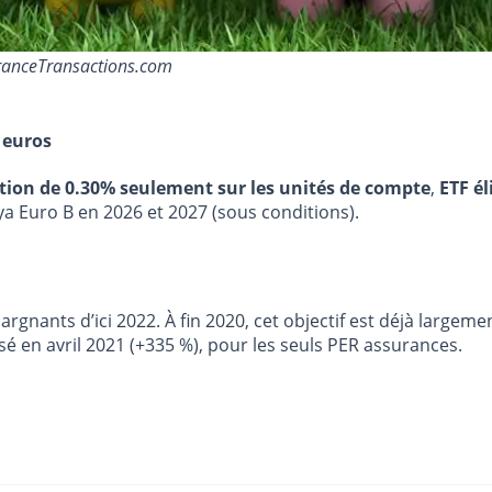
FranceTransactions.com
 euros
stion de 0.30% seulement sur les unités de compte
,
ETF él
ya Euro B en 2026 et 2027 (sous conditions).
argnants d’ici 2022. À fin 2020, cet objectif est déjà largem
é en avril 2021 (+335 %), pour les seuls PER assurances.