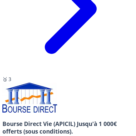
🥉 3
Bourse Direct Vie (APICIL)
Jusqu'à 1 000€
offerts (sous conditions).