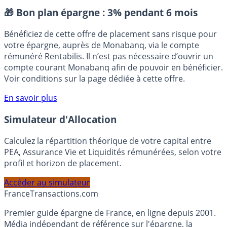
Calendrier retraites
Agirc-Arrco
Pension de retraite brute
Placement sans risque
🎁 Bon plan épargne :
3% pendant 6 mois
Bénéficiez de cette offre de placement sans risque pour
votre épargne, auprès de Monabanq, via le compte
rémunéré Rentabilis. Il n’est pas nécessaire d’ouvrir un
compte courant Monabanq afin de pouvoir en bénéficier.
Voir conditions sur la page dédiée à cette offre.
En savoir plus
Simulateur d'Allocation
Calculez la répartition théorique de votre capital entre
PEA, Assurance Vie et Liquidités rémunérées, selon votre
profil et horizon de placement.
Accéder au simulateur
France
Transactions.com