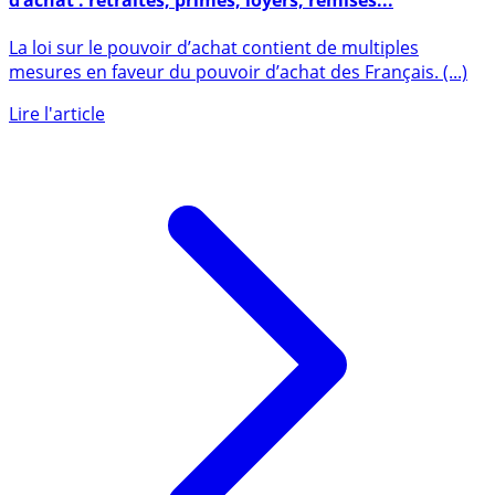
Liste des mesures sensées vous redonner du pouvoir
d’achat : retraites, primes, loyers, remises...
La loi sur le pouvoir d’achat contient de multiples
mesures en faveur du pouvoir d’achat des Français. (...)
Lire l'article