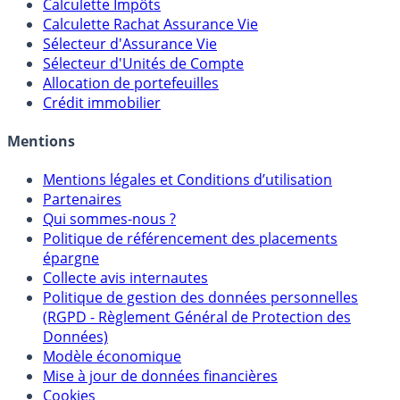
Calculateur d'intérêts
Calculette Impôts
Calculette Rachat Assurance Vie
Sélecteur d'Assurance Vie
Sélecteur d'Unités de Compte
Allocation de portefeuilles
Crédit immobilier
Mentions
Mentions légales et Conditions d’utilisation
Partenaires
Qui sommes-nous ?
Politique de référencement des placements
épargne
Collecte avis internautes
Politique de gestion des données personnelles
(RGPD - Règlement Général de Protection des
Données)
Modèle économique