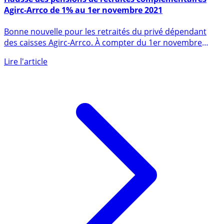
Hausse des pensions de retraites complémentaires
Agirc-Arrco de 1% au 1er novembre 2021
Bonne nouvelle pour les retraités du privé dépendant
des caisses Agirc-Arrco. À compter du 1er novembre
2021, les (...)
Lire l'article