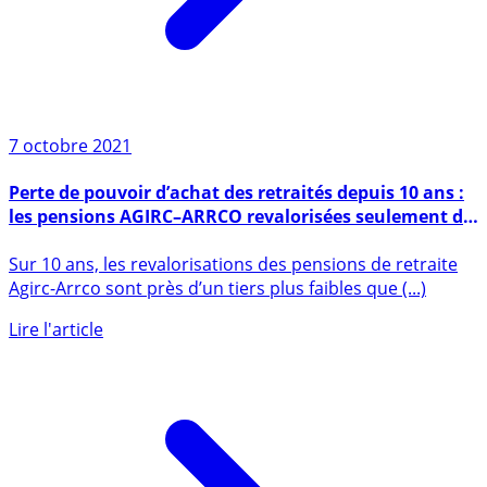
7 octobre 2021
Perte de pouvoir d’achat des retraités depuis 10 ans :
les pensions AGIRC–ARRCO revalorisées seulement de
67% de l’inflation
Sur 10 ans, les revalorisations des pensions de retraite
Agirc-Arrco sont près d’un tiers plus faibles que (...)
Lire l'article