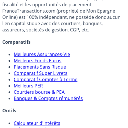
Premier guide épargne de France, en ligne depuis 2001.
Média indépendant de référence sur l'épargne, la
fiscalité et les opportunités de placement.
FranceTransactions.com (propriété de Mon Epargne
Online) est 100% indépendant, ne possède donc aucun
lien capitalistique avec des courtiers, banques,
assureurs, sociétés de gestion, CGP, etc.
Comparatifs
Meilleures Assurances-Vie
Meilleurs Fonds Euros
Placements Sans Risque
Comparatif Super Livrets
Comparatif Comptes à Terme
Meilleurs PER
Courtiers bourse & PEA
Banques & Comptes rémunérés
Outils