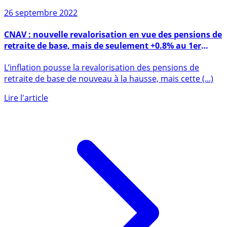
26 septembre 2022
CNAV : nouvelle revalorisation en vue des pensions de
retraite de base, mais de seulement +0.8% au 1er
janvier 2023 !
L’inflation pousse la revalorisation des pensions de
retraite de base de nouveau à la hausse, mais cette (...)
Lire l'article