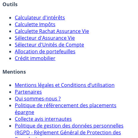
Outils
Calculateur d'intérêts
Calculette Impôts
Calculette Rachat Assurance Vie
Sélecteur d'Assurance Vie
Sélecteur d'Unités de Compte
Allocation de portefeuilles
Crédit immobilier
Mentions
Mentions légales et Conditions d’utilisation
Partenaires
Qui sommes-nous ?
Politique de référencement des placements
épargne
Collecte avis internautes
Politique de gestion des données personnelles
(RGPD - Règlement Général de Protection des