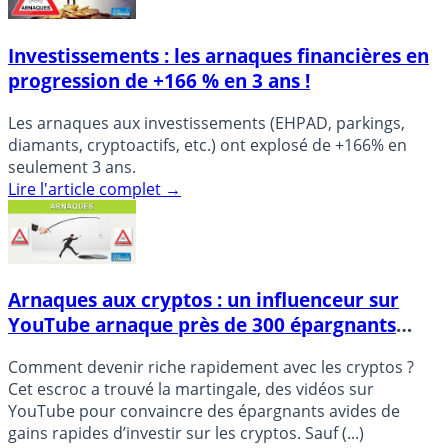
Investissements : les arnaques financières en
progression de +166 % en 3 ans !
Les arnaques aux investissements (EHPAD, parkings,
diamants, cryptoactifs, etc.) ont explosé de +166% en
seulement 3 ans.
Lire l'article complet
→
Arnaques aux cryptos : un influenceur sur
YouTube arnaque près de 300 épargnants
français, butin de 4 millions d’euros
Comment devenir riche rapidement avec les cryptos ?
Cet escroc a trouvé la martingale, des vidéos sur
YouTube pour convaincre des épargnants avides de
gains rapides d’investir sur les cryptos. Sauf (...)