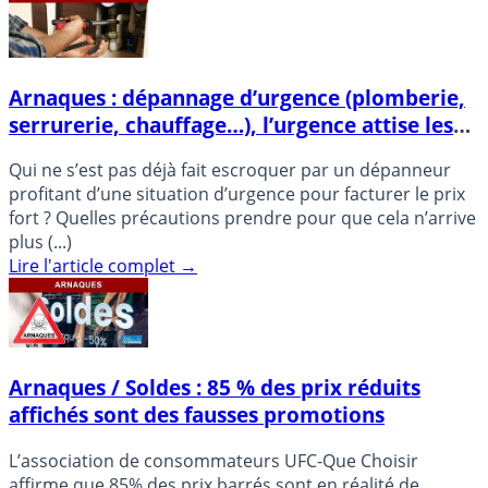
Arnaques : dépannage d’urgence (plomberie,
serrurerie, chauffage…), l’urgence attise les
convoitises des margoulins
Qui ne s’est pas déjà fait escroquer par un dépanneur
profitant d’une situation d’urgence pour facturer le prix
fort ? Quelles précautions prendre pour que cela n’arrive
plus (...)
Lire l'article complet
→
Arnaques / Soldes : 85 % des prix réduits
affichés sont des fausses promotions
L’association de consommateurs UFC-Que Choisir
affirme que 85% des prix barrés sont en réalité de