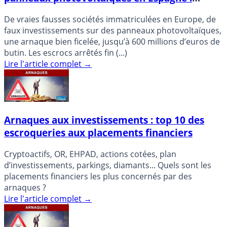
jusqu’à 600 millions d’euros dérobés
De vraies fausses sociétés immatriculées en Europe, de
faux investissements sur des panneaux photovoltaïques,
une arnaque bien ficelée, jusqu’à 600 millions d’euros de
butin. Les escrocs arrêtés fin (...)
Lire l'article complet
→
Arnaques aux investissements : top 10 des
escroqueries aux placements financiers
Cryptoactifs, OR, EHPAD, actions cotées, plan
d’investissements, parkings, diamants... Quels sont les
placements financiers les plus concernés par des
arnaques ?
Lire l'article complet
→