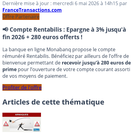
Dernière mise à jour :
mercredi 6 mai 2026
à 14h15
par
FranceTransactions.com
Offre Partenaire
📢 Compte Rentabilis :
Epargne à 3% jusqu'à
fin 2026 + 280 euros offerts !
La banque en ligne Monabanq propose le compte
rémunéré Rentabilis. Bénéficiez par ailleurs de l’offre de
bienvenue permettant de
recevoir jusqu’à 280 euros de
prime
pour l’ouverture de votre compte courant assorti
de vos moyens de paiement.
Profiter de l'offre
Articles de cette thématique