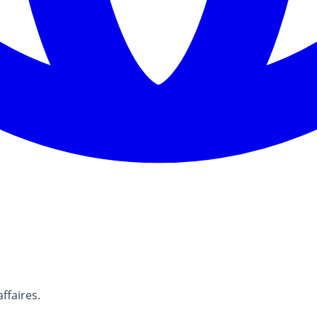
affaires.