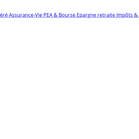
néré
Assurance-Vie
PEA & Bourse
Epargne retraite
Impôts & 