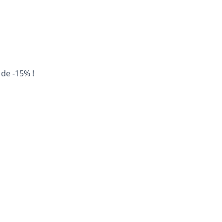
 de -15% !