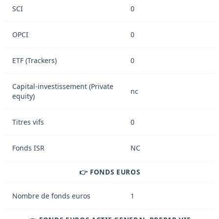
SCI
0
OPCI
0
ETF (Trackers)
0
Capital-investissement (Private
nc
equity)
Titres vifs
0
Fonds ISR
NC
👉 FONDS EUROS
Nombre de fonds euros
1