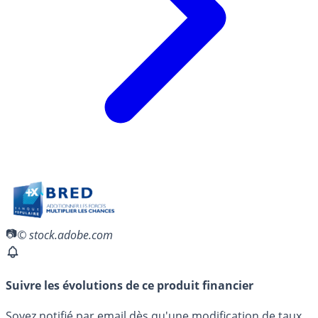
© stock.adobe.com
Suivre les évolutions de ce produit financier
Soyez notifié par email dès qu'une modification de taux