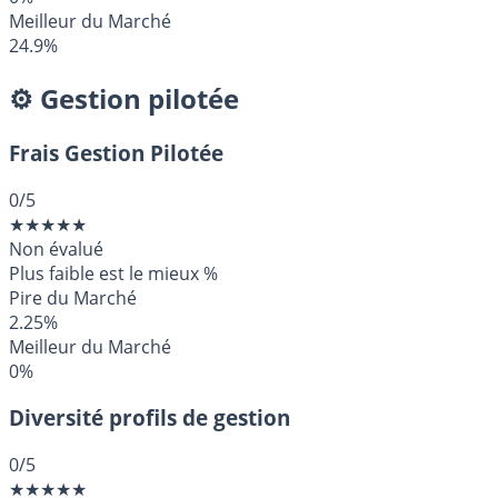
Meilleur du Marché
24.9%
⚙️ Gestion pilotée
Frais Gestion Pilotée
0
/5
★
★
★
★
★
Non évalué
Plus faible est le mieux
%
Pire du Marché
2.25%
Meilleur du Marché
0%
Diversité profils de gestion
0
/5
★
★
★
★
★