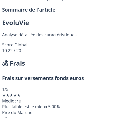
Sommaire de l'article
EvoluVie
Analyse détaillée des caractéristiques
Score Global
10,22
/ 20
💰 Frais
Frais sur versements fonds euros
1
/5
★
★
★
★
★
Médiocre
Plus faible est le mieux
5.00%
Pire du Marché