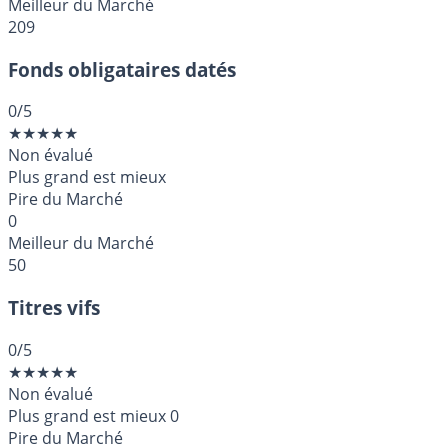
Meilleur du Marché
209
Fonds obligataires datés
0
/5
★
★
★
★
★
Non évalué
Plus grand est mieux
Pire du Marché
0
Meilleur du Marché
50
Titres vifs
0
/5
★
★
★
★
★
Non évalué
Plus grand est mieux
0
Pire du Marché