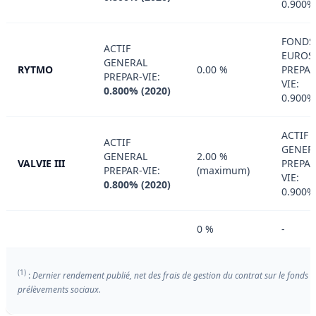
0.900%
FONDS
ACTIF
EUROS
GENERAL
RYTMO
0.00 %
PREPA
PREPAR-VIE:
VIE:
0.800% (2020)
0.900%
ACTIF
ACTIF
GENER
GENERAL
2.00 %
VALVIE III
PREPAR
PREPAR-VIE:
(maximum)
VIE:
0.800% (2020)
0.900%
0 %
-
(1)
:
Dernier rendement publié, net des frais de gestion du contrat sur le fonds e
prélèvements sociaux.