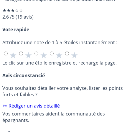
★★★☆☆
2.6
/5
(
19
avis)
Vote rapide
Attribuez une note de 1 à 5 étoiles instantanément :
★
★
★
★
★
Le clic sur une étoile enregistre et recharge la page.
Avis circonstancié
Vous souhaitez détailler votre analyse, lister les points
forts et faibles ?
✏️ Rédiger un avis détaillé
Vos commentaires aident la communauté des
épargnants.