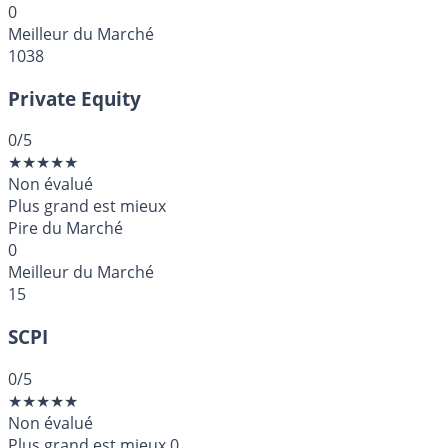
0
Meilleur du Marché
1038
Private Equity
0
/5
★
★
★
★
★
Non évalué
Plus grand est mieux
Pire du Marché
0
Meilleur du Marché
15
SCPI
0
/5
★
★
★
★
★
Non évalué
Plus grand est mieux
0