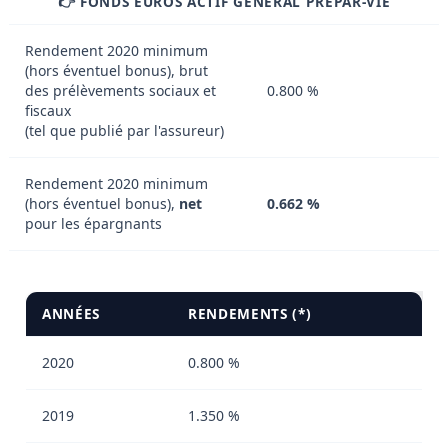
👉 FONDS EUROS ACTIF GENERAL PREPAR-VIE
Rendement 2020 minimum
(hors éventuel bonus), brut
des prélèvements sociaux et
0.800 %
fiscaux
(tel que publié par l'assureur)
Rendement 2020 minimum
(hors éventuel bonus),
net
0.662 %
pour les épargnants
ANNÉES
RENDEMENTS (*)
2020
0.800 %
2019
1.350 %