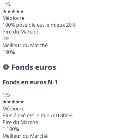
1
/5
★
★
★
★
★
Médiocre
100% possible est le mieux
20%
Pire du Marché
0%
Meilleur du Marché
100%
⚙️ Fonds euros
Fonds en euros N-1
1
/5
★
★
★
★
★
Médiocre
Plus élevé est le mieux
0.800%
Pire du Marché
1.100%
Meilleur du Marché