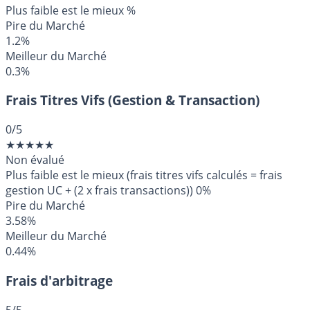
Plus faible est le mieux
%
Pire du Marché
1.2%
Meilleur du Marché
0.3%
Frais Titres Vifs (Gestion & Transaction)
0
/5
★
★
★
★
★
Non évalué
Plus faible est le mieux (frais titres vifs calculés = frais
gestion UC + (2 x frais transactions))
0%
Pire du Marché
3.58%
Meilleur du Marché
0.44%
Frais d'arbitrage
5
/5