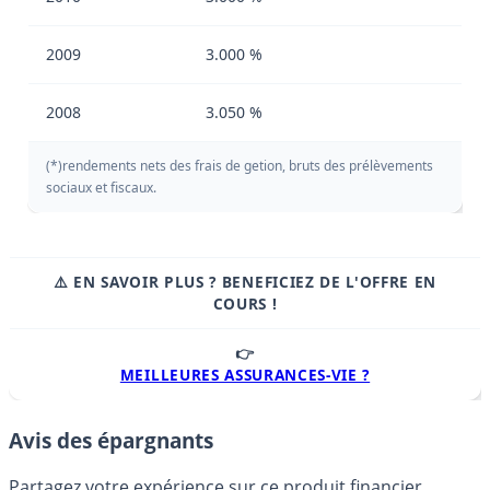
2009
3.000 %
2008
3.050 %
(*)rendements nets des frais de getion, bruts des prélèvements
sociaux et fiscaux.
⚠️ EN SAVOIR PLUS ? BENEFICIEZ DE L'OFFRE EN
COURS !
👉
MEILLEURES ASSURANCES-VIE ?
Avis des épargnants
Partagez votre expérience sur ce produit financier.