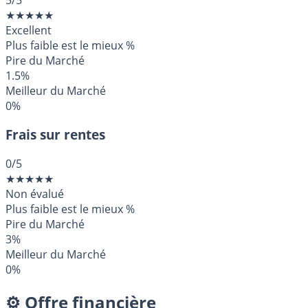
★
★
★
★
★
Excellent
Plus faible est le mieux
%
Pire du Marché
1.5%
Meilleur du Marché
0%
Frais sur rentes
0
/5
★
★
★
★
★
Non évalué
Plus faible est le mieux
%
Pire du Marché
3%
Meilleur du Marché
0%
⚙️ Offre financière