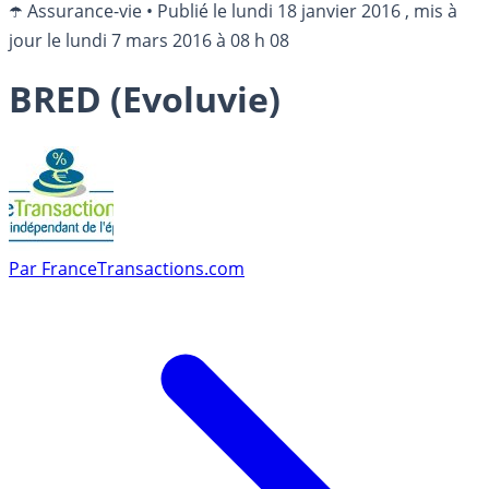
☂️ Assurance-vie
•
Publié le
lundi 18 janvier 2016
, mis à
jour le
lundi 7 mars 2016 à 08 h 08
BRED (Evoluvie)
Par
FranceTransactions.com