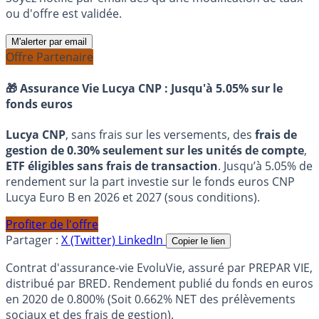
ou d'offre est validée.
M'alerter par email
Offre Partenaire
🎁 Assurance Vie Lucya CNP :
Jusqu'à 5.05% sur le
fonds euros
Lucya CNP
, sans frais sur les versements, des
frais de
gestion de 0.30% seulement sur les unités de compte
,
ETF éligibles sans frais de transaction
. Jusqu’à 5.05% de
rendement sur la part investie sur le fonds euros CNP
Lucya Euro B en 2026 et 2027 (sous conditions).
Profiter de l'offre
Partager :
X (Twitter)
LinkedIn
Copier le lien
Contrat d'assurance-vie EvoluVie, assuré par PREPAR VIE,
distribué par BRED. Rendement publié du fonds en euros
en 2020 de 0.800% (Soit 0.662% NET des prélèvements
sociaux et des frais de gestion).