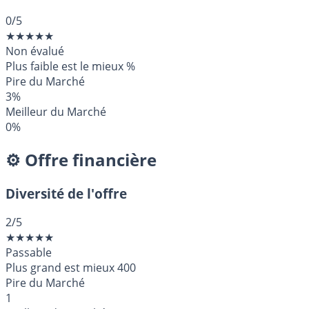
0
/5
★
★
★
★
★
Non évalué
Plus faible est le mieux
%
Pire du Marché
3%
Meilleur du Marché
0%
⚙️ Offre financière
Diversité de l'offre
2
/5
★
★
★
★
★
Passable
Plus grand est mieux
400
Pire du Marché
1