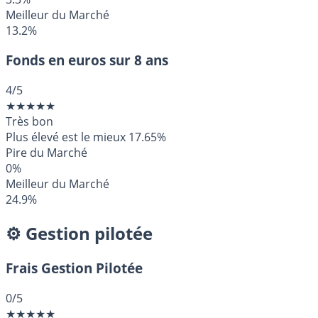
Meilleur du Marché
13.2%
Fonds en euros sur 8 ans
4
/5
★
★
★
★
★
Très bon
Plus élevé est le mieux
17.65%
Pire du Marché
0%
Meilleur du Marché
24.9%
⚙️ Gestion pilotée
Frais Gestion Pilotée
0
/5
★
★
★
★
★