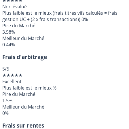
★
★
★
★
★
Non évalué
Plus faible est le mieux (frais titres vifs calculés = frais
gestion UC + (2 x frais transactions))
0%
Pire du Marché
3.58%
Meilleur du Marché
0.44%
Frais d'arbitrage
5
/5
★
★
★
★
★
Excellent
Plus faible est le mieux
%
Pire du Marché
1.5%
Meilleur du Marché
0%
Frais sur rentes