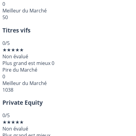
0
Meilleur du Marché
50
Titres vifs
0
/5
★
★
★
★
★
Non évalué
Plus grand est mieux
0
Pire du Marché
0
Meilleur du Marché
1038
Private Equity
0
/5
★
★
★
★
★
Non évalué
Plus grand est mieux