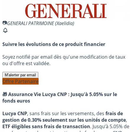
GENERALI PATRIMOINE (Xaelidia)
Suivre les évolutions de ce produit financier
Soyez notifié par email dès qu'une modification de taux
ou d'offre est validée.
M'alerter par email
Offre Partenaire
🎁 Assurance Vie Lucya CNP :
Jusqu'à 5.05% sur le
fonds euros
Lucya CNP
, sans frais sur les versements, des
frais de
gestion de 0.30% seulement sur les unités de compte
,
ETF éligibles sans frais de transaction
. Jusqu’à 5.05% de