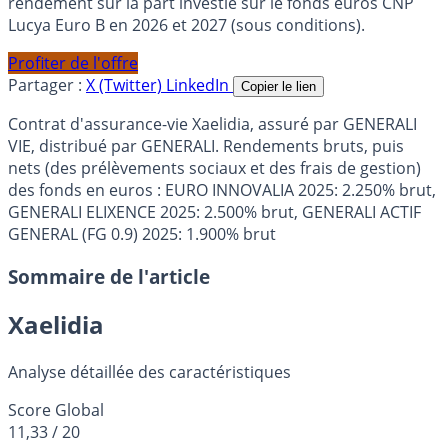
rendement sur la part investie sur le fonds euros CNP
Lucya Euro B en 2026 et 2027 (sous conditions).
Profiter de l'offre
Partager :
X (Twitter)
LinkedIn
Copier le lien
Contrat d'assurance-vie Xaelidia, assuré par GENERALI
VIE, distribué par GENERALI. Rendements bruts, puis
nets (des prélèvements sociaux et des frais de gestion)
des fonds en euros : EURO INNOVALIA 2025: 2.250% brut,
GENERALI ELIXENCE 2025: 2.500% brut, GENERALI ACTIF
GENERAL (FG 0.9) 2025: 1.900% brut
Sommaire de l'article
Xaelidia
Analyse détaillée des caractéristiques
Score Global
11,33
/ 20