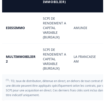
IMMOBILIER)
SCPI DE
RENDEMENT A
EDISSIMMO
CAPITAL
AMUNDI
VARIABLE
(BUREAUX)
SCPI DE
RENDEMENT A
MULTIMMOBILIER
LA FRANCAISE
CAPITAL
2
AM
VARIABLE
(BUREAUX)
(1)
: TD, taux de distribution, détenue en direct, en dehors de tout contrat d'
une décote peuvent être appliqués spécifiquement selon les contrats, par dé
SCPI pour une acquisition en direct. Ces derniers frais cités sont inclus dans 
titre indicatif uniquement.