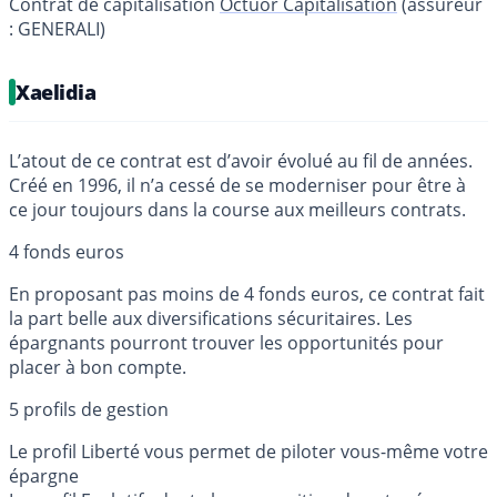
Contrat de capitalisation
Octuor Capitalisation
(assureur
: GENERALI)
Xaelidia
L’atout de ce contrat est d’avoir évolué au fil de années.
Créé en 1996, il n’a cessé de se moderniser pour être à
ce jour toujours dans la course aux meilleurs contrats.
4 fonds euros
En proposant pas moins de 4 fonds euros, ce contrat fait
la part belle aux diversifications sécuritaires. Les
épargnants pourront trouver les opportunités pour
placer à bon compte.
5 profils de gestion
Le profil Liberté vous permet de piloter vous-même votre
épargne