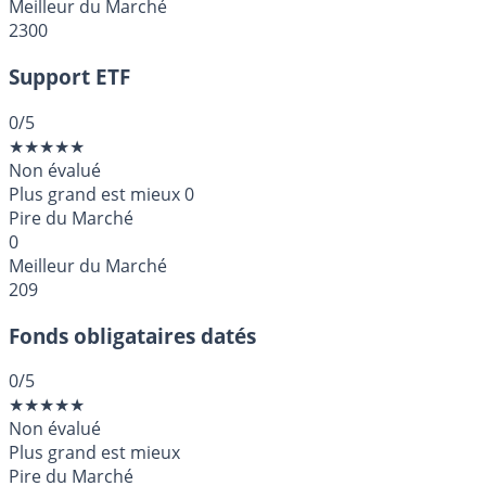
Meilleur du Marché
2300
Support ETF
0
/5
★
★
★
★
★
Non évalué
Plus grand est mieux
0
Pire du Marché
0
Meilleur du Marché
209
Fonds obligataires datés
0
/5
★
★
★
★
★
Non évalué
Plus grand est mieux
Pire du Marché