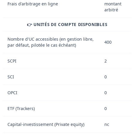
Frais d'arbitrage en ligne
montant
arbitré
👉 UNITÉS DE COMPTE DISPONIBLES
Nombre d'UC accessibles (en gestion libre,
400
par défaut, pilotée le cas échéant)
SCPI
2
SCI
0
OPCI
0
ETF (Trackers)
0
Capital-investissement (Private equity)
nc