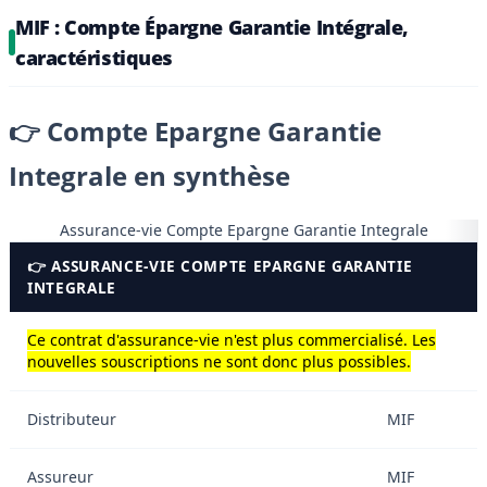
MIF : Compte Épargne Garantie Intégrale,
caractéristiques
👉 Compte Epargne Garantie
Integrale en synthèse
Assurance-vie Compte Epargne Garantie Integrale
👉 ASSURANCE-VIE COMPTE EPARGNE GARANTIE
INTEGRALE
Ce contrat d'assurance-vie n'est plus commercialisé. Les
nouvelles souscriptions ne sont donc plus possibles.
Distributeur
MIF
Assureur
MIF