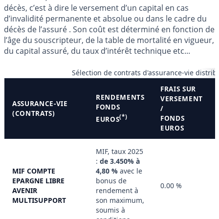
décès, c’est à dire le versement d’un capital en cas
d’invalidité permanente et absolue ou dans le cadre du
décès de l’assuré . Son coût est déterminé en fonction de
l’âge du souscripteur, de la table de mortalité en vigueur,
du capital assuré, du taux d’intérêt technique etc...
Sélection de contrats d'assurance-vie distri
FRAIS SUR
RENDEMENTS
VERSEMENT
ASSURANCE-VIE
FONDS
/
(CONTRATS)
(*)
FONDS
EUROS
EUROS
MIF, taux 2025
:
de 3.450% à
MIF COMPTE
4,80 %
avec le
EPARGNE LIBRE
bonus de
0.00 %
AVENIR
rendement à
MULTISUPPORT
son maximum,
soumis à