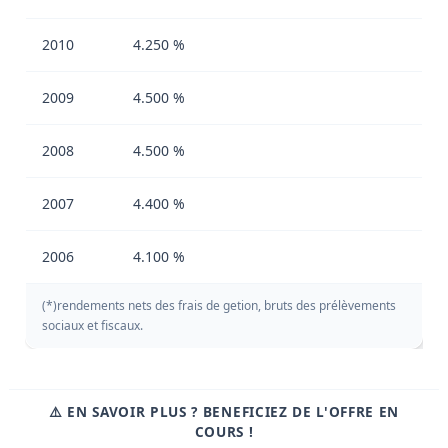
2010
4.250 %
2009
4.500 %
2008
4.500 %
2007
4.400 %
2006
4.100 %
(*)rendements nets des frais de getion, bruts des prélèvements
sociaux et fiscaux.
⚠️ EN SAVOIR PLUS ? BENEFICIEZ DE L'OFFRE EN
COURS !