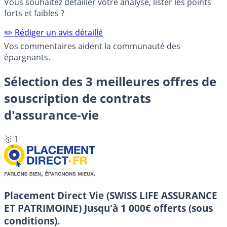
Vous souhaitez détailler votre analyse, lister les points
forts et faibles ?
✏️ Rédiger un avis détaillé
Vos commentaires aident la communauté des
épargnants.
Sélection des 3 meilleures offres de
souscription de contrats
d'assurance-vie
🥇 1
Placement Direct Vie (SWISS LIFE ASSURANCE
ET PATRIMOINE)
Jusqu'à 1 000€ offerts (sous
conditions).