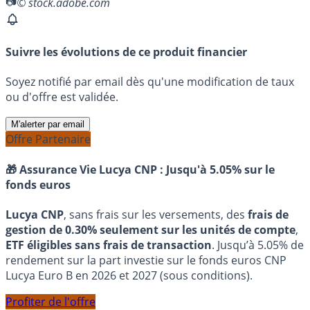
© stock.adobe.com
Suivre les évolutions de ce produit financier
Soyez notifié par email dès qu'une modification de taux
ou d'offre est validée.
M'alerter par email
Offre Partenaire
🎁 Assurance Vie Lucya CNP :
Jusqu'à 5.05% sur le
fonds euros
Lucya CNP
, sans frais sur les versements, des
frais de
gestion de 0.30% seulement sur les unités de compte
,
ETF éligibles sans frais de transaction
. Jusqu’à 5.05% de
rendement sur la part investie sur le fonds euros CNP
Lucya Euro B en 2026 et 2027 (sous conditions).
Profiter de l'offre