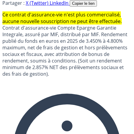
Partager :
X (Twitter)
LinkedIn
Copier le lien
Ce contrat d'assurance-vie n'est plus commercialisé,
aucune nouvelle souscription ne peut être effectuée.
Contrat d'assurance-vie Compte Epargne Garantie
Integrale, assuré par MIF, distribué par MIF. Rendement
publié du fonds en euros en 2025 de 3.450% à 4.800%
maximum, net de frais de gestion et hors prélèvements
sociaux et fiscaux, avec attribution de bonus de
rendement, soumis à conditions. (Soit un rendement
minimum de 2.857% NET des prélèvements sociaux et
des frais de gestion).