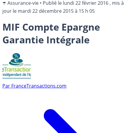
☂️ Assurance-vie
•
Publié le
lundi 22 février 2016
, mis à
jour le
mardi 22 décembre 2015 à 15 h 05
MIF Compte Epargne
Garantie Intégrale
Par
FranceTransactions.com