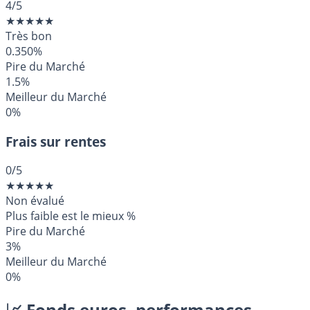
4
/5
★
★
★
★
★
Très bon
0.350%
Pire du Marché
1.5%
Meilleur du Marché
0%
Frais sur rentes
0
/5
★
★
★
★
★
Non évalué
Plus faible est le mieux
%
Pire du Marché
3%
Meilleur du Marché
0%
📈 Fonds euros, performances