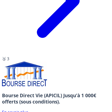
🥉 3
Bourse Direct Vie (APICIL)
Jusqu'à 1 000€
offerts (sous conditions).