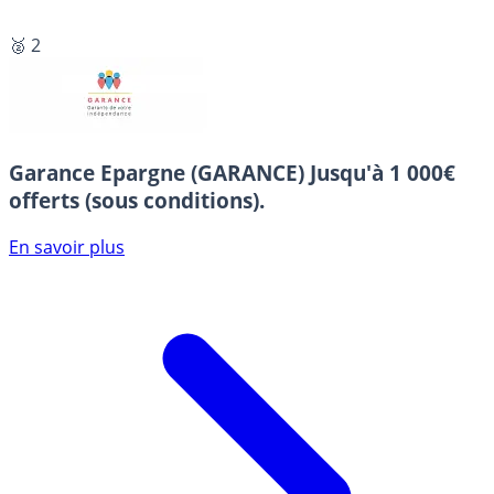
🥈 2
Garance Epargne (GARANCE)
Jusqu'à 1 000€
offerts (sous conditions).
En savoir plus