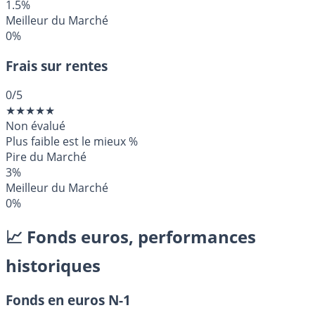
1.5%
Meilleur du Marché
0%
Frais sur rentes
0
/5
★
★
★
★
★
Non évalué
Plus faible est le mieux
%
Pire du Marché
3%
Meilleur du Marché
0%
📈 Fonds euros, performances
historiques
Fonds en euros N-1