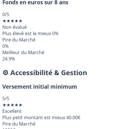
Fonds en euros sur 8 ans
0
/5
★
★
★
★
★
Non évalué
Plus élevé est le mieux
0%
Pire du Marché
0%
Meilleur du Marché
24.9%
⚙️ Accessibilité & Gestion
Versement initial minimum
5
/5
★
★
★
★
★
Excellent
Plus petit montant est mieux
40.00€
Pire du Marché