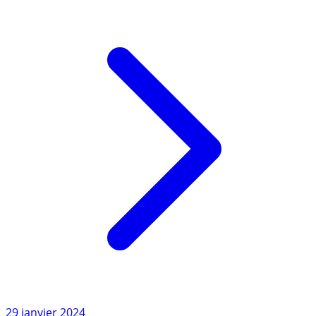
versement, (...)
Lire l'article