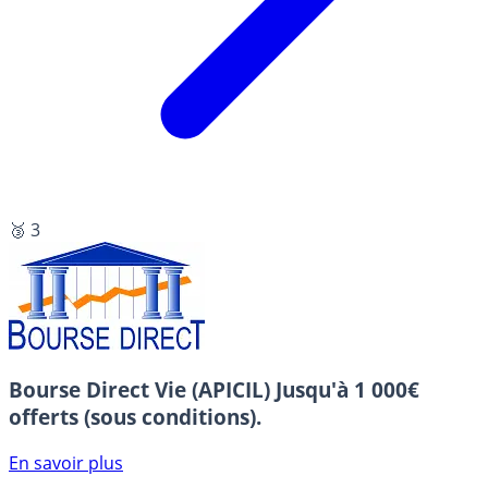
🥉 3
Bourse Direct Vie (APICIL)
Jusqu'à 1 000€
offerts (sous conditions).
En savoir plus