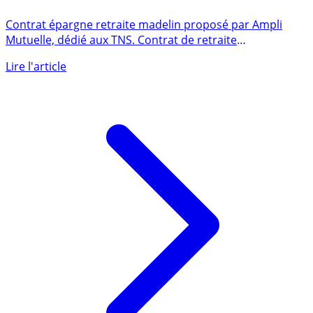
AMPLI-FONLIB
Contrat épargne retraite madelin proposé par Ampli
Mutuelle, dédié aux TNS. Contrat de retraite
complémentaire par (...)
Lire l'article