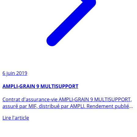
6 juin 2019
AMPLI-GRAIN 9 MULTISUPPORT
Contrat d'assurance-vie AMPLI-GRAIN 9 MULTISUPPORT,
assuré par MIF, distribué par AMPLI. Rendement publié
du fonds en (...)
Lire l'article