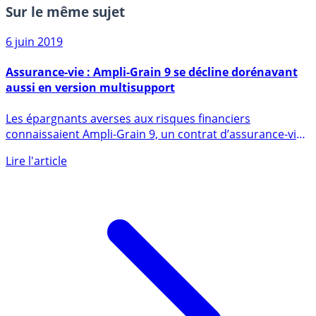
Sur le même sujet
6 juin 2019
Assurance-vie : Ampli-Grain 9 se décline dorénavant
aussi en version multisupport
Les épargnants averses aux risques financiers
connaissaient Ampli-Grain 9, un contrat d’assurance-vie
en euros, doté (...)
Lire l'article