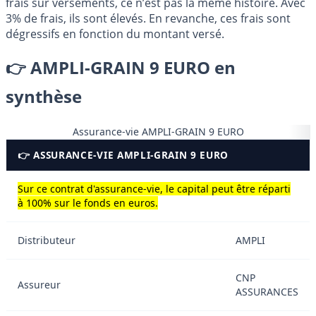
frais sur versements, ce n’est pas la même histoire. Avec
3% de frais, ils sont élevés. En revanche, ces frais sont
dégressifs en fonction du montant versé.
👉 AMPLI-GRAIN 9 EURO en
synthèse
Assurance-vie AMPLI-GRAIN 9 EURO
👉 ASSURANCE-VIE AMPLI-GRAIN 9 EURO
Sur ce contrat d'assurance-vie, le capital peut être réparti
à 100% sur le fonds en euros.
Distributeur
AMPLI
CNP
Assureur
ASSURANCES