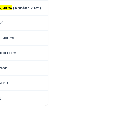
2,94 %
(Année : 2025)
✅
0.900 %
100.00 %
Non
2013
3