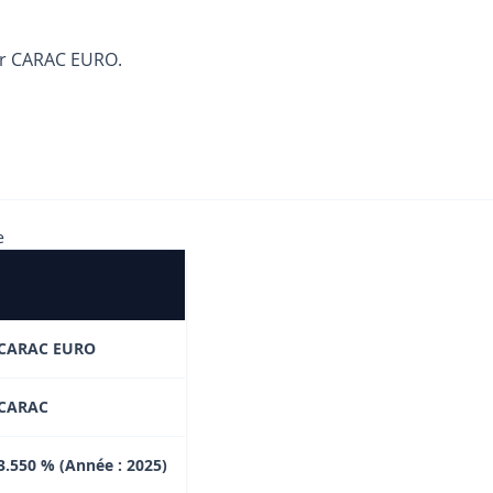
ur CARAC EURO.
e
CARAC EURO
CARAC
3.550 % (Année : 2025)