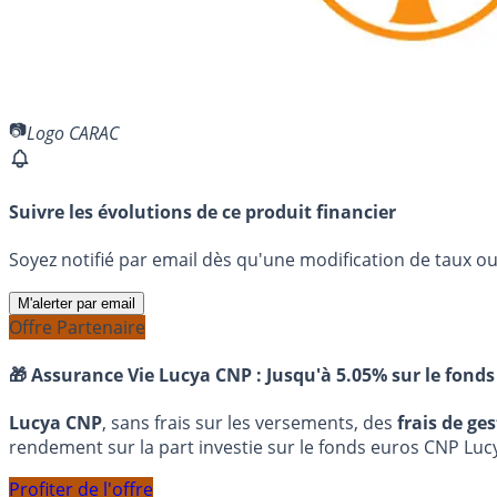
Logo CARAC
Suivre les évolutions de ce produit financier
Soyez notifié par email dès qu'une modification de taux ou 
M'alerter par email
Offre Partenaire
🎁 Assurance Vie Lucya CNP :
Jusqu'à 5.05% sur le fonds
Lucya CNP
, sans frais sur les versements, des
frais de ge
rendement sur la part investie sur le fonds euros CNP Luc
Profiter de l'offre