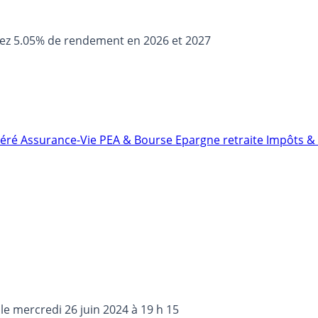
sez 5.05% de rendement en 2026 et 2027
néré
Assurance-Vie
PEA & Bourse
Epargne retraite
Impôts & 
 le
mercredi 26 juin 2024 à 19 h 15