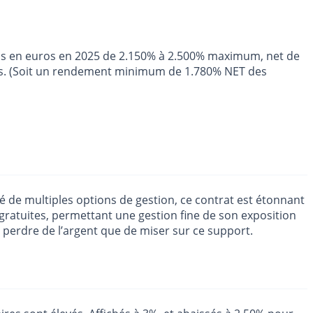
ds en euros en 2025 de 2.150% à 2.500% maximum, net de
ions. (Soit un rendement minimum de 1.780% NET des
pé de multiples options de gestion, ce contrat est étonnant
gratuites, permettant une gestion fine de son exposition
t perdre de l’argent que de miser sur ce support.