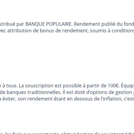
 distribué par BANQUE POPULAIRE. Rendement publié du fon
, avec attribution de bonus de rendement, soumis à condit
 à tous. La souscription est possible à partir de 100€. Équi
 banques traditionnelles. Il est doté d’options de gestion 
éviter, son rendement étant en dessous de l’inflation, c’es