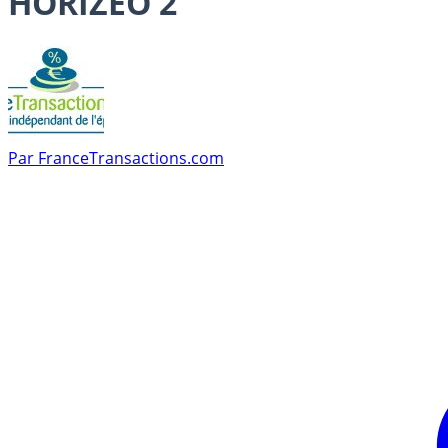
HORIZÉO 2
Par
FranceTransactions.com