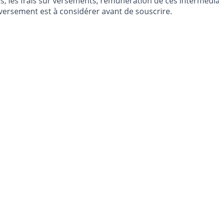
, les frais sur versements, rémunération de ces intermédiai
versement est à considérer avant de souscrire.