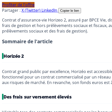
Profiter de l'offre
Partager :
X (Twitter)
LinkedIn
Copier le lien
Contrat d'assurance-vie Horizeo 2, assuré par BPCE Vie,
frais de gestion et hors prélèvements sociaux et fiscaux
prélèvements sociaux et des frais de gestion).
Sommaire de l'article
Horizéo 2
Contrat grand public par excellence, Horizéo est accessible
fonctionnel pour un contrat commercialisé par un réseau de
aux risques de marché. En revanche, son fonds euros est à 
Des frais sur versement élevés