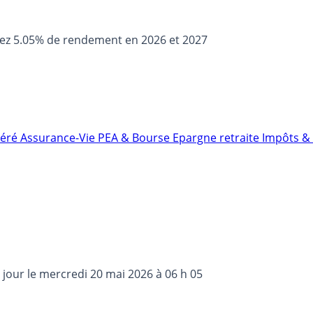
sez 5.05% de rendement en 2026 et 2027
néré
Assurance-Vie
PEA & Bourse
Epargne retraite
Impôts & 
 jour le
mercredi 20 mai 2026 à 06 h 05