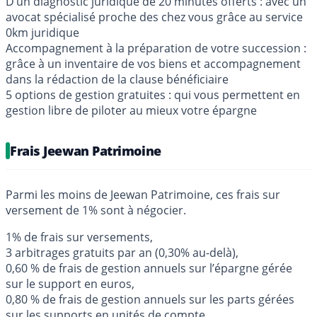
D’un diagnostic juridique de 20 minutes offerts : avec un
avocat spécialisé proche des chez vous grâce au service
0km juridique
Accompagnement à la préparation de votre succession :
grâce à un inventaire de vos biens et accompagnement
dans la rédaction de la clause bénéficiaire
5 options de gestion gratuites : qui vous permettent en
gestion libre de piloter au mieux votre épargne
Frais Jeewan Patrimoine
Parmi les moins de Jeewan Patrimoine, ces frais sur
versement de 1% sont à négocier.
1% de frais sur versements,
3 arbitrages gratuits par an (0,30% au-delà),
0,60 % de frais de gestion annuels sur l’épargne gérée
sur le support en euros,
0,80 % de frais de gestion annuels sur les parts gérées
sur les supports en unités de compte