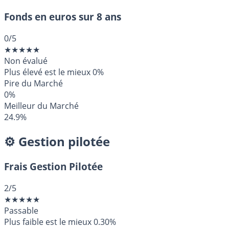
Fonds en euros sur 8 ans
0
/5
★
★
★
★
★
Non évalué
Plus élevé est le mieux
0%
Pire du Marché
0%
Meilleur du Marché
24.9%
⚙️ Gestion pilotée
Frais Gestion Pilotée
2
/5
★
★
★
★
★
Passable
Plus faible est le mieux
0.30%