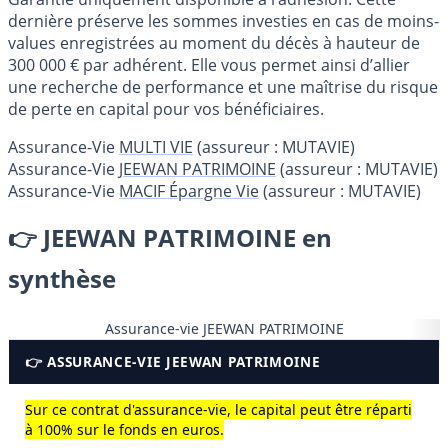
dernière préserve les sommes investies en cas de moins-
values enregistrées au moment du décès à hauteur de
300 000 € par adhérent. Elle vous permet ainsi d’allier
une recherche de performance et une maîtrise du risque
de perte en capital pour vos bénéficiaires.
Assurance-Vie
MULTI VIE
(assureur : MUTAVIE)
Assurance-Vie
JEEWAN PATRIMOINE
(assureur : MUTAVIE)
Assurance-Vie
MACIF Épargne Vie
(assureur : MUTAVIE)
👉 JEEWAN PATRIMOINE en
synthèse
Assurance-vie JEEWAN PATRIMOINE
👉 ASSURANCE-VIE JEEWAN PATRIMOINE
Sur ce contrat d'assurance-vie, le capital peut être réparti
à 100% sur le fonds en euros.