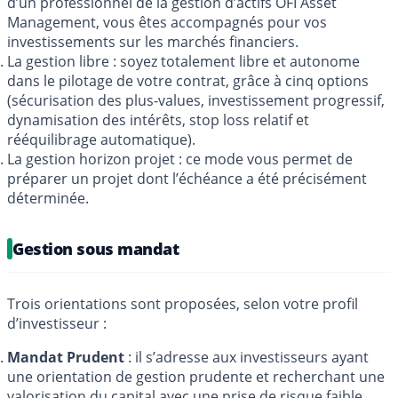
d’un professionnel de la gestion d’actifs OFI Asset
Management, vous êtes accompagnés pour vos
investissements sur les marchés financiers.
La gestion libre : soyez totalement libre et autonome
dans le pilotage de votre contrat, grâce à cinq options
(sécurisation des plus-values, investissement progressif,
dynamisation des intérêts, stop loss relatif et
rééquilibrage automatique).
La gestion horizon projet : ce mode vous permet de
préparer un projet dont l’échéance a été précisément
déterminée.
Gestion sous mandat
Trois orientations sont proposées, selon votre profil
d’investisseur :
Mandat Prudent
: il s’adresse aux investisseurs ayant
une orientation de gestion prudente et recherchant une
valorisation du capital avec une prise de risque faible,