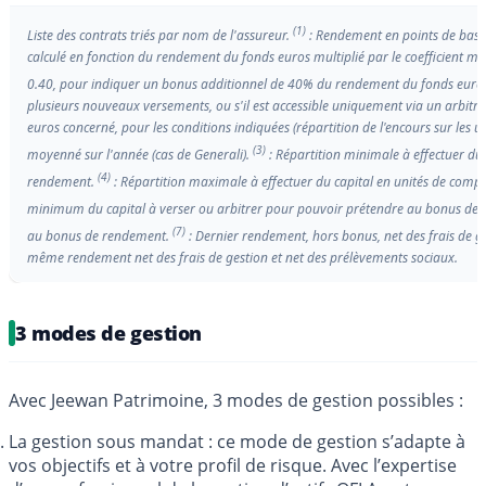
(1)
Liste des contrats triés par nom de l'assureur.
: Rendement en points de base
calculé en fonction du rendement du fonds euros multiplié par le coefficient mu
0.40, pour indiquer un bonus additionnel de 40% du rendement du fonds euro
plusieurs nouveaux versements, ou s'il est accessible uniquement via un arbitrage
euros concerné, pour les conditions indiquées (répartition de l'encours sur les u
(3)
moyenné sur l'année (cas de Generali).
: Répartition minimale à effectuer du
(4)
rendement.
: Répartition maximale à effectuer du capital en unités de com
minimum du capital à verser ou arbitrer pour pouvoir prétendre au bonus de
(7)
au bonus de rendement.
: Dernier rendement, hors bonus, net des frais de ges
même rendement net des frais de gestion et net des prélèvements sociaux.
3 modes de gestion
Avec Jeewan Patrimoine, 3 modes de gestion possibles :
La gestion sous mandat : ce mode de gestion s’adapte à
vos objectifs et à votre profil de risque. Avec l’expertise