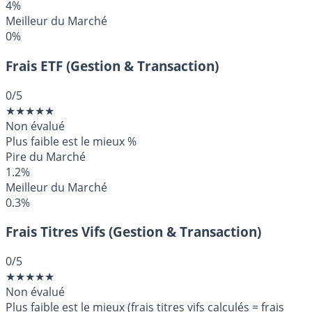
4%
Meilleur du Marché
0%
Frais ETF (Gestion & Transaction)
0
/5
★
★
★
★
★
Non évalué
Plus faible est le mieux
%
Pire du Marché
1.2%
Meilleur du Marché
0.3%
Frais Titres Vifs (Gestion & Transaction)
0
/5
★
★
★
★
★
Non évalué
Plus faible est le mieux (frais titres vifs calculés = frais