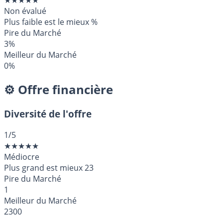
★
★
★
★
★
Non évalué
Plus faible est le mieux
%
Pire du Marché
3%
Meilleur du Marché
0%
⚙️ Offre financière
Diversité de l'offre
1
/5
★
★
★
★
★
Médiocre
Plus grand est mieux
23
Pire du Marché
1
Meilleur du Marché
2300