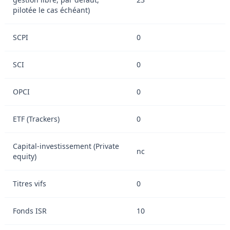
pilotée le cas échéant)
SCPI
0
SCI
0
OPCI
0
ETF (Trackers)
0
Capital-investissement (Private
nc
equity)
Titres vifs
0
Fonds ISR
10