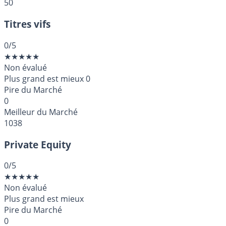
50
Titres vifs
0
/5
★
★
★
★
★
Non évalué
Plus grand est mieux
0
Pire du Marché
0
Meilleur du Marché
1038
Private Equity
0
/5
★
★
★
★
★
Non évalué
Plus grand est mieux
Pire du Marché
0