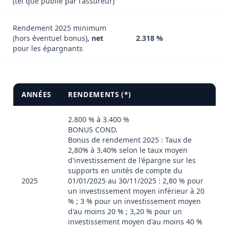
(tel que publié par l'assureur)
Rendement 2025 minimum
(hors éventuel bonus),
net
2.318 %
pour les épargnants
ANNÉES
RENDEMENTS (*)
2.800 % à 3.400 %
BONUS COND.
Bonus de rendement 2025 : Taux de
2,80% à 3,40% selon le taux moyen
d'investissement de l'épargne sur les
supports en unités de compte du
2025
01/01/2025 au 30/11/2025 : 2,80 % pour
un investissement moyen inférieur à 20
% ; 3 % pour un investissement moyen
d'au moins 20 % ; 3,20 % pour un
investissement moyen d'au moins 40 %