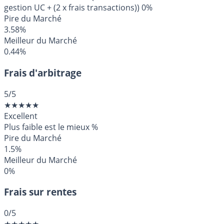
gestion UC + (2 x frais transactions))
0%
Pire du Marché
3.58%
Meilleur du Marché
0.44%
Frais d'arbitrage
5
/5
★
★
★
★
★
Excellent
Plus faible est le mieux
%
Pire du Marché
1.5%
Meilleur du Marché
0%
Frais sur rentes
0
/5