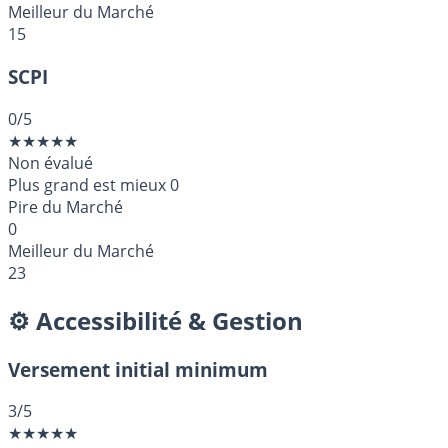
Meilleur du Marché
15
SCPI
0
/5
★
★
★
★
★
Non évalué
Plus grand est mieux
0
Pire du Marché
0
Meilleur du Marché
23
⚙️ Accessibilité & Gestion
Versement initial minimum
3
/5
★
★
★
★
★