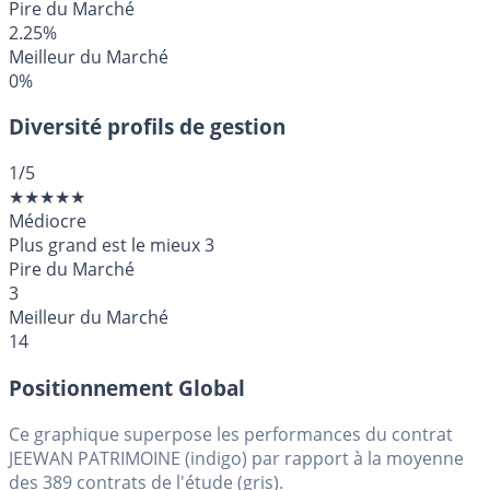
Pire du Marché
2.25%
Meilleur du Marché
0%
Diversité profils de gestion
1
/5
★
★
★
★
★
Médiocre
Plus grand est le mieux
3
Pire du Marché
3
Meilleur du Marché
14
Positionnement Global
Ce graphique superpose les performances du contrat
JEEWAN PATRIMOINE (indigo) par rapport à la moyenne
des 389 contrats de l'étude (gris).