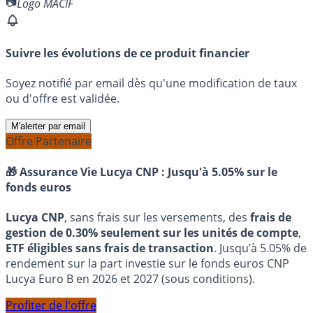
Logo MACIF
Suivre les évolutions de ce produit financier
Soyez notifié par email dès qu'une modification de taux
ou d'offre est validée.
M'alerter par email
Offre Partenaire
🎁 Assurance Vie Lucya CNP :
Jusqu'à 5.05% sur le
fonds euros
Lucya CNP
, sans frais sur les versements, des
frais de
gestion de 0.30% seulement sur les unités de compte
,
ETF éligibles sans frais de transaction
. Jusqu’à 5.05% de
rendement sur la part investie sur le fonds euros CNP
Lucya Euro B en 2026 et 2027 (sous conditions).
Profiter de l'offre