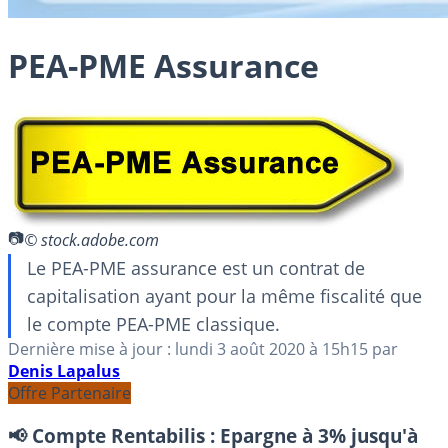
PEA-PME Assurance
© stock.adobe.com
Le PEA-PME assurance est un contrat de
capitalisation ayant pour la même fiscalité que
le compte PEA-PME classique.
Dernière mise à jour :
lundi 3 août 2020
à 15h15
par
Denis Lapalus
Offre Partenaire
📢 Compte Rentabilis :
Epargne à 3% jusqu'à