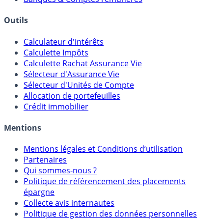
Courtiers bourse & PEA
Banques & Comptes rémunérés
Outils
Calculateur d'intérêts
Calculette Impôts
Calculette Rachat Assurance Vie
Sélecteur d'Assurance Vie
Sélecteur d'Unités de Compte
Allocation de portefeuilles
Crédit immobilier
Mentions
Mentions légales et Conditions d’utilisation
Partenaires
Qui sommes-nous ?
Politique de référencement des placements
épargne
Collecte avis internautes