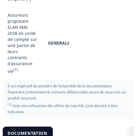
Assureurs
proposant
ELAN MAI
2038 en unité
de compte sur
GENERALI
une partie de
leurs
contrants
d'assurance-
(1)
vie
Il est impératif de prendre de l'ensemble de la documentation
financière (notamment le scénario défavorable) avant de souscrire un
produit structuré.
(1)
: liste non exhaustive des offres du marché. Liste donnée à titre
indicative.
DOCUMENTATION