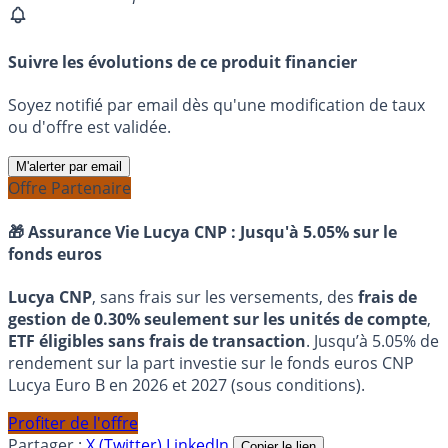
Suivre les évolutions de ce produit financier
Soyez notifié par email dès qu'une modification de taux
ou d'offre est validée.
M'alerter par email
Offre Partenaire
🎁 Assurance Vie Lucya CNP :
Jusqu'à 5.05% sur le
fonds euros
Lucya CNP
, sans frais sur les versements, des
frais de
gestion de 0.30% seulement sur les unités de compte
,
ETF éligibles sans frais de transaction
. Jusqu’à 5.05% de
rendement sur la part investie sur le fonds euros CNP
Lucya Euro B en 2026 et 2027 (sous conditions).
Profiter de l'offre
Partager :
X (Twitter)
LinkedIn
Copier le lien