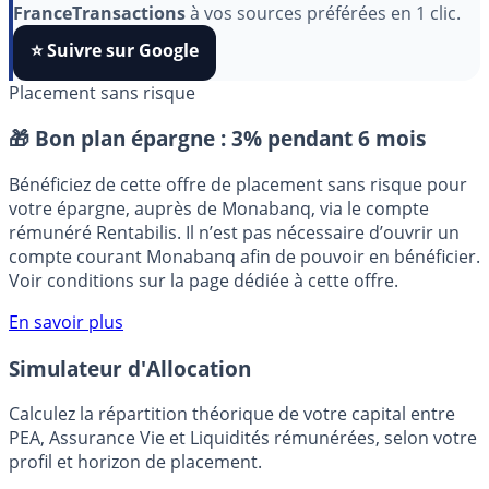
algorithmes et ne rater aucun décryptage, ajoutez
FranceTransactions
à vos sources préférées en 1 clic.
⭐️ Suivre sur Google
Placement sans risque
🎁 Bon plan épargne :
3% pendant 6 mois
Bénéficiez de cette offre de placement sans risque pour
votre épargne, auprès de Monabanq, via le compte
rémunéré Rentabilis. Il n’est pas nécessaire d’ouvrir un
compte courant Monabanq afin de pouvoir en bénéficier.
Voir conditions sur la page dédiée à cette offre.
En savoir plus
Simulateur d'Allocation
Calculez la répartition théorique de votre capital entre
PEA, Assurance Vie et Liquidités rémunérées, selon votre