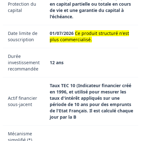
Protection du
en capital partielle ou totale en cours
capital
de vie et une garantie du capital à
l'échéance.
Date limite de
01/07/2026
Ce produit structuré n'est
souscription
plus commercialisé.
Durée
investissement
12 ans
recommandée
Taux TEC 10 (Indicateur financier créé
en 1996, et utilisé pour mesurer les
Actif financier
taux d'intérêt appliqués sur une
sous-jacent
période de 10 ans pour des emprunts
de l'Etat Français. Il est calculé chaque
jour par la B
Mécanisme
simplifié (*)