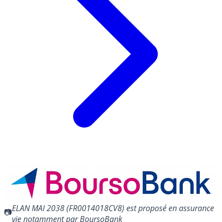
ELAN MAI 2038 (FR0014018CV8) est proposé en assurance
vie notamment par BoursoBank