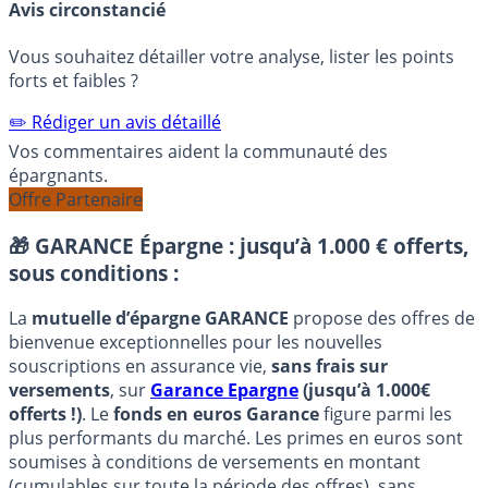
Avis circonstancié
Vous souhaitez détailler votre analyse, lister les points
forts et faibles ?
✏️ Rédiger un avis détaillé
Vos commentaires aident la communauté des
épargnants.
Offre Partenaire
🎁 GARANCE Épargne : jusqu’à 1.000 € offerts,
sous conditions :
La
mutuelle d’épargne GARANCE
propose des offres de
bienvenue exceptionnelles pour les nouvelles
souscriptions en assurance vie,
sans frais sur
versements
, sur
Garance Epargne
(jusqu’à 1.000€
offerts !)
. Le
fonds en euros Garance
figure parmi les
plus performants du marché. Les primes en euros sont
soumises à conditions de versements en montant
(cumulables sur toute la période des offres), sans