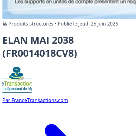
🚀 Produits structurés
•
Publié le
jeudi 25 juin 2026
ELAN MAI 2038
(FR0014018CV8)
Par
FranceTransactions.com