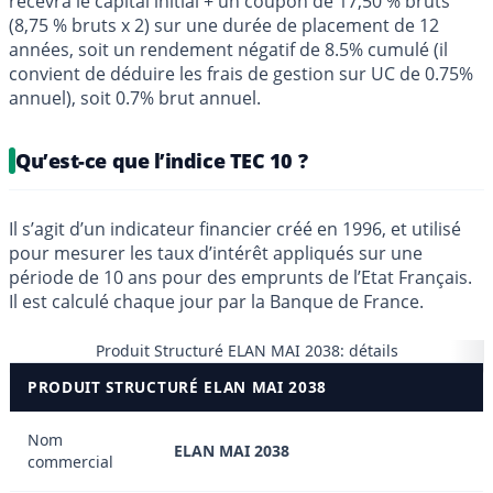
recevra le capital initial + un coupon de 17,50 % bruts
(8,75 % bruts x 2) sur une durée de placement de 12
années, soit un rendement négatif de 8.5% cumulé (il
convient de déduire les frais de gestion sur UC de 0.75%
annuel), soit 0.7% brut annuel.
Qu’est-ce que l’indice TEC 10 ?
Il s’agit d’un indicateur financier créé en 1996, et utilisé
pour mesurer les taux d’intérêt appliqués sur une
période de 10 ans pour des emprunts de l’Etat Français.
Il est calculé chaque jour par la Banque de France.
Produit Structuré ELAN MAI 2038: détails
PRODUIT STRUCTURÉ ELAN MAI 2038
Nom
ELAN MAI 2038
commercial