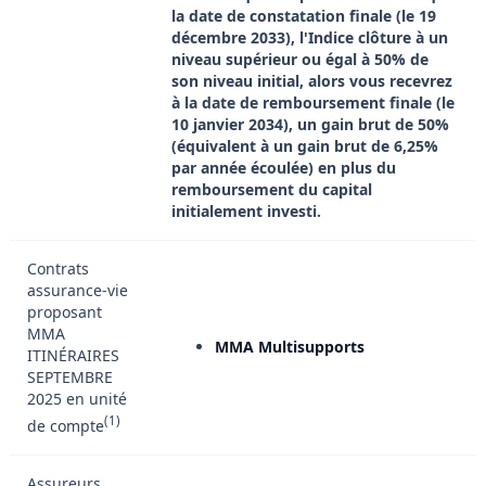
la date de constatation finale (le 19
décembre 2033), l'Indice clôture à un
niveau supérieur ou égal à 50% de
son niveau initial, alors vous recevrez
à la date de remboursement finale (le
10 janvier 2034), un gain brut de 50%
(équivalent à un gain brut de 6,25%
par année écoulée) en plus du
remboursement du capital
initialement investi.
Contrats
assurance-vie
proposant
MMA
MMA Multisupports
ITINÉRAIRES
SEPTEMBRE
2025 en unité
(1)
de compte
Assureurs