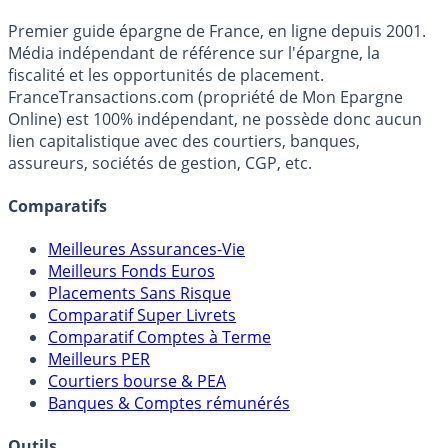
Accéder au simulateur
France
Transactions.com
Premier guide épargne de France, en ligne depuis 2001.
Média indépendant de référence sur l'épargne, la
fiscalité et les opportunités de placement.
FranceTransactions.com (propriété de Mon Epargne
Online) est 100% indépendant, ne possède donc aucun
lien capitalistique avec des courtiers, banques,
assureurs, sociétés de gestion, CGP, etc.
Comparatifs
Meilleures Assurances-Vie
Meilleurs Fonds Euros
Placements Sans Risque
Comparatif Super Livrets
Comparatif Comptes à Terme
Meilleurs PER
Courtiers bourse & PEA
Banques & Comptes rémunérés