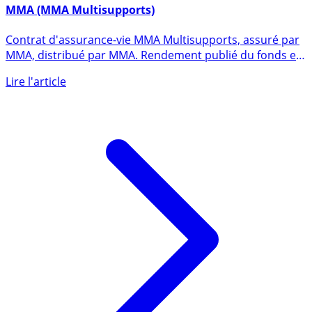
5 janvier 2016
MMA (MMA Multisupports)
Contrat d'assurance-vie MMA Multisupports, assuré par
MMA, distribué par MMA. Rendement publié du fonds en
euros en (...)
Lire l'article