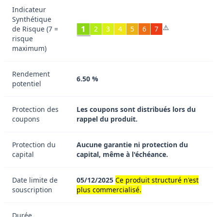
Indicateur
Synthétique
⚠️
1
de Risque (7 =
2
3
4
5
6
7
risque
maximum)
Rendement
6.50 %
potentiel
Protection des
Les coupons sont distribués lors du
coupons
rappel du produit.
Protection du
Aucune garantie ni protection du
capital
capital, même à l'échéance.
Date limite de
05/12/2025
Ce produit structuré n'est
souscription
plus commercialisé.
Durée