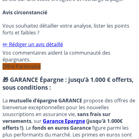
Avis circonstancié
Vous souhaitez détailler votre analyse, lister les points
forts et faibles ?
✏️ Rédiger un avis détaillé
Vos commentaires aident la communauté des
épargnants.
Offre Partenaire
🎁 GARANCE Épargne : jusqu’à 1.000 € offerts,
sous conditions :
La
mutuelle d’épargne GARANCE
propose des offres de
bienvenue exceptionnelles pour les nouvelles
souscriptions en assurance vie,
sans frais sur
versements
, sur
Garance Epargne
(jusqu’à 1.000€
offerts !)
. Le
fonds en euros Garance
figure parmi les
plus performants du marché. Les primes en euros sont