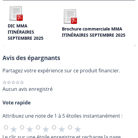
DIC MMA
Brochure commerciale MMA
ITINÉRAIRES
ITINÉRAIRES SEPTEMBRE 2025
SEPTEMBRE 2025
Avis des épargnants
Partagez votre expérience sur ce produit financier.
☆☆☆☆☆
Aucun avis enregistré
Vote rapide
Attribuez une note de 1 à 5 étoiles instantanément :
★
★
★
★
★
Le clic sur une étoile enregistre et recharge la page.