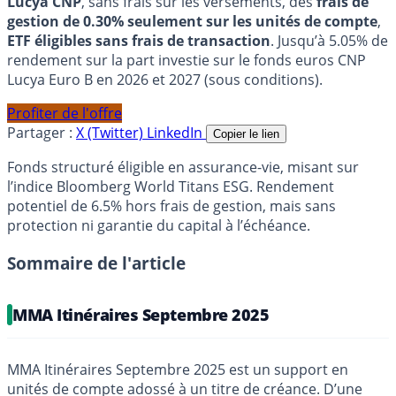
Lucya CNP
, sans frais sur les versements, des
frais de
gestion de 0.30% seulement sur les unités de compte
,
ETF éligibles sans frais de transaction
. Jusqu’à 5.05% de
rendement sur la part investie sur le fonds euros CNP
Lucya Euro B en 2026 et 2027 (sous conditions).
Profiter de l'offre
Partager :
X (Twitter)
LinkedIn
Copier le lien
Fonds structuré éligible en assurance-vie, misant sur
l’indice Bloomberg World Titans ESG. Rendement
potentiel de 6.5% hors frais de gestion, mais sans
protection ni garantie du capital à l’échéance.
Sommaire de l'article
MMA Itinéraires Septembre 2025
MMA Itinéraires Septembre 2025 est un support en
unités de compte adossé à un titre de créance. D’une