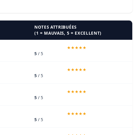
NOTES ATTRIBUÉES
(1 = MAUVAIS, 5 = EXCELLENT)
5
/ 5
5
/ 5
5
/ 5
5
/ 5