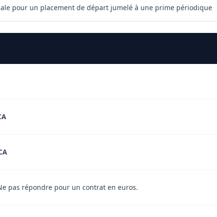
idéale pour un placement de départ jumelé à une prime périodique
CA
CA
Ne pas répondre pour un contrat en euros.