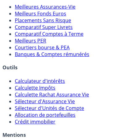
Meilleures Assurances-Vie
Meilleurs Fonds Euros
Placements Sans Risque
Comparatif Super Livrets
Comparatif Comptes à Terme
Meilleurs PER
Courtiers bourse & PEA
Banques & Comptes rémunérés
Outils
Calculateur d'intérêts
Calculette Impôts
Calculette Rachat Assurance Vie
Sélecteur d'Assurance Vie
Sélecteur d'Unités de Compte
Allocation de portefeuilles
Crédit immobilier
Mentions