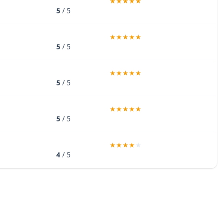
5
/ 5
5
/ 5
5
/ 5
5
/ 5
4
/ 5