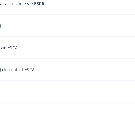
rat assurance vie
ESCA
)
 vie ESCA
t) du contrat ESCA