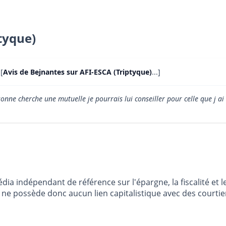
tyque)
 [
Avis de Bejnantes sur AFI-ESCA (Triptyque)
...]
ne cherche une mutuelle je pourrais lui conseiller pour celle que j ai 
dia indépendant de référence sur l'épargne, la fiscalité e
e possède donc aucun lien capitalistique avec des courtier