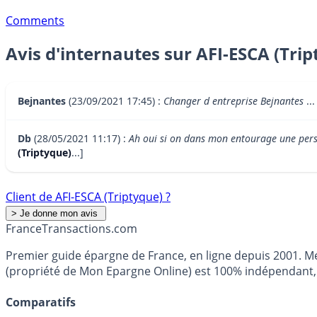
Comments
Avis d'internautes sur AFI-ESCA (Trip
Bejnantes
(23/09/2021 17:45) :
Changer d entreprise Bejnantes
...
Db
(28/05/2021 11:17) :
Ah oui si on dans mon entourage une person
(Triptyque)
...]
Client de AFI-ESCA (Triptyque) ?
France
Transactions.com
Premier guide épargne de France, en ligne depuis 2001. Mé
(propriété de Mon Epargne Online) est 100% indépendant, n
Comparatifs