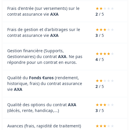
Frais d'entrée (sur versements) sur le
contrat assurance vie
AXA
2
/ 5
Frais de gestion et d'arbitrages sur le
contrat assurance vie
AXA
3
/ 5
Gestion financière (Supports,
Gestionnaires) du contrat
AXA
. Ne pas
4
/ 5
répondre pour un contrat en euros.
Qualité du
Fonds €uros
(rendement,
historique, frais) du contrat assurance
2
/ 5
vie
AXA
Qualité des options du contrat
AXA
(décès, rente, handicap,...)
3
/ 5
Avances (frais, rapidité de traitement)