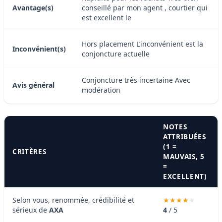
Avantage(s)
conseillé par mon agent , courtier qui
est excellent le
Hors placement L’inconvénient est la
Inconvénient(s)
conjoncture actuelle
Conjoncture très incertaine Avec
Avis général
modération
NOTES
ATTRIBUÉES
(1 =
CRITÈRES
MAUVAIS, 5
=
EXCELLENT)
Selon vous, renommée, crédibilité et
sérieux de
AXA
4
/ 5