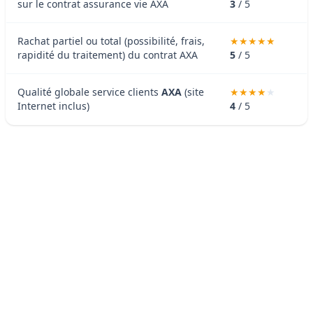
sur le contrat assurance vie AXA
3
/ 5
Rachat partiel ou total (possibilité, frais,
rapidité du traitement) du contrat AXA
5
/ 5
Qualité globale service clients
AXA
(site
Internet inclus)
4
/ 5