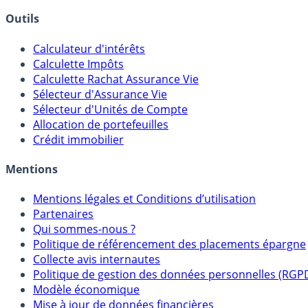
Outils
Calculateur d'intérêts
Calculette Impôts
Calculette Rachat Assurance Vie
Sélecteur d'Assurance Vie
Sélecteur d'Unités de Compte
Allocation de portefeuilles
Crédit immobilier
Mentions
Mentions légales et Conditions d’utilisation
Partenaires
Qui sommes-nous ?
Politique de référencement des placements épargne
Collecte avis internautes
Politique de gestion des données personnelles (RGP
Modèle économique
Mise à jour de données financières