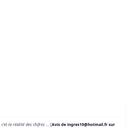
'et la réalité des chifres
... [
Avis de ingres19@hotmail.fr sur