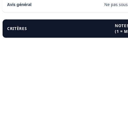
Avis général
Ne pas sousc
NOTES
CRITÈRES
(1 = 