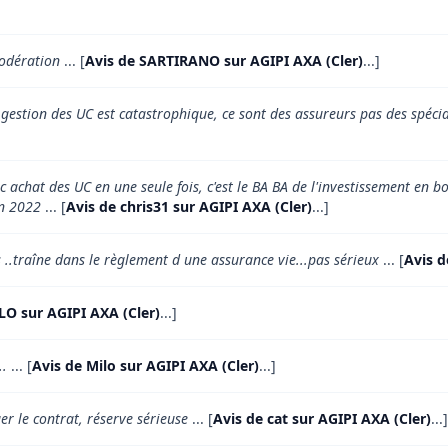
modération
... [
Avis de SARTIRANO sur AGIPI AXA (Cler)
...]
a gestion des UC est catastrophique, ce sont des assureurs pas des spéci
 achat des UC en une seule fois, c'est le BA BA de l'investissement en 
 en 2022
... [
Avis de chris31 sur AGIPI AXA (Cler)
...]
..traîne dans le règlement d une assurance vie...pas sérieux
... [
Avis d
LO sur AGIPI AXA (Cler)
...]
..
... [
Avis de Milo sur AGIPI AXA (Cler)
...]
er le contrat, réserve sérieuse
... [
Avis de cat sur AGIPI AXA (Cler)
...]