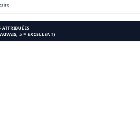
rire.
 ATTRIBUÉES
MAUVAIS, 5 = EXCELLENT)