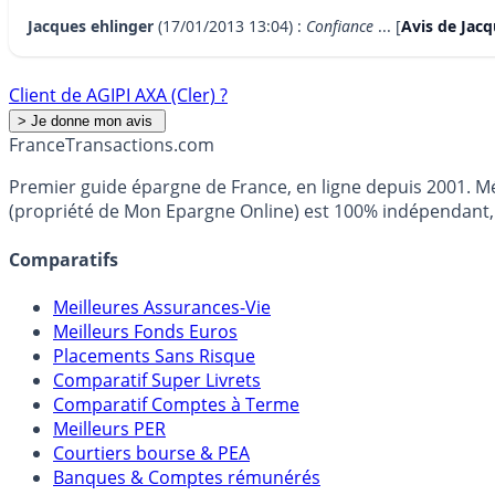
Jacques ehlinger
(17/01/2013 13:04) :
Confiance
... [
Avis de Jac
Client de AGIPI AXA (Cler) ?
France
Transactions.com
Premier guide épargne de France, en ligne depuis 2001. Mé
(propriété de Mon Epargne Online) est 100% indépendant, n
Comparatifs
Meilleures Assurances-Vie
Meilleurs Fonds Euros
Placements Sans Risque
Comparatif Super Livrets
Comparatif Comptes à Terme
Meilleurs PER
Courtiers bourse & PEA
Banques & Comptes rémunérés