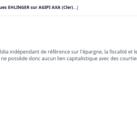
ques EHLINGER sur AGIPI AXA (Cler)
...]
dia indépendant de référence sur l'épargne, la fiscalité e
e possède donc aucun lien capitalistique avec des courtier