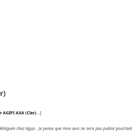
r)
r AGIPI AXA (Cler)
...]
déléguée chez Agipi . Je pense que mon avis ne sera pas publié pourtant c