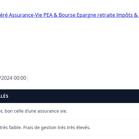
néré
Assurance-Vie
PEA & Bourse
Epargne retraite
Impôts & 
/2024 00:00
ALÉS
ler, bon celle d’une assurance vie.
ès faible. Frais de gestion très très élevés.