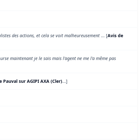
alistes des actions, et cela se voit malheureusement
... [
Avis de
bourse maintenant je le sais mais l'agent ne me l'a même pas
e Pauval sur AGIPI AXA (Cler)
...]