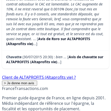
contrat adossésur le CAC est lamentable. Le CAC augmente de
10%, il ne m'est reversé que 0.0010% Donc j'ai tout mis en
fonds euro. Il y a 0 conseils, une standardiste dépassée, qui
renvoie la faute vers Generali, bref, vous comprendrez que je
suis lié avec eux jusqu'à 65 ans, mais que je ne reprendrai pas
un 2e contrat dans cette boutique. Il faut comprendre que le
service se paye, or ici tout est gratuit, et le service est du cout,
quasi inexistant.
... [
Avis de Roro sur ALTAPROFITS
(Altaprofits vie)
...]
Chavatte
(30/07/2015 20:30) :
bien
... [
Avis de chavatte sur
ALTAPROFITS (Altaprofits vie)
...]
Client de ALTAPROFITS (Altaprofits vie) ?
France
Transactions.com
Premier guide épargne de France, en ligne depuis 2001.
Média indépendant de référence sur l'épargne, la
fiscalité et les opportunités de placement.