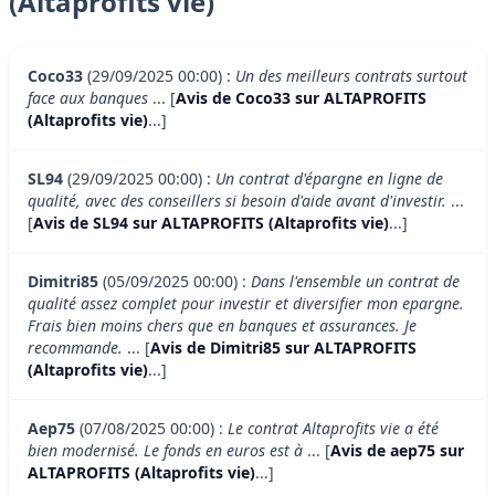
(Altaprofits vie)
Coco33
(29/09/2025 00:00) :
Un des meilleurs contrats surtout
face aux banques
... [
Avis de Coco33 sur ALTAPROFITS
(Altaprofits vie)
...]
SL94
(29/09/2025 00:00) :
Un contrat d'épargne en ligne de
qualité, avec des conseillers si besoin d'aide avant d'investir.
...
[
Avis de SL94 sur ALTAPROFITS (Altaprofits vie)
...]
Dimitri85
(05/09/2025 00:00) :
Dans l'ensemble un contrat de
qualité assez complet pour investir et diversifier mon epargne.
Frais bien moins chers que en banques et assurances. Je
recommande.
... [
Avis de Dimitri85 sur ALTAPROFITS
(Altaprofits vie)
...]
Aep75
(07/08/2025 00:00) :
Le contrat Altaprofits vie a été
bien modernisé. Le fonds en euros est à
... [
Avis de aep75 sur
ALTAPROFITS (Altaprofits vie)
...]