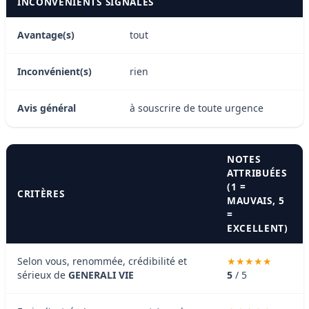
INCONVÉNIENTS SIGNALÉS
Avantage(s)
tout
Inconvénient(s)
rien
Avis général
à souscrire de toute urgence
NOTES
ATTRIBUÉES
(1 =
CRITÈRES
MAUVAIS, 5
=
EXCELLENT)
Selon vous, renommée, crédibilité et
sérieux de
GENERALI VIE
5
/ 5