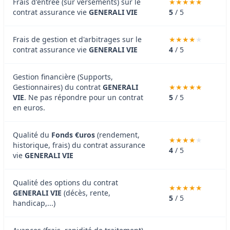
Frais d'entrée (sur versements) sur le
contrat assurance vie
GENERALI VIE
5
/ 5
Frais de gestion et d'arbitrages sur le
contrat assurance vie
GENERALI VIE
4
/ 5
Gestion financière (Supports,
Gestionnaires) du contrat
GENERALI
VIE
. Ne pas répondre pour un contrat
5
/ 5
en euros.
Qualité du
Fonds €uros
(rendement,
historique, frais) du contrat assurance
4
/ 5
vie
GENERALI VIE
Qualité des options du contrat
GENERALI VIE
(décès, rente,
5
/ 5
handicap,...)