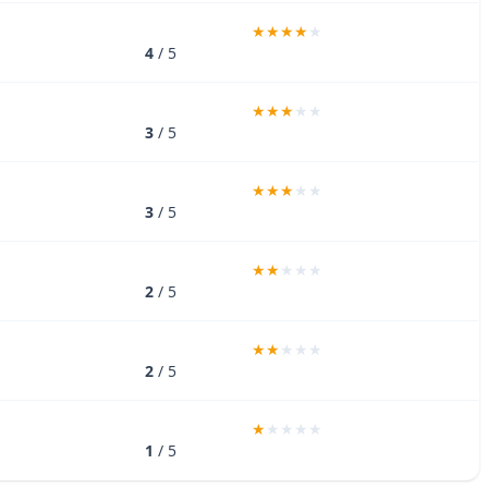
4
/ 5
3
/ 5
3
/ 5
2
/ 5
2
/ 5
1
/ 5