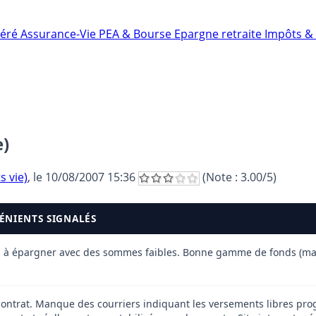
néré
Assurance-Vie
PEA & Bourse
Epargne retraite
Impôts & 
e)
s vie)
, le
10/08/2007 15:36
(Note :
3.00
/5)
VÉNIENTS SIGNALÉS
à épargner avec des sommes faibles. Bonne gamme de fonds (mais a
ontrat. Manque des courriers indiquant les versements libres prog