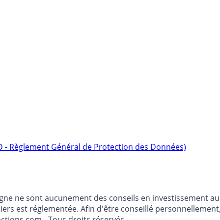
D - Règlement Général de Protection des Données)
argne ne sont aucunement des conseils en investissement au 
anciers est réglementée. Afin d'être conseillé personnelleme
ctions.com - Tous droits réservés.