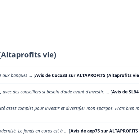
Altaprofits vie)
ce aux banques
... [
Avis de Coco33 sur ALTAPROFITS (Altaprofits vie
 avec des conseillers si besoin d'aide avant d'investir.
... [
Avis de SL94
ité assez complet pour investir et diversifier mon epargne. Frais bien
modernisé. Le fonds en euros est à
... [
Avis de aep75 sur ALTAPROFITS (