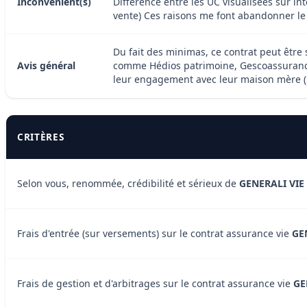
Inconvénient(s)
Différence entre les UC visualisées sur in
vente) Ces raisons me font abandonner le co
Du fait des minimas, ce contrat peut être s
Avis général
comme Hédios patrimoine, Gescoassurance
leur engagement avec leur maison mère (S
CRITÈRES
Selon vous, renommée, crédibilité et sérieux de
GENERALI VIE
Frais d'entrée (sur versements) sur le contrat assurance vie
GE
Frais de gestion et d'arbitrages sur le contrat assurance vie
GE