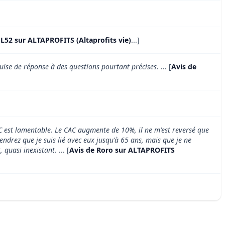
JL52 sur ALTAPROFITS (Altaprofits vie)
...]
n guise de réponse à des questions pourtant précises.
... [
Avis de
AC est lamentable. Le CAC augmente de 10%, il ne m'est reversé que
endrez que je suis lié avec eux jusqu'à 65 ans, mais que je ne
, quasi inexistant.
... [
Avis de Roro sur ALTAPROFITS