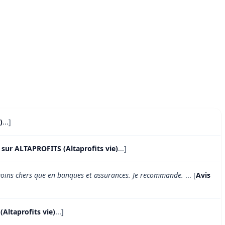
)
...]
 sur ALTAPROFITS (Altaprofits vie)
...]
 moins chers que en banques et assurances. Je recommande.
... [
Avis
Altaprofits vie)
...]