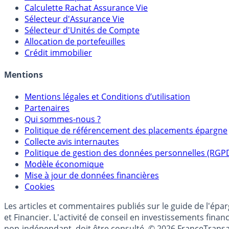
Calculette Rachat Assurance Vie
Sélecteur d'Assurance Vie
Sélecteur d'Unités de Compte
Allocation de portefeuilles
Crédit immobilier
Mentions
Mentions légales et Conditions d’utilisation
Partenaires
Qui sommes-nous ?
Politique de référencement des placements épargne
Collecte avis internautes
Politique de gestion des données personnelles (RGP
Modèle économique
Mise à jour de données financières
Cookies
Les articles et commentaires publiés sur le guide de l'ép
et Financier. L'activité de conseil en investissements fin
non-indépendant, doit être consulté. © 2026 FranceTransa