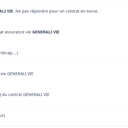
LI VIE
. Ne pas répondre pour un contrat en euros.
rat assurance vie
GENERALI VIE
dicap,...)
e vie GENERALI VIE
nt) du contrat GENERALI VIE
us)