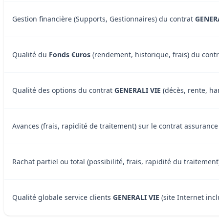
Gestion financière (Supports, Gestionnaires) du contrat
GENERA
Qualité du
Fonds €uros
(rendement, historique, frais) du cont
Qualité des options du contrat
GENERALI VIE
(décès, rente, han
Avances (frais, rapidité de traitement) sur le contrat assuranc
Rachat partiel ou total (possibilité, frais, rapidité du traiteme
Qualité globale service clients
GENERALI VIE
(site Internet incl