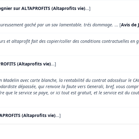
egnier sur ALTAPROFITS (Altaprofits vie)
...]
heureusement gaché par un sav lamentable. trés dommage.
... [
Avis de 
reurs et altaprofit fait des copier/coller des conditions contractuelles e
ROFITS (Altaprofits vie)
...]
n Madelin avec carte blanche, la rentabilité du contrat adossésur le C
ndardiste dépassée, qui renvoie la faute vers Generali, bref, vous compr
que le service se paye, or ici tout est gratuit, et le service est du cout
APROFITS (Altaprofits vie)
...]