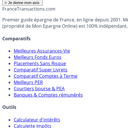
France
Transactions.com
Premier guide épargne de France, en ligne depuis 2001. Mé
(propriété de Mon Epargne Online) est 100% indépendant, n
Comparatifs
Meilleures Assurances-Vie
Meilleurs Fonds Euros
Placements Sans Risque
Comparatif Super Livrets
Comparatif Comptes à Terme
Meilleurs PER
Courtiers bourse & PEA
Banques & Comptes rémunérés
Outils
Calculateur d'intérêts
Calculette Impôts