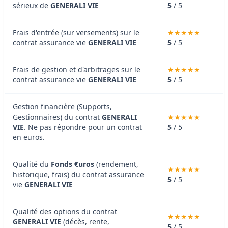
sérieux de
GENERALI VIE
5
/ 5
Frais d'entrée (sur versements) sur le
contrat assurance vie
GENERALI VIE
5
/ 5
Frais de gestion et d'arbitrages sur le
contrat assurance vie
GENERALI VIE
5
/ 5
Gestion financière (Supports,
Gestionnaires) du contrat
GENERALI
VIE
. Ne pas répondre pour un contrat
5
/ 5
en euros.
Qualité du
Fonds €uros
(rendement,
historique, frais) du contrat assurance
5
/ 5
vie
GENERALI VIE
Qualité des options du contrat
GENERALI VIE
(décès, rente,
5
/ 5