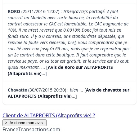
RORO
(25/11/2016 12:07) :
Tr&egravce;s partagé. Ayant
souscrit un Madelin avec carte blanche, la rentabilité du
contrat adossésur le CAC est lamentable. Le CAC augmente de
10%, il ne m'est reversé que 0.0010% Donc j'ai tout mis en
fonds euro. Il y a 0 conseils, une standardiste dépassée, qui
renvoie la faute vers Generali, bref, vous comprendrez que je
suis lié avec eux jusqu'à 65 ans, mais que je ne reprendrai pas
un 2e contrat dans cette boutique. Il faut comprendre que le
service se paye, or ici tout est gratuit, et le service est du cout,
quasi inexistant.
... [
Avis de Roro sur ALTAPROFITS
(Altaprofits vie)
...]
Chavatte
(30/07/2015 20:30) :
bien
... [
Avis de chavatte sur
ALTAPROFITS (Altaprofits vie)
...]
Client de ALTAPROFITS (Altaprofits vie) ?
France
Transactions.com