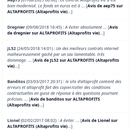
bien modernisé. Le fonds en euros est à
... [
Avis de aep75 sur
ALTAPROFITS (Altaprofits vie)
...]
Dregnier
(09/08/2018 16:45) :
A éviter absolument
... [
Avis
de dregnier sur ALTAPROFITS (Altaprofits vie)
...]
JL52
(24/05/2018 14:01) :
Un des meilleurs contrats internet
malheureusement gaché par un sav lamentable. trés
dommage.
... [
Avis de JL52 sur ALTAPROFITS (Altaprofits
vie)
...]
Banditos
(03/03/2017 20:31) :
le site d'altaprofit contient des
erreurs et altaprofit fait des copier/coller des conditions
contractuelles en guise de réponse à des questions pourtant
précises.
... [
Avis de banditos sur ALTAPROFITS
(Altaprofits vie)
...]
Lionel
(02/02/2017 08:02) :
A éviter.
... [
Avis de Lionel sur
ALTAPROFITS (Altaprofits vie)
...]