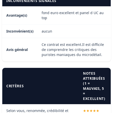
INCONVÉNIENTS SIGNALÉS
fond euro excellent et panel d UC au
Avantage(s)
top
Inconvénient(s)
aucun
Ce contrat est excellent.Il est difficile
Avis général
de comprendre les critiques des
puristes maniaques du microdétail.
NOTES
ATTRIBUÉES
(1 =
CRITÈRES
MAUVAIS, 5
=
EXCELLENT)
Selon vous, renommée, crédibilité et