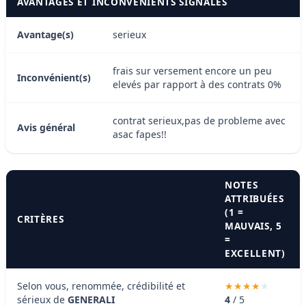
AVANTAGES ET INCONVÉNIENTS SIGNALÉS
Avantage(s)
serieux
frais sur versement encore un peu
Inconvénient(s)
elevés par rapport à des contrats 0%
contrat serieux,pas de probleme avec
Avis général
asac fapes!!
NOTES
ATTRIBUÉES
(1 =
CRITÈRES
MAUVAIS, 5
=
EXCELLENT)
Selon vous, renommée, crédibilité et
sérieux de
GENERALI
4
/ 5