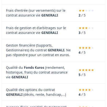
Frais d'entrée (sur versements) sur le
contrat assurance vie
GENERALI
2
/ 5
Frais de gestion et d'arbitrages sur le
contrat assurance vie
GENERALI
3
/ 5
Gestion financière (Supports,
Gestionnaires) du contrat
GENERALI
. Ne
4
/ 5
pas répondre pour un contrat en euros.
Qualité du
Fonds €uros
(rendement,
historique, frais) du contrat assurance
5
/ 5
vie
GENERALI
Qualité des options du contrat
GENERALI
(décès, rente, handicap,...)
4
/ 5