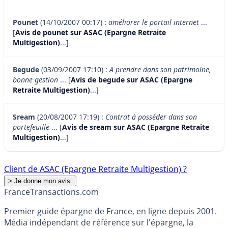
Pounet
(14/10/2007 00:17) :
améliorer le portail internet
...
[
Avis de pounet sur ASAC (Epargne Retraite
Multigestion)
...]
Begude
(03/09/2007 17:10) :
A prendre dans son patrimoine,
bonne gestion
... [
Avis de begude sur ASAC (Epargne
Retraite Multigestion)
...]
Sream
(20/08/2007 17:19) :
Contrat à posséder dans son
portefeuille
... [
Avis de sream sur ASAC (Epargne Retraite
Multigestion)
...]
Client de ASAC (Epargne Retraite Multigestion) ?
France
Transactions.com
Premier guide épargne de France, en ligne depuis 2001.
Média indépendant de référence sur l'épargne, la