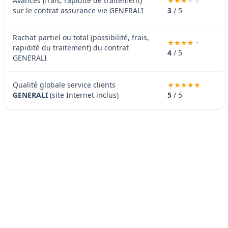
Avances (frais, rapidité de traitement)
sur le contrat assurance vie GENERALI
3
/ 5
Rachat partiel ou total (possibilité, frais,
rapidité du traitement) du contrat
4
/ 5
GENERALI
Qualité globale service clients
GENERALI
(site Internet inclus)
5
/ 5