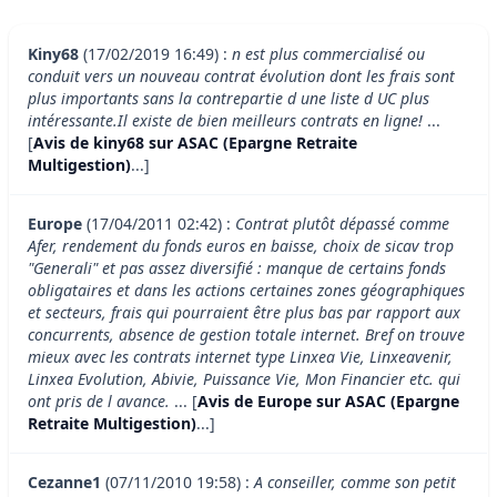
Kiny68
(17/02/2019 16:49) :
n est plus commercialisé ou
conduit vers un nouveau contrat évolution dont les frais sont
plus importants sans la contrepartie d une liste d UC plus
intéressante.Il existe de bien meilleurs contrats en ligne!
...
[
Avis de kiny68 sur ASAC (Epargne Retraite
Multigestion)
...]
Europe
(17/04/2011 02:42) :
Contrat plutôt dépassé comme
Afer, rendement du fonds euros en baisse, choix de sicav trop
"Generali" et pas assez diversifié : manque de certains fonds
obligataires et dans les actions certaines zones géographiques
et secteurs, frais qui pourraient être plus bas par rapport aux
concurrents, absence de gestion totale internet. Bref on trouve
mieux avec les contrats internet type Linxea Vie, Linxeavenir,
Linxea Evolution, Abivie, Puissance Vie, Mon Financier etc. qui
ont pris de l avance.
... [
Avis de Europe sur ASAC (Epargne
Retraite Multigestion)
...]
Cezanne1
(07/11/2010 19:58) :
A conseiller, comme son petit