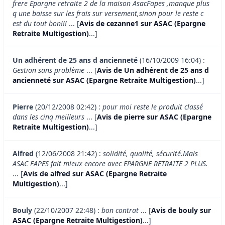
frere Epargne retraite 2 de la maison AsacFapes ,manque plus
q une baisse sur les frais sur versement,sinon pour le reste c
est du tout bon!!!
... [
Avis de cezanne1 sur ASAC (Epargne
Retraite Multigestion)
...]
Un adhérent de 25 ans d ancienneté
(16/10/2009 16:04) :
Gestion sans problème
... [
Avis de Un adhérent de 25 ans d
ancienneté sur ASAC (Epargne Retraite Multigestion)
...]
Pierre
(20/12/2008 02:42) :
pour moi reste le produit classé
dans les cinq meilleurs
... [
Avis de pierre sur ASAC (Epargne
Retraite Multigestion)
...]
Alfred
(12/06/2008 21:42) :
solidité, qualité, sécurité.Mais
ASAC FAPES fait mieux encore avec EPARGNE RETRAITE 2 PLUS.
... [
Avis de alfred sur ASAC (Epargne Retraite
Multigestion)
...]
Bouly
(22/10/2007 22:48) :
bon contrat
... [
Avis de bouly sur
ASAC (Epargne Retraite Multigestion)
...]