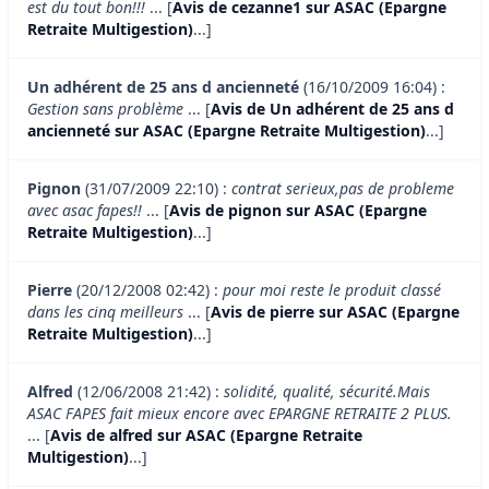
est du tout bon!!!
... [
Avis de cezanne1 sur ASAC (Epargne
Retraite Multigestion)
...]
Un adhérent de 25 ans d ancienneté
(16/10/2009 16:04) :
Gestion sans problème
... [
Avis de Un adhérent de 25 ans d
ancienneté sur ASAC (Epargne Retraite Multigestion)
...]
Pignon
(31/07/2009 22:10) :
contrat serieux,pas de probleme
avec asac fapes!!
... [
Avis de pignon sur ASAC (Epargne
Retraite Multigestion)
...]
Pierre
(20/12/2008 02:42) :
pour moi reste le produit classé
dans les cinq meilleurs
... [
Avis de pierre sur ASAC (Epargne
Retraite Multigestion)
...]
Alfred
(12/06/2008 21:42) :
solidité, qualité, sécurité.Mais
ASAC FAPES fait mieux encore avec EPARGNE RETRAITE 2 PLUS.
... [
Avis de alfred sur ASAC (Epargne Retraite
Multigestion)
...]