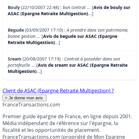
Bouly
(22/10/2007 22:48) :
bon contrat
... [
Avis de bouly sur
ASAC (Epargne Retraite Multigestion)
...]
Begude
(03/09/2007 17:10) :
A prendre dans son patrimoine,
bonne gestion
... [
Avis de begude sur ASAC (Epargne
Retraite Multigestion)
...]
Sream
(20/08/2007 17:19) :
Contrat à posséder dans son
portefeuille
... [
Avis de sream sur ASAC (Epargne Retraite
Multigestion)
...]
Client de ASAC (Epargne Retraite Multigestion) ?
France
Transactions.com
Premier guide épargne de France, en ligne depuis 2001.
Média indépendant de référence sur l'épargne, la
fiscalité et les opportunités de placement.
FranceTransactions.com (propriété de Mon Epargne