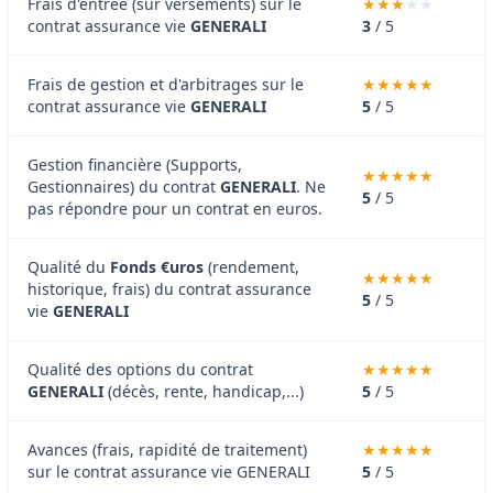
Frais d'entrée (sur versements) sur le
contrat assurance vie
GENERALI
3
/ 5
Frais de gestion et d'arbitrages sur le
contrat assurance vie
GENERALI
5
/ 5
Gestion financière (Supports,
Gestionnaires) du contrat
GENERALI
. Ne
5
/ 5
pas répondre pour un contrat en euros.
Qualité du
Fonds €uros
(rendement,
historique, frais) du contrat assurance
5
/ 5
vie
GENERALI
Qualité des options du contrat
GENERALI
(décès, rente, handicap,...)
5
/ 5
Avances (frais, rapidité de traitement)
sur le contrat assurance vie GENERALI
5
/ 5