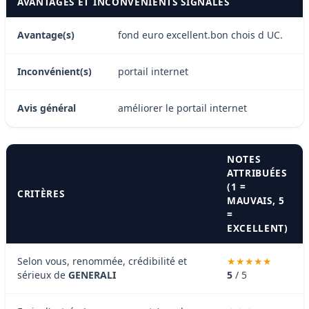
AVANTAGES ET INCONVÉNIENTS SIGNALÉS
Avantage(s)
fond euro excellent.bon chois d UC.
Inconvénient(s)
portail internet
Avis général
améliorer le portail internet
NOTES
ATTRIBUÉES
(1 =
CRITÈRES
MAUVAIS, 5
=
EXCELLENT)
Selon vous, renommée, crédibilité et
sérieux de
GENERALI
5
/ 5