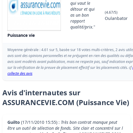
qui vaut le
détour et qui
(4.67/5)
as un bon
Oulanbator
rapport
qualité/prix.
"
Puissance vie
Moyenne générale : 4.61 sur 5, basée sur 18 votes multi-critères, 2 avis utili
avis sont des opinions personnelles et ne préjugent en rien des qualités ou défa
avis sont modérés avant publication, mais ne respecte pas, sauf indication e
sur la vérification de la preuve de placement effectif sur les placements cités. cf
collecte des avis
Avis d'internautes sur
ASSURANCEVIE.COM (Puissance Vie)
Guilto
(17/11/2010 15:55) :
Très bon contrat manque peut
être un outil de sélection de fonds. Site clair et concentré sur l