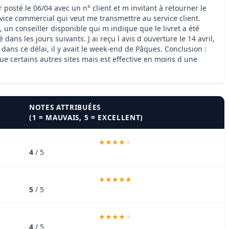
posté le 06/04 avec un n° client et m invitant à retourner le
rvice commercial qui veut me transmettre au service client.
, un conseiller disponible qui m indique que le livret a été
ans les jours suivants. J ai reçu l avis d ouverture le 14 avril,
, dans ce délai, il y avait le week-end de Pâques. Conclusion :
ue certains autres sites mais est effective en moins d une
NOTES ATTRIBUÉES
(1 = MAUVAIS, 5 = EXCELLENT)
4
/ 5
5
/ 5
4
/ 5