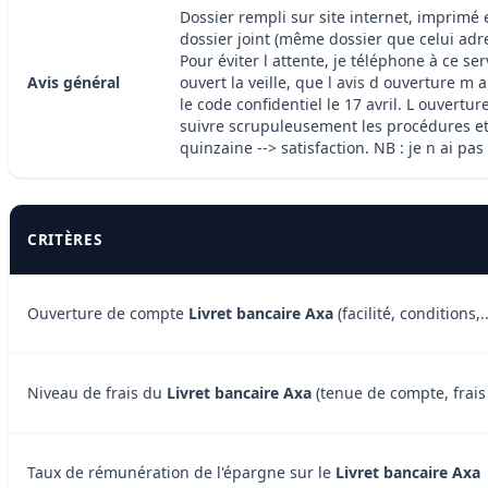
Dossier rempli sur site internet, imprimé 
dossier joint (même dossier que celui adre
Pour éviter l attente, je téléphone à ce s
Avis général
ouvert la veille, que l avis d ouverture m 
le code confidentiel le 17 avril. L ouvertu
suivre scrupuleusement les procédures et u
quinzaine --> satisfaction. NB : je n ai pa
CRITÈRES
Ouverture de compte
Livret bancaire Axa
(facilité, conditions,..
Niveau de frais du
Livret bancaire Axa
(tenue de compte, frais 
Taux de rémunération de l'épargne sur le
Livret bancaire Axa