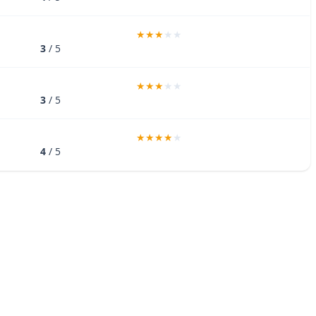
3
/ 5
3
/ 5
4
/ 5