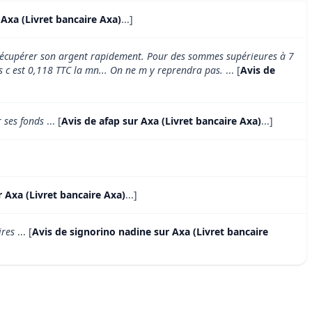
 Axa (Livret bancaire Axa)
...]
e récupérer son argent rapidement. Pour des sommes supérieures à 7
s c est 0,118 TTC la mn... On ne m y reprendra pas.
... [
Avis de
r ses fonds
... [
Avis de afap sur Axa (Livret bancaire Axa)
...]
r Axa (Livret bancaire Axa)
...]
ires
... [
Avis de signorino nadine sur Axa (Livret bancaire