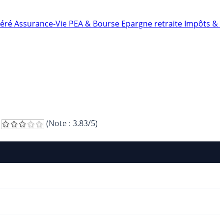
néré
Assurance-Vie
PEA & Bourse
Epargne retraite
Impôts & 
(Note :
3.83
/5)