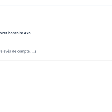
ivret bancaire Axa
relevés de compte, ...)