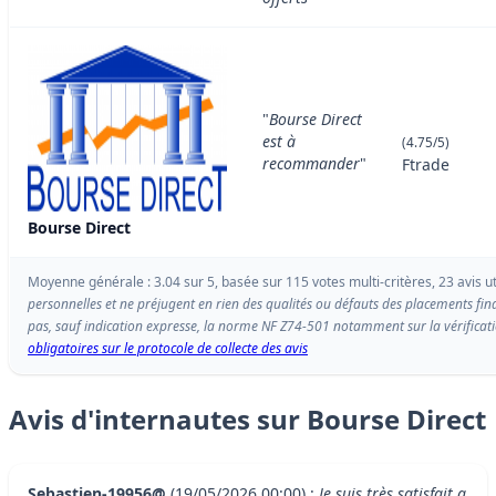
"
Bourse Direct
est à
(4.75/5)
recommander
"
Ftrade
Bourse Direct
Moyenne générale : 3.04 sur 5, basée sur 115 votes multi-critères, 23 avis ut
personnelles et ne préjugent en rien des qualités ou défauts des placements fin
pas, sauf indication expresse, la norme NF Z74-501 notamment sur la vérificatio
obligatoires sur le protocole de collecte des avis
Avis d'internautes sur Bourse Direct
Sebastien-19956@
(19/05/2026 00:00) :
Je suis très satisfait a