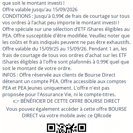
que soit le montant investi !
Offre valable jusqu'au
15/09/2026
CONDITIONS
: Jusqu'à 0,99€ de frais de courtage sur tous
vos ordres à l’achat peu importe le montant investi !
Offre spéciale sur une sélection d’ETF iShares éligibles au
PEA. Offre susceptible d'être modifiée. Veuillez noter que
les coûts et frais indiqués peuvent ne pas être exhaustifs.
Offre valable du 15/09/25 au 15/09/26. Pendant 1 an, les
frais de courtage de tous vos ordres d'achat sur les ETF
iShares éligibles à l'offre sont plafonnés à 0.99€ quel que
soit le montant de votre ordre.
INFOS
: Offre réservée aux clients de Bourse Direct
détenant un compte PEA. Offre accessible aux comptes
PEA et PEA Jeunes uniquement. L'offre n'est pas
proposée pour l'Assurance Vie, ni le compte-titres.
👉 BÉNÉFICIER DE CETTE OFFRE BOURSE DIRECT
Vous pouvez également accèder à cette offre BOURSE
DIRECT via votre mobile avec ce QRcode