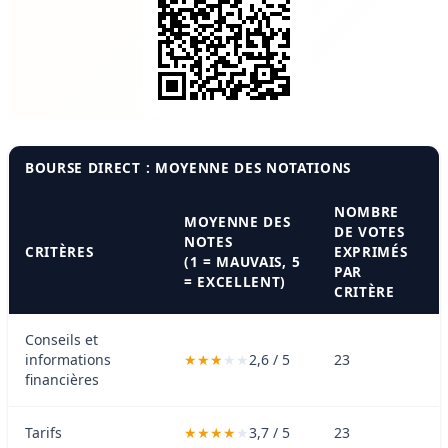
BOURSE DIRECT : MOYENNE DES NOTATIONS
NOMBRE
MOYENNE DES
DE VOTES
NOTES
CRITÈRES
EXPRIMÉS
(1 = MAUVAIS, 5
PAR
= EXCELLENT)
CRITÈRE
Conseils et
informations
2,6 / 5
23
financières
Tarifs
3,7 / 5
23