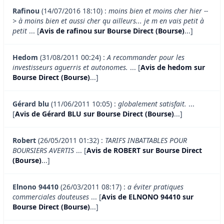
Rafinou
(14/07/2016 18:10) :
moins bien et moins cher hier --
> à moins bien et aussi cher qu ailleurs... je m en vais petit à
petit
... [
Avis de rafinou sur Bourse Direct (Bourse)
...]
Hedom
(31/08/2011 00:24) :
A recommander pour les
investisseurs aguerris et autonomes.
... [
Avis de hedom sur
Bourse Direct (Bourse)
...]
Gérard blu
(11/06/2011 10:05) :
globalement satisfait.
...
[
Avis de Gérard BLU sur Bourse Direct (Bourse)
...]
Robert
(26/05/2011 01:32) :
TARIFS INBATTABLES POUR
BOURSIERS AVERTIS
... [
Avis de ROBERT sur Bourse Direct
(Bourse)
...]
Elnono 94410
(26/03/2011 08:17) :
a éviter pratiques
commerciales douteuses
... [
Avis de ELNONO 94410 sur
Bourse Direct (Bourse)
...]