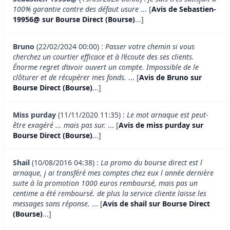
100% garantie contre des défaut usure
... [
Avis de Sebastien-
19956@ sur Bourse Direct (Bourse)
...]
Bruno
(22/02/2024 00:00) :
Passer votre chemin si vous
cherchez un courtier efficace et à l’écoute des ses clients.
Énorme regret d’avoir ouvert un compte. Impossible de le
clôturer et de récupérer mes fonds.
... [
Avis de Bruno sur
Bourse Direct (Bourse)
...]
Miss purday
(11/11/2020 11:35) :
Le mot arnaque est peut-
être exagéré ... mais pas sur.
... [
Avis de miss purday sur
Bourse Direct (Bourse)
...]
Shail
(10/08/2016 04:38) :
La promo du bourse direct est l
arnaque, j ai transféré mes comptes chez eux l année dernière
suite à la promotion 1000 euros remboursé, mais pas un
centime a été remboursé. de plus la service cliente laisse les
messages sans réponse.
... [
Avis de shail sur Bourse Direct
(Bourse)
...]