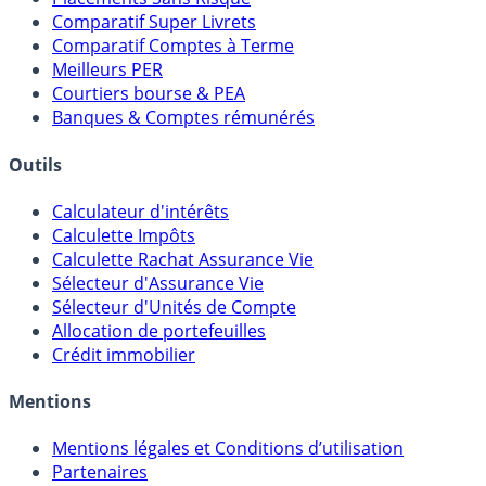
Comparatif Super Livrets
Comparatif Comptes à Terme
Meilleurs PER
Courtiers bourse & PEA
Banques & Comptes rémunérés
Outils
Calculateur d'intérêts
Calculette Impôts
Calculette Rachat Assurance Vie
Sélecteur d'Assurance Vie
Sélecteur d'Unités de Compte
Allocation de portefeuilles
Crédit immobilier
Mentions
Mentions légales et Conditions d’utilisation
Partenaires