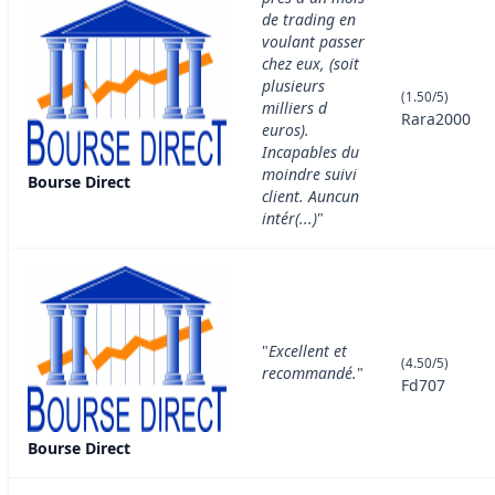
de trading en
voulant passer
chez eux, (soit
plusieurs
(1.50/5)
milliers d
Rara2000
euros).
Incapables du
moindre suivi
Bourse Direct
client. Auncun
intér(...)
"
"
Excellent et
(4.50/5)
recommandé.
"
Fd707
Bourse Direct