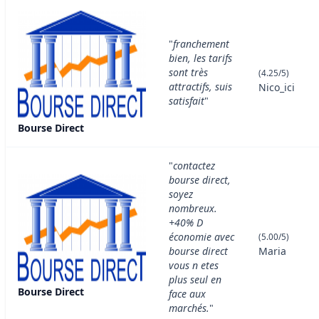
"
franchement
bien, les tarifs
sont très
(4.25/5)
attractifs, suis
Nico_ici
satisfait
"
Bourse Direct
"
contactez
bourse direct,
soyez
nombreux.
+40% D
économie avec
(5.00/5)
bourse direct
Maria
vous n etes
plus seul en
Bourse Direct
face aux
marchés.
"