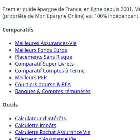
Premier guide épargne de France, en ligne depuis 2001. Mé
(propriété de Mon Epargne Online) est 100% indépendant, n
Comparatifs
Meilleures Assurances-Vie
Meilleurs Fonds Euros
Placements Sans Risque
Comparatif Super Livrets
Comparatif Comptes à Terme
Meilleurs PER
Courtiers bourse & PEA
Banques & Comptes rémunérés
Outils
Calculateur d'intérêts
Calculette Impôts
Calculette Rachat Assurance Vie
Sélecteur d'Assurance Vie