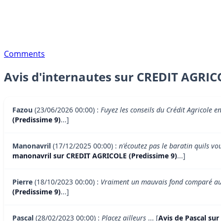
Comments
Avis d'internautes sur CREDIT AGRIC
Fazou
(23/06/2026 00:00) :
Fuyez les conseils du Crédit Agricole e
(Predissime 9)
...]
Manonavril
(17/12/2025 00:00) :
n'écoutez pas le baratin quils vo
manonavril sur CREDIT AGRICOLE (Predissime 9)
...]
Pierre
(18/10/2023 00:00) :
Vraiment un mauvais fond comparé aux
(Predissime 9)
...]
Pascal
(28/02/2023 00:00) :
Placez ailleurs
... [
Avis de Pascal su