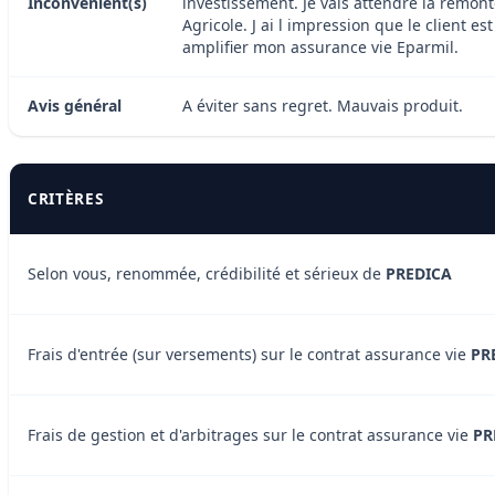
Inconvénient(s)
investissement. Je vais attendre la remon
Agricole. J ai l impression que le client e
amplifier mon assurance vie Eparmil.
Avis général
A éviter sans regret. Mauvais produit.
CRITÈRES
Selon vous, renommée, crédibilité et sérieux de
PREDICA
Frais d'entrée (sur versements) sur le contrat assurance vie
PR
Frais de gestion et d'arbitrages sur le contrat assurance vie
PR