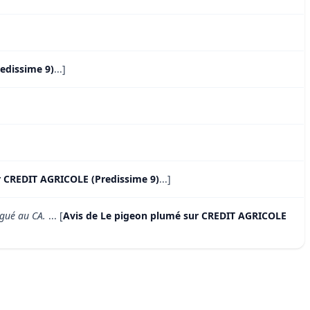
edissime 9)
...]
r CREDIT AGRICOLE (Predissime 9)
...]
égué au CA.
... [
Avis de Le pigeon plumé sur CREDIT AGRICOLE