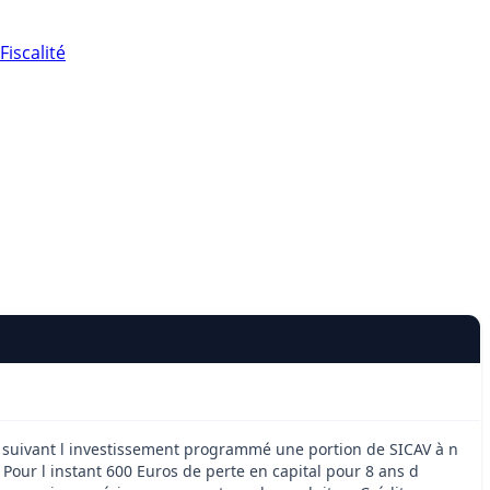
Fiscalité
xe suivant l investissement programmé une portion de SICAV à n
 Pour l instant 600 Euros de perte en capital pour 8 ans d