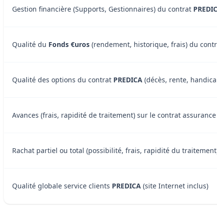
Gestion financière (Supports, Gestionnaires) du contrat
PREDI
Qualité du
Fonds €uros
(rendement, historique, frais) du cont
Qualité des options du contrat
PREDICA
(décès, rente, handicap
Avances (frais, rapidité de traitement) sur le contrat assuranc
Rachat partiel ou total (possibilité, frais, rapidité du traiteme
Qualité globale service clients
PREDICA
(site Internet inclus)