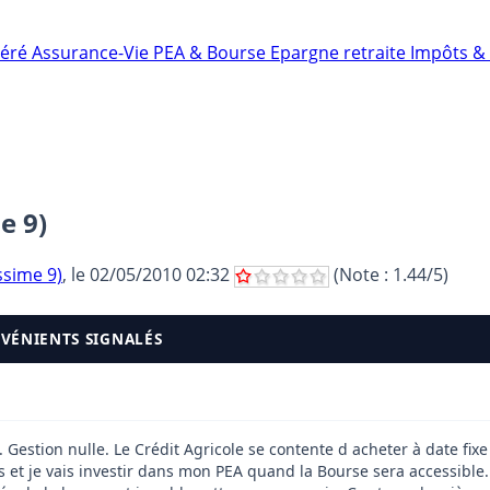
néré
Assurance-Vie
PEA & Bourse
Epargne retraite
Impôts & 
e 9)
ssime 9)
, le
02/05/2010 02:32
(Note :
1.44
/5)
NVÉNIENTS SIGNALÉS
. Gestion nulle. Le Crédit Agricole se contente d acheter à date fi
 et je vais investir dans mon PEA quand la Bourse sera accessible.