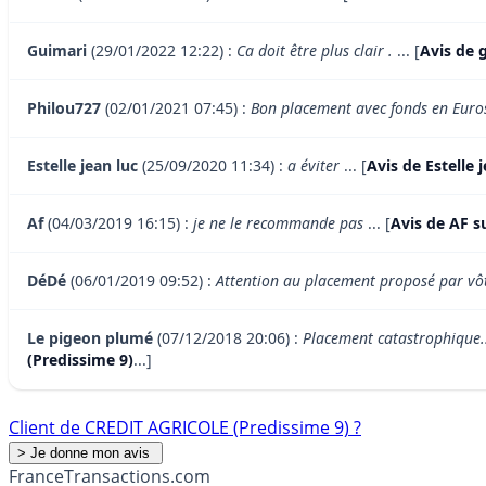
Guimari
(29/01/2022 12:22) :
Ca doit être plus clair .
... [
Avis de 
Philou727
(02/01/2021 07:45) :
Bon placement avec fonds en Euro
Estelle jean luc
(25/09/2020 11:34) :
a éviter
... [
Avis de Estelle
Af
(04/03/2019 16:15) :
je ne le recommande pas
... [
Avis de AF s
DéDé
(06/01/2019 09:52) :
Attention au placement proposé par vôtr
Le pigeon plumé
(07/12/2018 20:06) :
Placement catastrophique..
(Predissime 9)
...]
Client de CREDIT AGRICOLE (Predissime 9) ?
France
Transactions.com