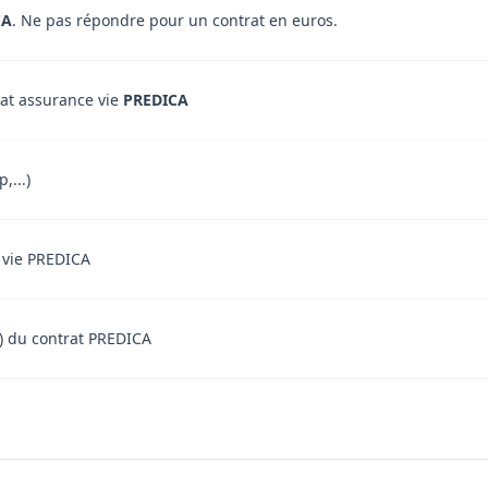
CA
. Ne pas répondre pour un contrat en euros.
rat assurance vie
PREDICA
,...)
e vie PREDICA
nt) du contrat PREDICA