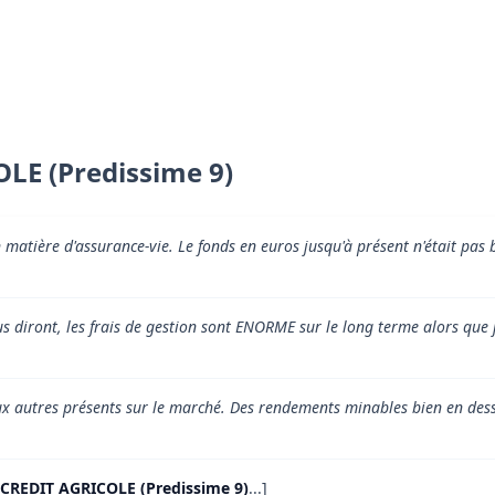
OLE (Predissime 9)
n matière d'assurance-vie. Le fonds en euros jusqu'à présent n'était pas
us diront, les frais de gestion sont ENORME sur le long terme alors que 
 autres présents sur le marché. Des rendements minables bien en dess
r CREDIT AGRICOLE (Predissime 9)
...]