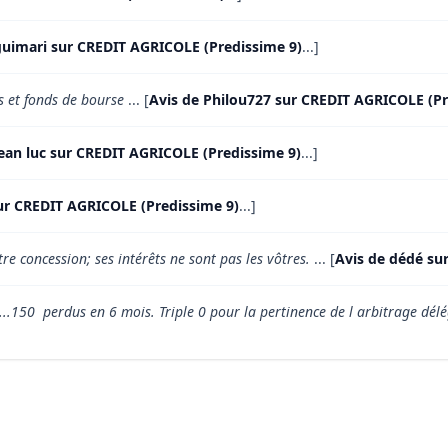
guimari sur CREDIT AGRICOLE (Predissime 9)
...]
s et fonds de bourse
... [
Avis de Philou727 sur CREDIT AGRICOLE (Pr
 jean luc sur CREDIT AGRICOLE (Predissime 9)
...]
ur CREDIT AGRICOLE (Predissime 9)
...]
e concession; ses intérêts ne sont pas les vôtres.
... [
Avis de dédé su
..150  perdus en 6 mois. Triple 0 pour la pertinence de l arbitrage dél