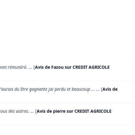
 bien rémunéré.
... [
Avis de Fazou sur CREDIT AGRICOLE
j'aurais du être gagnante jai perdu et beaucoup ...
... [
Avis de
ous des autres.
... [
Avis de pierre sur CREDIT AGRICOLE