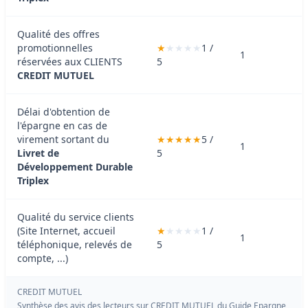
Qualité des offres
promotionnelles
1 /
1
réservées aux CLIENTS
5
CREDIT MUTUEL
Délai d'obtention de
l'épargne en cas de
virement sortant du
5 /
1
Livret de
5
Développement Durable
Triplex
Qualité du service clients
(Site Internet, accueil
1 /
1
téléphonique, relevés de
5
compte, ...)
CREDIT MUTUEL
Synthèse des avis des lecteurs sur CREDIT MUTUEL du
Guide Epargne