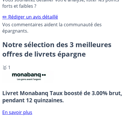
forts et faibles ?
✏️ Rédiger un avis détaillé
Vos commentaires aident la communauté des
épargnants.
Notre sélection des 3 meilleures
offres de livrets épargne
🥇 1
Livret Monabanq
Taux boosté de 3.00% brut,
pendant 12 quinzaines.
En savoir plus