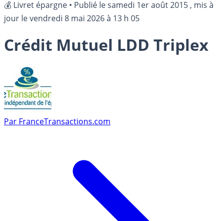
💰 Livret épargne
•
Publié le
samedi 1er août 2015
, mis à
jour le
vendredi 8 mai 2026 à 13 h 05
Crédit Mutuel LDD Triplex
Par
FranceTransactions.com