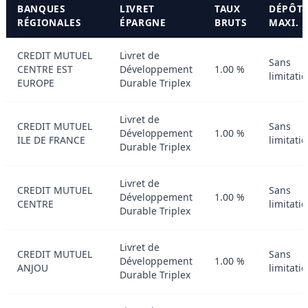
BANQUES
LIVRET
TAUX
DÉPÔT
RÉGIONALES
ÉPARGNE
BRUTS
MAXI.
CREDIT MUTUEL
Livret de
Sans
CENTRE EST
Développement
1.00 %
limitati
EUROPE
Durable Triplex
Livret de
CREDIT MUTUEL
Sans
Développement
1.00 %
ILE DE FRANCE
limitati
Durable Triplex
Livret de
CREDIT MUTUEL
Sans
Développement
1.00 %
CENTRE
limitati
Durable Triplex
Livret de
CREDIT MUTUEL
Sans
Développement
1.00 %
ANJOU
limitati
Durable Triplex