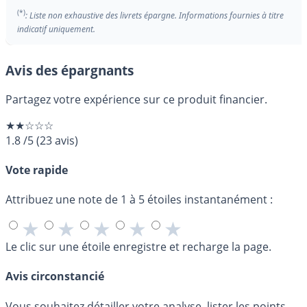
(*)
: Liste non exhaustive des livrets épargne. Informations fournies à titre
indicatif uniquement.
Avis des épargnants
Partagez votre expérience sur ce produit financier.
★★☆☆☆
1.8
/5
(
23
avis)
Vote rapide
Attribuez une note de 1 à 5 étoiles instantanément :
★
★
★
★
★
Le clic sur une étoile enregistre et recharge la page.
Avis circonstancié
Vous souhaitez détailler votre analyse, lister les points