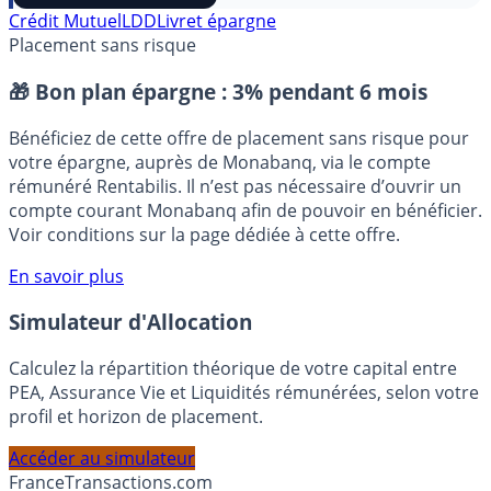
⭐️ Suivre sur Google
Crédit Mutuel
LDD
Livret épargne
Placement sans risque
🎁 Bon plan épargne :
3% pendant 6 mois
Bénéficiez de cette offre de placement sans risque pour
votre épargne, auprès de Monabanq, via le compte
rémunéré Rentabilis. Il n’est pas nécessaire d’ouvrir un
compte courant Monabanq afin de pouvoir en bénéficier.
Voir conditions sur la page dédiée à cette offre.
En savoir plus
Simulateur d'Allocation
Calculez la répartition théorique de votre capital entre
PEA, Assurance Vie et Liquidités rémunérées, selon votre
profil et horizon de placement.