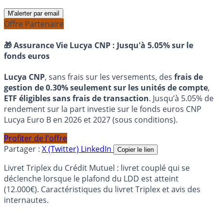
M'alerter par email
Offre Partenaire
🎁 Assurance Vie Lucya CNP :
Jusqu'à 5.05% sur le
fonds euros
Lucya CNP
, sans frais sur les versements, des
frais de
gestion de 0.30% seulement sur les unités de compte
,
ETF éligibles sans frais de transaction
. Jusqu’à 5.05% de
rendement sur la part investie sur le fonds euros CNP
Lucya Euro B en 2026 et 2027 (sous conditions).
Profiter de l'offre
Partager :
X (Twitter)
LinkedIn
Copier le lien
Livret Triplex du Crédit Mutuel : livret couplé qui se
déclenche lorsque le plafond du LDD est atteint
(12.000€). Caractéristiques du livret Triplex et avis des
internautes.