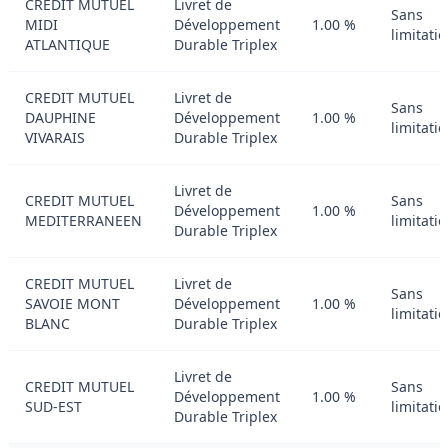
CREDIT MUTUEL
Livret de
Sans
MIDI
Développement
1.00 %
limitati
ATLANTIQUE
Durable Triplex
CREDIT MUTUEL
Livret de
Sans
DAUPHINE
Développement
1.00 %
limitati
VIVARAIS
Durable Triplex
Livret de
CREDIT MUTUEL
Sans
Développement
1.00 %
MEDITERRANEEN
limitati
Durable Triplex
CREDIT MUTUEL
Livret de
Sans
SAVOIE MONT
Développement
1.00 %
limitati
BLANC
Durable Triplex
Livret de
CREDIT MUTUEL
Sans
Développement
1.00 %
SUD-EST
limitati
Durable Triplex