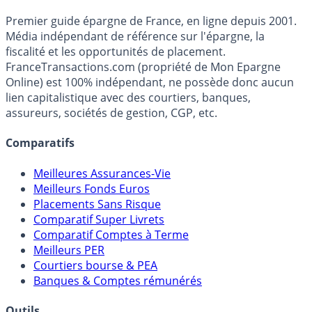
Accéder au simulateur
France
Transactions.com
Premier guide épargne de France, en ligne depuis 2001.
Média indépendant de référence sur l'épargne, la
fiscalité et les opportunités de placement.
FranceTransactions.com (propriété de Mon Epargne
Online) est 100% indépendant, ne possède donc aucun
lien capitalistique avec des courtiers, banques,
assureurs, sociétés de gestion, CGP, etc.
Comparatifs
Meilleures Assurances-Vie
Meilleurs Fonds Euros
Placements Sans Risque
Comparatif Super Livrets
Comparatif Comptes à Terme
Meilleurs PER
Courtiers bourse & PEA
Banques & Comptes rémunérés