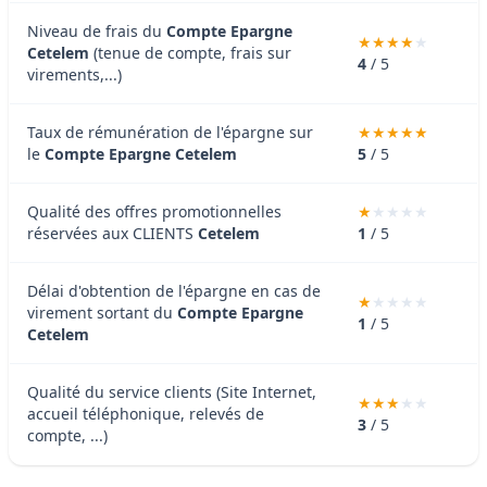
Niveau de frais du
Compte Epargne
Cetelem
(tenue de compte, frais sur
4
/ 5
virements,...)
Taux de rémunération de l'épargne sur
le
Compte Epargne Cetelem
5
/ 5
Qualité des offres promotionnelles
réservées aux CLIENTS
Cetelem
1
/ 5
Délai d'obtention de l'épargne en cas de
virement sortant du
Compte Epargne
1
/ 5
Cetelem
Qualité du service clients (Site Internet,
accueil téléphonique, relevés de
3
/ 5
compte, ...)