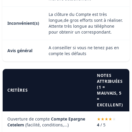
La clôture du Compte est très
longue,de gros efforts sont à réaliser.
Inconvénient(s)
Attente très longue au téléphone
pour obtenir un correspondant.
A conseiller si vous ne tenez pas en
Avis général
compte les défauts
NOTES
ATTRIBUÉES
(1 =
CRITÈRES
MAUVAIS, 5
=
EXCELLENT)
Ouverture de compte
Compte Epargne
Cetelem
(facilité, conditions,...)
4
/ 5