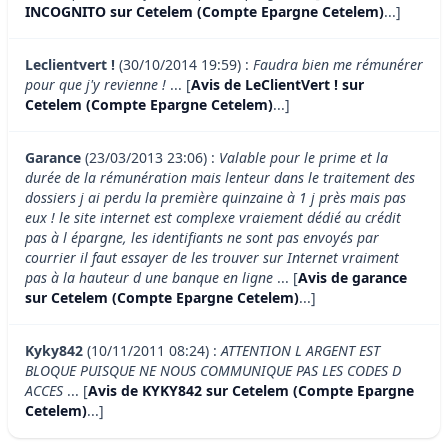
INCOGNITO sur Cetelem (Compte Epargne Cetelem)
...]
Leclientvert !
(30/10/2014 19:59) :
Faudra bien me rémunérer
pour que j'y revienne !
... [
Avis de LeClientVert ! sur
Cetelem (Compte Epargne Cetelem)
...]
Garance
(23/03/2013 23:06) :
Valable pour le prime et la
durée de la rémunération mais lenteur dans le traitement des
dossiers j ai perdu la première quinzaine à 1 j près mais pas
eux ! le site internet est complexe vraiement dédié au crédit
pas à l épargne, les identifiants ne sont pas envoyés par
courrier il faut essayer de les trouver sur Internet vraiment
pas à la hauteur d une banque en ligne
... [
Avis de garance
sur Cetelem (Compte Epargne Cetelem)
...]
Kyky842
(10/11/2011 08:24) :
ATTENTION L ARGENT EST
BLOQUE PUISQUE NE NOUS COMMUNIQUE PAS LES CODES D
ACCES
... [
Avis de KYKY842 sur Cetelem (Compte Epargne
Cetelem)
...]