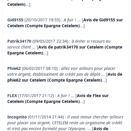
Cetelem)
...]
Gid9155
(20/10/2017 19:55) :
A fuir !
... [
Avis de Gid9155 sur
Cetelem (Compte Epargne Cetelem)
...]
Patrik34170
(09/05/2017 22:34) :
à éviter si recours au
service client
... [
Avis de patrik34170 sur Cetelem (Compte
Epargne Cetelem)
...]
Phie62
(06/02/2017 08:10) :
allez voir ailleurs pour placer
votre argent, établissement de crédit pas de dépôt
... [
Avis de
phie62 sur Cetelem (Compte Epargne Cetelem)
...]
FLEX
(17/01/2017 21:12) :
A fuir !
... [
Avis de Flex sur
Cetelem (Compte Epargne Cetelem)
...]
Incognito
(01/11/2014 21:44) :
Il vaut mieux chercher ailleurs
pour placer son argent, CETELEM reste un organisme de crédit
et n'est pas encore formaté pour l'épargne.
... [
Avis de