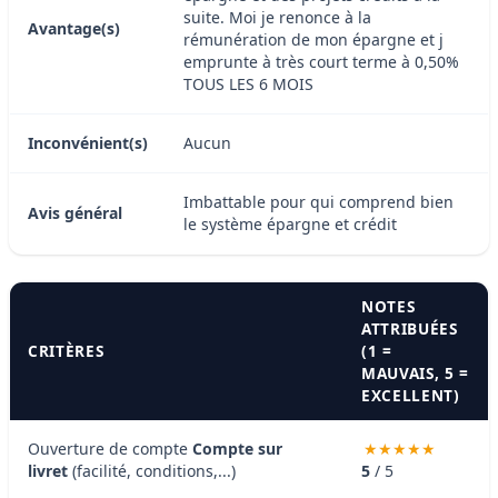
suite. Moi je renonce à la
Avantage(s)
rémunération de mon épargne et j
emprunte à très court terme à 0,50%
TOUS LES 6 MOIS
Inconvénient(s)
Aucun
Imbattable pour qui comprend bien
Avis général
le système épargne et crédit
NOTES
ATTRIBUÉES
CRITÈRES
(1 =
MAUVAIS, 5 =
EXCELLENT)
Ouverture de compte
Compte sur
livret
(facilité, conditions,...)
5
/ 5