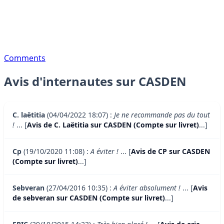
Comments
Avis d'internautes sur CASDEN
C. laëtitia
(04/04/2022 18:07) :
Je ne recommande pas du tout
!
... [
Avis de C. Laëtitia sur CASDEN (Compte sur livret)
...]
Cp
(19/10/2020 11:08) :
A éviter !
... [
Avis de CP sur CASDEN
(Compte sur livret)
...]
Sebveran
(27/04/2016 10:35) :
A éviter absolument !
... [
Avis
de sebveran sur CASDEN (Compte sur livret)
...]