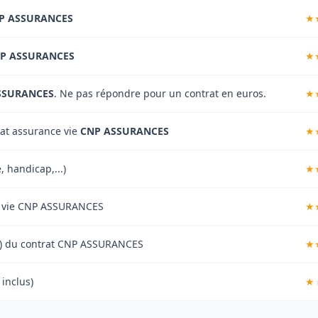
P ASSURANCES
P ASSURANCES
SSURANCES
. Ne pas répondre pour un contrat en euros.
rat assurance vie
CNP ASSURANCES
, handicap,...)
nce vie CNP ASSURANCES
ment) du contrat CNP ASSURANCES
 inclus)