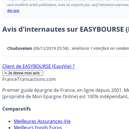
sont modérés avant publication, mais ne respecte pas, sauf indication expresse,
des avis
Avis d'internautes sur EASYBOURSE (
Chuduvelam
(06/12/2019 05:58) :
Améliorer l interface en rendan
Client de EASYBOURSE (EasyVie) ?
France
Transactions.com
Premier guide épargne de France, en ligne depuis 2001. Mé
(propriété de Mon Epargne Online) est 100% indépendant, n
Comparatifs
Meilleures Assurances-Vie
Meilleurs Fonds Euros