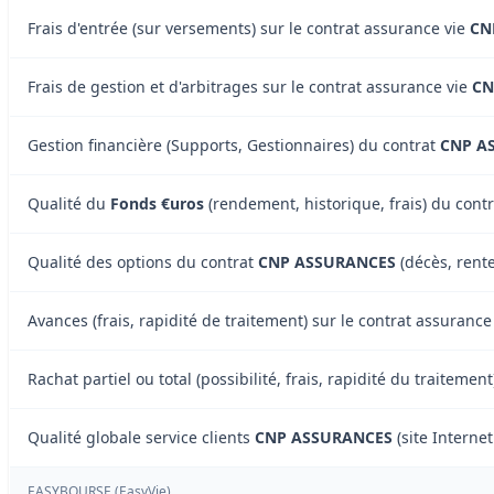
Frais d'entrée (sur versements) sur le contrat assurance vie
CN
Frais de gestion et d'arbitrages sur le contrat assurance vie
CN
Gestion financière (Supports, Gestionnaires) du contrat
CNP A
Qualité du
Fonds €uros
(rendement, historique, frais) du cont
Qualité des options du contrat
CNP ASSURANCES
(décès, rente
Avances (frais, rapidité de traitement) sur le contrat assura
Rachat partiel ou total (possibilité, frais, rapidité du traite
Qualité globale service clients
CNP ASSURANCES
(site Internet
EASYBOURSE (EasyVie)