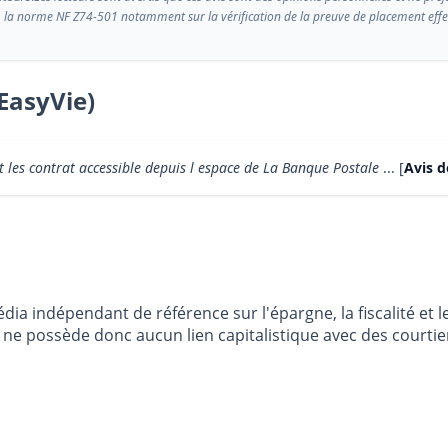
 la norme NF Z74-501 notamment sur la vérification de la preuve de placement effect
EasyVie)
t les contrat accessible depuis l espace de La Banque Postale
... [
Avis 
dia indépendant de référence sur l'épargne, la fiscalité e
e possède donc aucun lien capitalistique avec des courtier