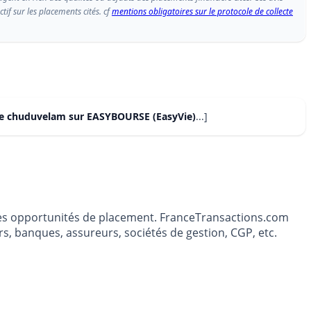
if sur les placements cités. cf
mentions obligatoires sur le protocole de collecte
de chuduvelam sur EASYBOURSE (EasyVie)
...]
t les opportunités de placement. FranceTransactions.com
s, banques, assureurs, sociétés de gestion, CGP, etc.