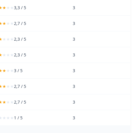
3,3 / 5
3
2,7 / 5
3
2,3 / 5
3
2,3 / 5
3
3 / 5
3
2,7 / 5
3
2,7 / 5
3
1 / 5
3